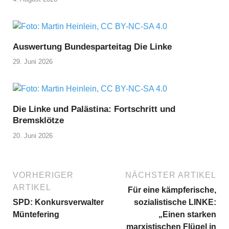
Auswertung Bundesparteitag Die Linke
29. Juni 2026
Die Linke und Palästina: Fortschritt und
Bremsklötze
20. Juni 2026
VORHERIGER
NÄCHSTER ARTIKEL
ARTIKEL
Für eine kämpferische,
SPD: Konkursverwalter
sozialistische LINKE:
Müntefering
„Einen starken
marxistischen Flügel in