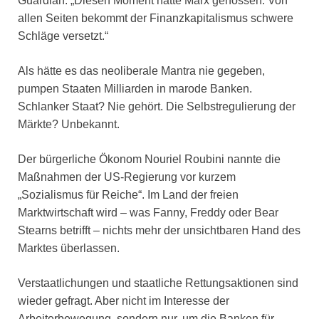
Guardian: „Diesen Moment hätte Marx genossen. Von
allen Seiten bekommt der Finanzkapitalismus schwere
Schläge versetzt.“
Als hätte es das neoliberale Mantra nie gegeben,
pumpen Staaten Milliarden in marode Banken.
Schlanker Staat? Nie gehört. Die Selbstregulierung der
Märkte? Unbekannt.
Der bürgerliche Ökonom Nouriel Roubini nannte die
Maßnahmen der US-Regierung vor kurzem
„Sozialismus für Reiche“. Im Land der freien
Marktwirtschaft wird – was Fanny, Freddy oder Bear
Stearns betrifft – nichts mehr der unsichtbaren Hand des
Marktes überlassen.
Verstaatlichungen und staatliche Rettungsaktionen sind
wieder gefragt. Aber nicht im Interesse der
Arbeiterbewegung, sondern nur, um die Banken für