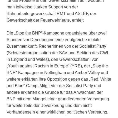
für die Proteste in den Gewerkschaften auf, wodurch
man teilweise starken Support von der
Bahnarbeitergewerkschaft RMT und ASLEF, der
Gewerkschaft der Feuerwehrleute, erhielt.
Die „Stop the BNP“-Kampagne organisierte über zwei
Stunden vor Demobeginn eine erfolgreiche mobile
Zusammenkunft. RednerInnen von der Socialist Party
(Schwesterorganisation der SAV und Sektion des CWI
in England und Wales), den Gewerkschaften, von
„Youth against Racism in Europe“ (YRE), der „Stop the
BNP“-Kampagne in Nottingham und Amber Valley und
weitere erklärten ihre Opposition gegen das „Red, White
and Blue“-Camp. Mitglieder der Socialist Party und
andere erklärten die Gründe für das Anwachsen der
BNP mit dem Mangel einer grundlegenden Versorgung
für weite Teile der Bevölkerung und dem nicht
Vorhandensein einer wirklichen politischen Vertretung.