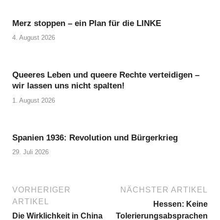
Merz stoppen – ein Plan für die LINKE
4. August 2026
Queeres Leben und queere Rechte verteidigen –
wir lassen uns nicht spalten!
1. August 2026
Spanien 1936: Revolution und Bürgerkrieg
29. Juli 2026
VORHERIGER
NÄCHSTER ARTIKEL
ARTIKEL
Hessen: Keine
Die Wirklichkeit in China
Tolerierungsabsprachen