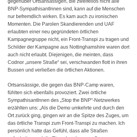
gegenüber Ortsansässigen, die zweifellos nicht alle
BNP-SympathisantInnen sind, kann auf die Menschen
nur befremdlich wirken. Es kam auch zu ironischen
Momenten. Die Parolen Skandierenden und UAF
erlaubten einer neu gegründeten örtlichen
Kampagnegruppe nicht, ein Front-Transpi zu tragen und
Schilder der Kampagne aus Nottinghamshire waren dort
auch nicht erlaubt. Diejenigen, die meinten, dass
Codnor „unsere Straße“ sei, verschwanden flott in ihren
Bussen und verließen die örtlichen Aktionen.
Ortsansässige, die gegen das BNP-Camp waren,
fühlten sich ebenfalls provoziert. Zwei örtliche
SympathisantInnen des „Stop the BNP“-Netzwerkes
erzählten uns: „Als die Demo umkehrte und durch den
Ort zurück ging, gingen wir an die Spitze des Zuges, um
das örtliche Transpi zum Front-Transpi zu machen. Ich
persönlich hatte das Gefühl, dass alle Straßen