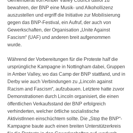
Gemeinderat von Amber Valley Council davor zu
bewahren, der BNP eine Musik- und Alkohollizenz
auszustellen und ergriff die Initiative zur Mobilisierung
gegen das BNP-Festival, ein Aufruf, der auch von
Gewerkschaften, der Organisation „Unite Against
Fascism“ (UAF) und anderen breit aufgenommen
wurde.
Während der Vorbereitungen für die Proteste half die
ursprüngliche Kampagne in Nottingham dabei, Gruppen
in Amber Valley, wo das Camp der BNP stattfand, und in
Derby wie auch Verbindungen zu „Lincoln against
Racism and Fascism“, aufzubauen. Letztere hatte zuvor
Demonstrationen durch Lincoln organisiert, die einen
öffentlichen Verkaufsstand der BNP erfolgreich
verhinderten, welcher örtliche sozialistische
AktivistInnen einschüchtern sollte. Die „Stop the BNP“-
Kampagne baute auch einen breiten Unterstützerkreis