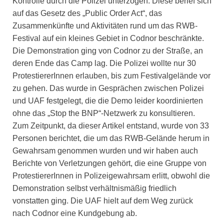
Kontrolle durch die Polizei unterzogen. Diese berief sich
auf das Gesetz des „Public Order Act“, das
Zusammenkünfte und Aktivitäten rund um das RWB-
Festival auf ein kleines Gebiet in Codnor beschränkte.
Die Demonstration ging von Codnor zu der Straße, an
deren Ende das Camp lag. Die Polizei wollte nur 30
ProtestiererInnen erlauben, bis zum Festivalgelände vor
zu gehen. Das wurde in Gesprächen zwischen Polizei
und UAF festgelegt, die die Demo leider koordinierten
ohne das „Stop the BNP“-Netzwerk zu konsultieren.
Zum Zeitpunkt, da dieser Artikel entstand, wurde von 33
Personen berichtet, die um das RWB-Gelände herum in
Gewahrsam genommen wurden und wir haben auch
Berichte von Verletzungen gehört, die eine Gruppe von
ProtestiererInnen in Polizeigewahrsam erlitt, obwohl die
Demonstration selbst verhältnismäßig friedlich
vonstatten ging. Die UAF hielt auf dem Weg zurück
nach Codnor eine Kundgebung ab.