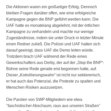
Die Aktionen waren ein großartiger Erfolg. Dennoch
bleiben Fragen darüber offen, wie eine erfolgreiche
Kampagne gegen die BNP geführt werden kann. Die
UAF hatte es monatelang abgelehnt, mit der örtlichen
Kampagne zu verhandeln und machte nur wenige
Zugeständnisse, indem sie unter Druck in letzter Minute
einen Redner zuließ. Die Polizei und UAF hatten sich
darauf geeinigt, dass UAF die Demo leiten würde.
Trotzdem brach UAF während der Rede eines
Gewerkschafters aus Derby, der auf der „Stop the BNP“-
Bühne seine Rede gerade erst begonnen hatte, auf.
Dieser „Kotrollierungswahn“ ist nicht nur sektiererisch,
er hat auch das Potenzial, die Proteste zu spalten und
Menschen Risiken auszusetzen.
Die Parolen von SWP-Mitgliedern wie etwa
"faschistischer Abschaum, raus aus unseren Straßen"