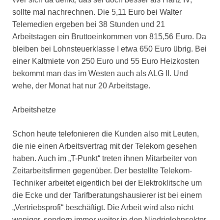
sollte mal nachrechnen. Die 5,11 Euro bei Walter
Telemedien ergeben bei 38 Stunden und 21
Arbeitstagen ein Bruttoeinkommen von 815,56 Euro. Da
bleiben bei Lohnsteuerklasse I etwa 650 Euro übrig. Bei
einer Kaltmiete von 250 Euro und 55 Euro Heizkosten
bekommt man das im Westen auch als ALG II. Und
wehe, der Monat hat nur 20 Arbeitstage.
Arbeitshetze
Schon heute telefonieren die Kunden also mit Leuten,
die nie einen Arbeitsvertrag mit der Telekom gesehen
haben. Auch im „T-Punkt“ treten ihnen Mitarbeiter von
Zeitarbeitsfirmen gegenüber. Der bestellte Telekom-
Techniker arbeitet eigentlich bei der Elektroklitsche um
die Ecke und der Tarifberatungshausierer ist bei einem
„Vertriebsprofi“ beschäftigt. Die Arbeit wird also nicht
weniger, sondern immer weiter in den Niedriglohnsektor