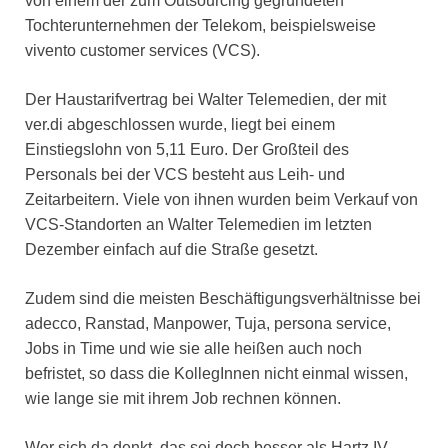
von einem der zum Outsourcing gegründeten
Tochterunternehmen der Telekom, beispielsweise
vivento customer services (VCS).
Der Haustarifvertrag bei Walter Telemedien, der mit
ver.di abgeschlossen wurde, liegt bei einem
Einstiegslohn von 5,11 Euro. Der Großteil des
Personals bei der VCS besteht aus Leih- und
Zeitarbeitern. Viele von ihnen wurden beim Verkauf von
VCS-Standorten an Walter Telemedien im letzten
Dezember einfach auf die Straße gesetzt.
Zudem sind die meisten Beschäftigungsverhältnisse bei
adecco, Ranstad, Manpower, Tuja, persona service,
Jobs in Time und wie sie alle heißen auch noch
befristet, so dass die KollegInnen nicht einmal wissen,
wie lange sie mit ihrem Job rechnen können.
Wer sich da denkt, das sei doch besser als Hartz IV,