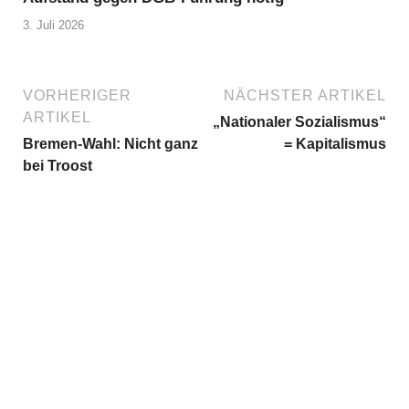
3. Juli 2026
VORHERIGER
NÄCHSTER ARTIKEL
ARTIKEL
„Nationaler Sozialismus“
Bremen-Wahl: Nicht ganz
= Kapitalismus
bei Troost