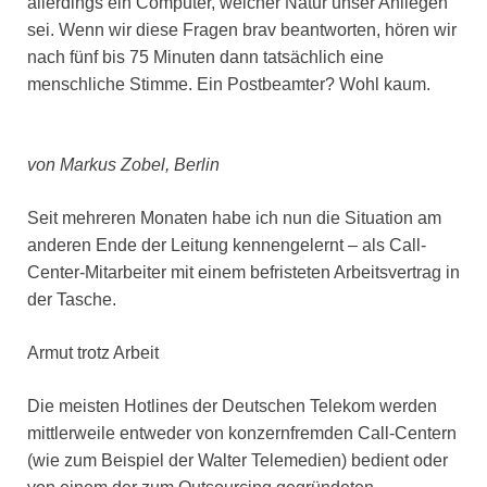
allerdings ein Computer, welcher Natur unser Anliegen
sei. Wenn wir diese Fragen brav beantworten, hören wir
nach fünf bis 75 Minuten dann tatsächlich eine
menschliche Stimme. Ein Postbeamter? Wohl kaum.
von Markus Zobel, Berlin
Seit mehreren Monaten habe ich nun die Situation am
anderen Ende der Leitung kennengelernt – als Call-
Center-Mitarbeiter mit einem befristeten Arbeitsvertrag in
der Tasche.
Armut trotz Arbeit
Die meisten Hotlines der Deutschen Telekom werden
mittlerweile entweder von konzernfremden Call-Centern
(wie zum Beispiel der Walter Telemedien) bedient oder