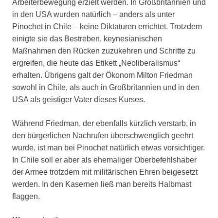
Arbeiterbewegung erzielt werden. In Großbritannien und
in den USA wurden natürlich – anders als unter
Pinochet in Chile – keine Diktaturen errichtet. Trotzdem
einigte sie das Bestreben, keynesianischen
Maßnahmen den Rücken zuzukehren und Schritte zu
ergreifen, die heute das Etikett „Neoliberalismus“
erhalten. Übrigens galt der Ökonom Milton Friedman
sowohl in Chile, als auch in Großbritannien und in den
USA als geistiger Vater dieses Kurses.
Während Friedman, der ebenfalls kürzlich verstarb, in
den bürgerlichen Nachrufen überschwenglich geehrt
wurde, ist man bei Pinochet natürlich etwas vorsichtiger.
In Chile soll er aber als ehemaliger Oberbefehlshaber
der Armee trotzdem mit militärischen Ehren beigesetzt
werden. In den Kasernen ließ man bereits Halbmast
flaggen.