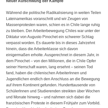
Neuer Aufschwung der Kämpfe
Während die politische Radikalisierung in weiten Teilen
Lateinamerikas voranschritt und wir Zeugen von
Massenprotesten waren, schien es in Chile lange ruhig
zu bleiben. Der Arbeiterbewegung Chiles war unter der
Diktatur von Augusto Pinochet ein schwerer Schlag
verpasst worden. Es dauerte bis in dieses Jahrzehnt
hinein, dass die Arbeiterklasse sich davon
einigermaßen erholte. Ausgerechnet in diesem Jahr, in
dem Pinochet – von den Millionen, die in Chile Opfer
seiner Herrschaft waren, lang ersehnt – seinen Tod
fand, haben die chilenischen ArbeiterInnen und
Jugendlichen endlich den Anschluss an die Bewegung
auf ihrem Kontinent gefunden. Hunderttausende von
SchülerInnen und Studierenden streikten über Wochen
und Monate hinweg – und nahmen sich dabei die
französischen Proteste in diesem Frühjahr zum Vorbild.