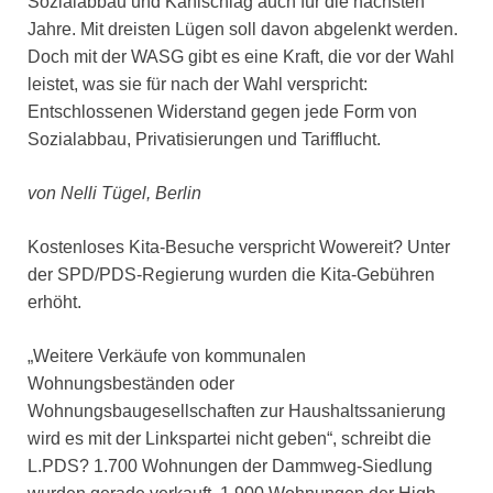
Sozialabbau und Kahlschlag auch für die nächsten
Jahre. Mit dreisten Lügen soll davon abgelenkt werden.
Doch mit der WASG gibt es eine Kraft, die vor der Wahl
leistet, was sie für nach der Wahl verspricht:
Entschlossenen Widerstand gegen jede Form von
Sozialabbau, Privatisierungen und Tarifflucht.
von Nelli Tügel, Berlin
Kostenloses Kita-Besuche verspricht Wowereit? Unter
der SPD/PDS-Regierung wurden die Kita-Gebühren
erhöht.
„Weitere Verkäufe von kommunalen
Wohnungsbeständen oder
Wohnungsbaugesellschaften zur Haushaltssanierung
wird es mit der Linkspartei nicht geben“, schreibt die
L.PDS? 1.700 Wohnungen der Dammweg-Siedlung