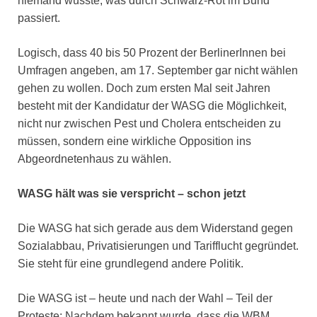
niemand wüsste, was durch Schwarz-Rot im Bund
passiert.
Logisch, dass 40 bis 50 Prozent der BerlinerInnen bei
Umfragen angeben, am 17. September gar nicht wählen
gehen zu wollen. Doch zum ersten Mal seit Jahren
besteht mit der Kandidatur der WASG die Möglichkeit,
nicht nur zwischen Pest und Cholera entscheiden zu
müssen, sondern eine wirkliche Opposition ins
Abgeordnetenhaus zu wählen.
WASG hält was sie verspricht – schon jetzt
Die WASG hat sich gerade aus dem Widerstand gegen
Sozialabbau, Privatisierungen und Tarifflucht gegründet.
Sie steht für eine grundlegend andere Politik.
Die WASG ist – heute und nach der Wahl – Teil der
Proteste: Nachdem bekannt wurde, dass die WBM