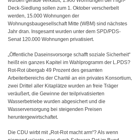
wurden gerade verkauft, 1.900 Wohnungen der High-
Deck-Siedlung sollen zum 1. Oktober verscherbelt
werden, 15.000 Wohnungen der
Wohnungsbaugesellschaft Mitte (WBM) sind nächstes
Jahr dran. Insgesamt wurden unter dem SPD/PDS-
Senat 120.000 Wohnungen privatisiert.
„Öffentliche Daseinsvorsorge schafft soziale Sicherheit“
heißt ein ganzes Kapitel im Wahlprogramm der L.PDS?
Rot-Rot übergab 49 Prozent des gesamten
Arbeiterbereichs der Charité an ein privates Konsortium,
zwei Drittel aller Kitaplätze wurden an freie Träger
veräußert, die Gewinne der teilprivatisierten
Wasserbetriebe wurden abgesichert und die
Wasserversorgung bei steigenden Preisen
heruntergewirtschaftet.
Die CDU wirbt mit „Rot-Rot macht arm“? Als wenn