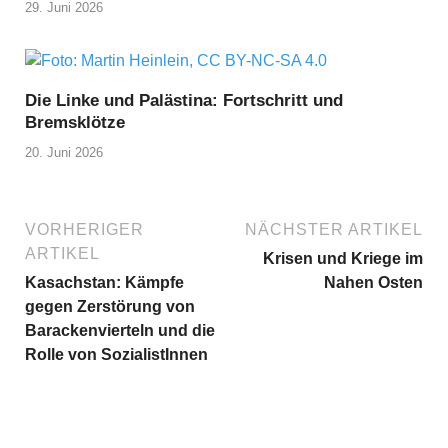
29. Juni 2026
Die Linke und Palästina: Fortschritt und
Bremsklötze
20. Juni 2026
VORHERIGER
NÄCHSTER ARTIKEL
ARTIKEL
Krisen und Kriege im
Kasachstan: Kämpfe
Nahen Osten
gegen Zerstörung von
Barackenvierteln und die
Rolle von SozialistInnen