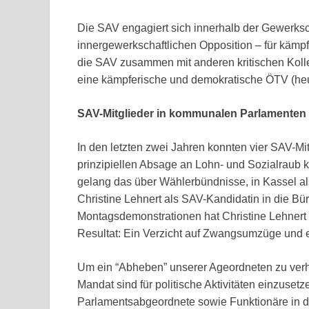
Die SAV engagiert sich innerhalb der Gewerksc
innergewerkschaftlichen Opposition – für kämp
die SAV zusammen mit anderen kritischen Kolleg
eine kämpferische und demokratische ÖTV (heut
SAV-Mitglieder in kommunalen Parlamenten
In den letzten zwei Jahren konnten vier SAV-Mi
prinzipiellen Absage an Lohn- und Sozialraub
gelang das über Wählerbündnisse, in Kassel al
Christine Lehnert als SAV-Kandidatin in die Bü
Montagsdemonstrationen hat Christine Lehnert 
Resultat: Ein Verzicht auf Zwangsumzüge und e
Um ein “Abheben” unserer Ageordneten zu verh
Mandat sind für politische Aktivitäten einzuset
Parlamentsabgeordnete sowie Funktionäre in d