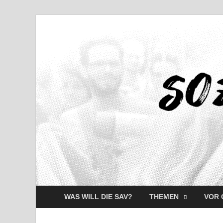
WAS WILL DIE SAV?
THEMEN
VOR 