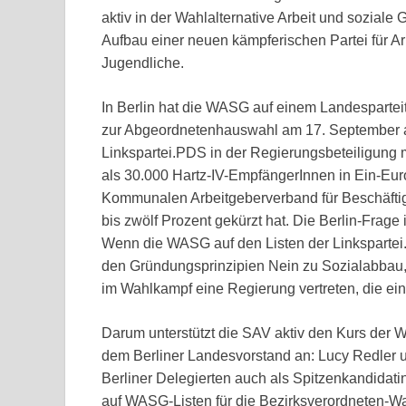
aktiv in der Wahlalternative Arbeit und soziale
Aufbau einer neuen kämpferischen Partei für A
Jugendliche.
In Berlin hat die WASG auf einem Landesparteit
zur Abgeordnetenhauswahl am 17. September anz
Linkspartei.PDS in der Regierungsbeteiligung 
als 30.000 Hartz-IV-EmpfängerInnen in Ein-Eur
Kommunalen Arbeitgeberverband für Beschäftig
bis zwölf Prozent gekürzt hat. Die Berlin-Frage 
Wenn die WASG auf den Listen der Linkspartei
den Gründungsprinzipien Nein zu Sozialabbau, 
im Wahlkampf eine Regierung vertreten, die eine
Darum unterstützt die SAV aktiv den Kurs der 
dem Berliner Landesvorstand an: Lucy Redler
Berliner Delegierten auch als Spitzenkandidatin
auf WASG-Listen für die Bezirksverordneten-W