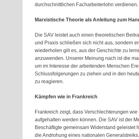
durchschnittlichen Facharbeiterlohn verdienen.
Marxistische Theorie als Anleitung zum Han
Die SAV leistet auch einen theoretischen Beit
und Praxis schließen sich nicht aus, sondern e
wiederholen gilt es, aus der Geschichte zu ler
anzuwenden. Unserer Meinung nach ist die mar
um im Interesse der arbeitenden Menschen Ere
Schlussfolgerungen zu ziehen und in den heuti
zu reagieren.
Kämpfen wie in Frankreich
Frankreich zeigt, dass Verschlechterungen wi
aufgehalten werden können. Die SAV ist der M
Beschäftigte gemeinsam Widerstand geleistet 
die Androhung eines nationalen Generalstreiks