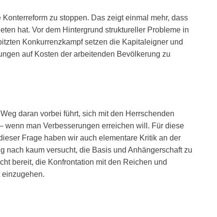
 Konterreform zu stoppen. Das zeigt einmal mehr, dass
eten hat. Vor dem Hintergrund struktureller Probleme in
spitzten Konkurrenzkampf setzen die Kapitaleigner und
ngungen auf Kosten der arbeitenden Bevölkerung zu
 Weg daran vorbei führt, sich mit den Herrschenden
 – wenn man Verbesserungen erreichen will. Für diese
dieser Frage haben wir auch elementare Kritik an der
ng nach kaum versucht, die Basis und Anhängerschaft zu
icht bereit, die Konfrontation mit den Reichen und
t einzugehen.