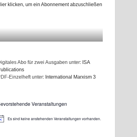
ier klicken, um ein Abonnement abzuschließen
igitales Abo für zwei Ausgaben unter:
ISA
ublications
DF-Einzelheft unter:
International Marxism 3
evorstehende Veranstaltungen
Es sind keine anstehenden Veranstaltungen vorhanden.
inweis