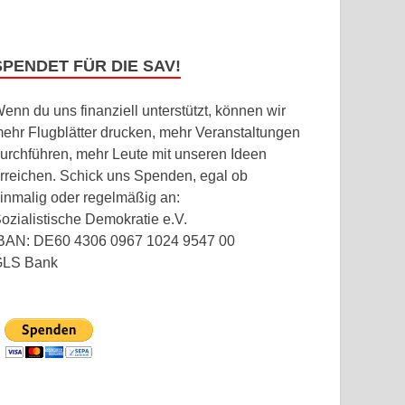
SPENDET FÜR DIE SAV!
enn du uns finanziell unterstützt, können wir
ehr Flugblätter drucken, mehr Veranstaltungen
urchführen, mehr Leute mit unseren Ideen
rreichen. Schick uns Spenden, egal ob
inmalig oder regelmäßig an:
ozialistische Demokratie e.V.
BAN: DE60 4306 0967 1024 9547 00
GLS Bank