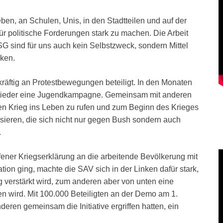
eben, an Schulen, Unis, in den Stadtteilen und auf der
r politische Forderungen stark zu machen. Die Arbeit
 sind für uns auch kein Selbstzweck, sondern Mittel
rken.
kräftig an Protestbewegungen beteiligt. In den Monaten
tglieder eine Jugendkampagne. Gemeinsam mit anderen
n Krieg ins Leben zu rufen und zum Beginn des Krieges
isieren, die sich nicht nur gegen Bush sondern auch
.
fener Kriegserklärung an die arbeitende Bevölkerung mit
ion ging, machte die SAV sich in der Linken dafür stark,
verstärkt wird, zum anderen aber von unten eine
 wird. Mit 100.000 Beteiligten an der Demo am 1.
eren gemeinsam die Initiative ergriffen hatten, ein