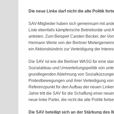
Die neue Linke darf nicht die alte Politik fort
SAV-Mitglieder haben sich gemeinsam mit ander
Liste ebenfalls kämpferische Betriebsräte und 
antreten. Zum Beispiel Carsten Becker, der Vors
Hermann Werle von der Berliner Mietergemeinsch
ein Aktionsbündnis zur Verteidigung der Interes
Die SAV ist wie die Berliner WASG für eine sta
Sozialabbau und Umverteilungspolitik von unte
grundlegenden Ablehnung von Sozialkürzungen,
Protestbewegungen und ihrer Verteidigung von 
Referenzpunkt für den Aufbau der neuen Linken
Jahre tritt die SAV für die Schaffung einer neue
neue linke Partei, die nicht die alte Politik fortse
Die SAV beteiligt sich an der Stärkung des 