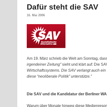
Dafür steht die
16. Mai 2006
Am 19. März schrieb die Welt am Sonntag, das
irgendeiner Zeitung”
sieht und klärt auf: Die S
Wirtschaftssystems. Die SAV verlangt auch ein
diese “neoliberale Politik” unterstütze.”
Die SAV und die Kandidatur der Berliner W
Warum über Monate hinweg diese Medienresona