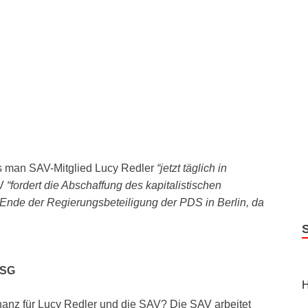
 SAV
s man SAV-Mitglied Lucy Redler
“jetzt täglich in
AV
“fordert die Abschaffung des kapitalistischen
 Ende der Regierungsbeteiligung der PDS in Berlin, da
ASG
H
nz für Lucy Redler und die SAV? Die SAV arbeitet