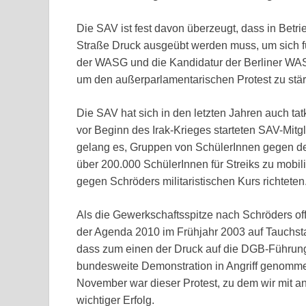
Die SAV ist fest davon überzeugt, dass in Betri
Straße Druck ausgeübt werden muss, um sich fü
der WASG und die Kandidatur der Berliner WASG
um den außerparlamentarischen Protest zu stä
Die SAV hat sich in den letzten Jahren auch tat
vor Beginn des Irak-Krieges starteten SAV-Mi
gelang es, Gruppen von SchülerInnen gegen de
über 200.000 SchülerInnen für Streiks zu mobil
gegen Schröders militaristischen Kurs richteten
Als die Gewerkschaftsspitze nach Schröders of
der Agenda 2010 im Frühjahr 2003 auf Tauchstat
dass zum einen der Druck auf die DGB-Führung 
bundesweite Demonstration in Angriff genommen
November war dieser Protest, zu dem wir mit and
wichtiger Erfolg.