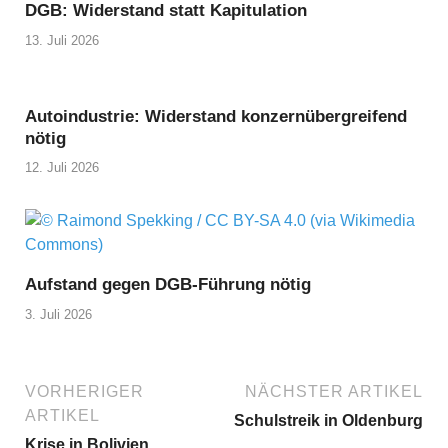
DGB: Widerstand statt Kapitulation
13. Juli 2026
Autoindustrie: Widerstand konzernübergreifend
nötig
12. Juli 2026
Aufstand gegen DGB-Führung nötig
3. Juli 2026
VORHERIGER
NÄCHSTER ARTIKEL
ARTIKEL
Schulstreik in Oldenburg
Krise in Bolivien