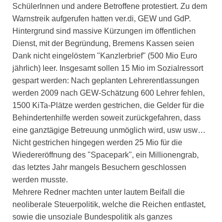
SchülerInnen und andere Betroffene protestiert. Zu dem
Warnstreik aufgerufen hatten ver.di, GEW und GdP.
Hintergrund sind massive Kürzungen im öffentlichen
Dienst, mit der Begründung, Bremens Kassen seien
Dank nicht eingelöstem "Kanzlerbrief" (500 Mio Euro
jährlich) leer. Insgesamt sollen 15 Mio im Sozialressort
gespart werden: Nach geplanten Lehrerentlassungen
werden 2009 nach GEW-Schätzung 600 Lehrer fehlen,
1500 KiTa-Plätze werden gestrichen, die Gelder für die
Behindertenhilfe werden soweit zurückgefahren, dass
eine ganztägige Betreuung unmöglich wird, usw usw…
Nicht gestrichen hingegen werden 25 Mio für die
Wiedereröffnung des "Spacepark", ein Millionengrab,
das letztes Jahr mangels Besuchern geschlossen
werden musste.
Mehrere Redner machten unter lautem Beifall die
neoliberale Steuerpolitik, welche die Reichen entlastet,
sowie die unsoziale Bundespolitik als ganzes