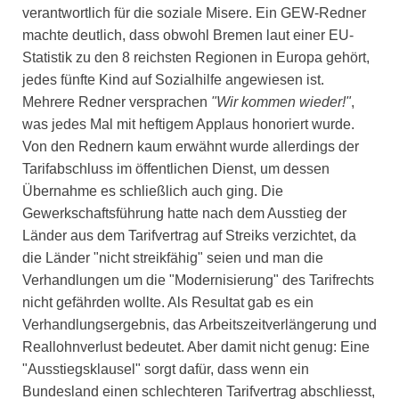
verantwortlich für die soziale Misere. Ein GEW-Redner
machte deutlich, dass obwohl Bremen laut einer EU-
Statistik zu den 8 reichsten Regionen in Europa gehört,
jedes fünfte Kind auf Sozialhilfe angewiesen ist.
Mehrere Redner versprachen
"Wir kommen wieder!"
,
was jedes Mal mit heftigem Applaus honoriert wurde.
Von den Rednern kaum erwähnt wurde allerdings der
Tarifabschluss im öffentlichen Dienst, um dessen
Übernahme es schließlich auch ging. Die
Gewerkschaftsführung hatte nach dem Ausstieg der
Länder aus dem Tarifvertrag auf Streiks verzichtet, da
die Länder "nicht streikfähig" seien und man die
Verhandlungen um die "Modernisierung" des Tarifrechts
nicht gefährden wollte. Als Resultat gab es ein
Verhandlungsergebnis, das Arbeitszeitverlängerung und
Reallohnverlust bedeutet. Aber damit nicht genug: Eine
"Ausstiegsklausel" sorgt dafür, dass wenn ein
Bundesland einen schlechteren Tarifvertrag abschliesst,