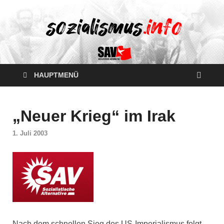
HAUPTMENÜ
„Neuer Krieg“ im Irak
1. Juli 2003
Nach dem schnellen Sieg des US-Imperialismus folgt