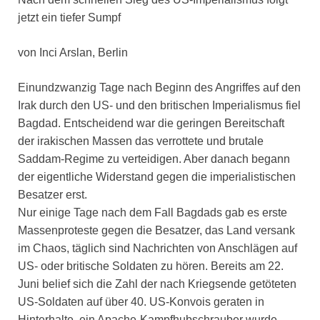
jetzt ein tiefer Sumpf
von Inci Arslan, Berlin
Einundzwanzig Tage nach Beginn des Angriffes auf den
Irak durch den US- und den britischen Imperialismus fiel
Bagdad. Entscheidend war die geringen Bereitschaft
der irakischen Massen das verrottete und brutale
Saddam-Regime zu verteidigen. Aber danach begann
der eigentliche Widerstand gegen die imperialistischen
Besatzer erst.
Nur einige Tage nach dem Fall Bagdads gab es erste
Massenproteste gegen die Besatzer, das Land versank
im Chaos, täglich sind Nachrichten von Anschlägen auf
US- oder britische Soldaten zu hören. Bereits am 22.
Juni belief sich die Zahl der nach Kriegsende getöteten
US-Soldaten auf über 40. US-Konvois geraten in
Hinterhalte, ein Apache-Kampfhubschrauber wurde