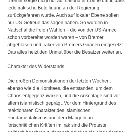
Bremer sorgte nicht nur auf nationaler Ebene dafür, dass
jede irakische Beteiligung an der Regierung
zurückgefahren wurde. Auch auf lokaler Ebene sollen
nur US-Getreue das sagen haben. So wurden in
Nadschaf die freien Wahlen – die von der US-Armee
schon vorbereitet worden waren – von Bremer
abgeblasen und Iraker von Bremers Gnaden eingesetzt.
Das alles heizt den Unmut über die Besatzer weiter an.
Charakter des Widerstands
Die großen Demonstrationen der letzten Wochen,
ebenso wie die Komitees, die entstanden, um dem
Chaos entgegenzuwirken, und die Anschläge sind vor
allem islamistisch geprägt. Vor dem Hintergrund des
reaktionären Charakter des islamischen
Fundamentalismus und dem Mangeln an
fortschrittlichen Kräften im Irak sind die Proteste