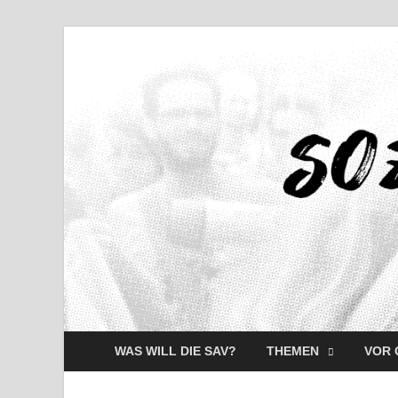
WAS WILL DIE SAV?
THEMEN
VOR 