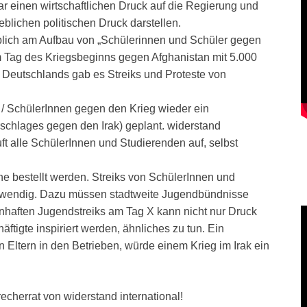
r einen wirtschaftlichen Druck auf die Regierung und
blichen politischen Druck darstellen.
geblich am Aufbau von „Schülerinnen und Schüler gegen
am Tag des Kriegsbeginns gegen Afghanistan mit 5.000
en Deutschlands gab es Streiks und Proteste von
l! / SchülerInnen gegen den Krieg wieder ein
rschlages gegen den Irak) geplant. widerstand
uft alle SchülerInnen und Studierenden auf, selbst
ine bestellt werden. Streiks von SchülerInnen und
otwendig. Dazu müssen stadtweite Jugendbündnisse
nhaften Jugendstreiks am Tag X kann nicht nur Druck
tigte inspiriert werden, ähnliches zu tun. Ein
Eltern in den Betrieben, würde einem Krieg im Irak ein
echerrat von widerstand international!