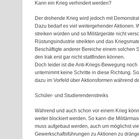
Kann ein Krieg verhindert werden?
Der drohende Krieg wird jedoch mit Demonstra
Dazu bedarf es viel weitergehender Aktionen. 
streiken würden und so Militärgeräte nicht ver
Rüstungsindustrie streikten und das Kriegsmater
Beschäftigte anderer Bereiche einem solchen 
den Irak erst gar nicht stattfinden können.
Doch leider ist die Anti-Kriegs-Bewegung noch
unternimmt keine Schritte in diese Richtung. S
dazu im Vorfeld über Aktionsformen während d
Schüler- und Studierendenstreiks
Während und auch schon vor einem Krieg können
weiter blockiert werden. So kann die Militärmas
muss aufgebaut werden, auch um möglichst vi
Gewerkschaftsführungen zu Aktionen zu drängen