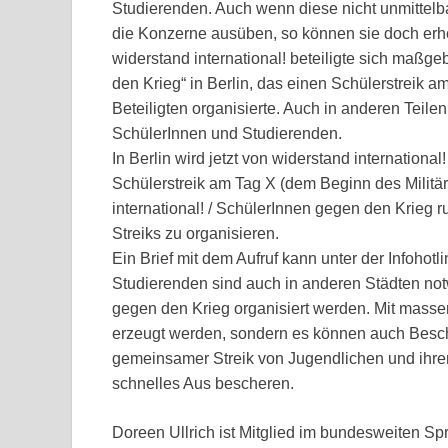
Studierenden. Auch wenn diese nicht unmittelba
die Konzerne ausüben, so können sie doch erhe
widerstand international! beteiligte sich maß
den Krieg“ in Berlin, das einen Schülerstreik 
Beteiligten organisierte. Auch in anderen Teil
SchülerInnen und Studierenden.
In Berlin wird jetzt von widerstand internationa
Schülerstreik am Tag X (dem Beginn des Militä
international! / SchülerInnen gegen den Krieg r
Streiks zu organisieren.
Ein Brief mit dem Aufruf kann unter der Infohotl
Studierenden sind auch in anderen Städten n
gegen den Krieg organisiert werden. Mit masse
erzeugt werden, sondern es können auch Beschäf
gemeinsamer Streik von Jugendlichen und ihren 
schnelles Aus bescheren.
Doreen Ullrich ist Mitglied im bundesweiten Spr