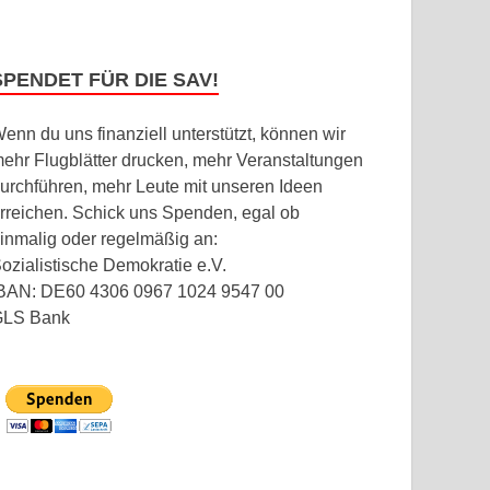
SPENDET FÜR DIE SAV!
enn du uns finanziell unterstützt, können wir
ehr Flugblätter drucken, mehr Veranstaltungen
urchführen, mehr Leute mit unseren Ideen
rreichen. Schick uns Spenden, egal ob
inmalig oder regelmäßig an:
ozialistische Demokratie e.V.
BAN: DE60 4306 0967 1024 9547 00
GLS Bank