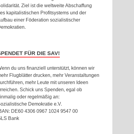
olidarität. Ziel ist die weltweite Abschaffung
es kapitalistischen Profitsystems und der
ufbau einer Föderation sozialistischer
emokratien.
SPENDET FÜR DIE SAV!
enn du uns finanziell unterstützt, können wir
ehr Flugblätter drucken, mehr Veranstaltungen
urchführen, mehr Leute mit unseren Ideen
rreichen. Schick uns Spenden, egal ob
inmalig oder regelmäßig an:
ozialistische Demokratie e.V.
BAN: DE60 4306 0967 1024 9547 00
GLS Bank