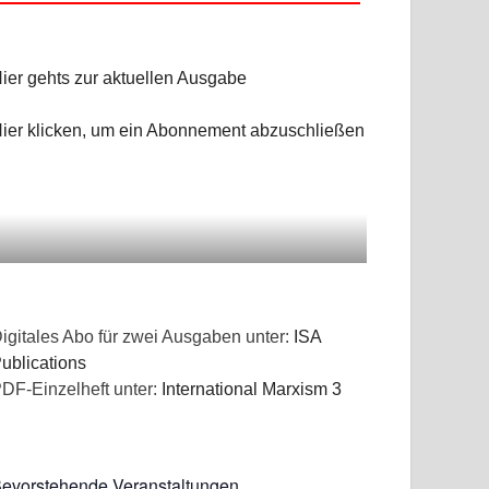
ier gehts zur aktuellen Ausgabe
ier klicken, um ein Abonnement abzuschließen
NGEN
igitales Abo für zwei Ausgaben unter:
ISA
ublications
DF-Einzelheft unter:
International Marxism 3
evorstehende Veranstaltungen