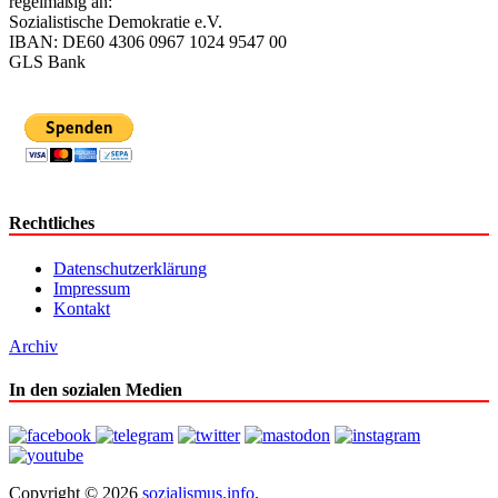
regelmäßig an:
Sozialistische Demokratie e.V.
IBAN: DE60 4306 0967 1024 9547 00
GLS Bank
Rechtliches
Datenschutzerklärung
Impressum
Kontakt
Archiv
In den sozialen Medien
Copyright © 2026
sozialismus.info
.