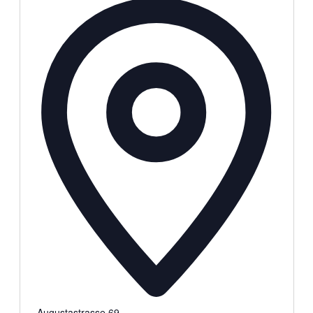
Adresse
Augustastrasse 69