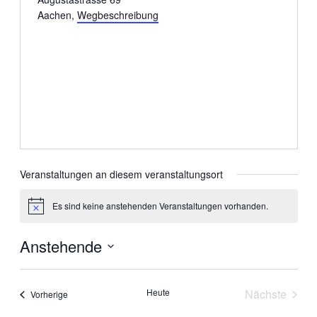
Aachen
,
Wegbeschreibung
Veranstaltungen an diesem veranstaltungsort
Es sind keine anstehenden Veranstaltungen vorhanden.
Hinweis
Anstehende
Datum
wählen.
Heute
Nächste
Veranstaltungen
Vorherige
Veranstal