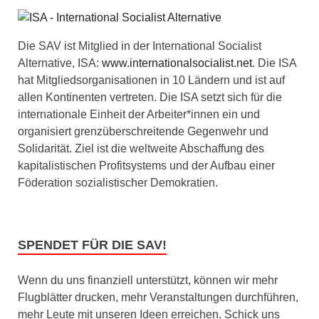
Die SAV ist Mitglied in der International Socialist
Alternative, ISA:
www.internationalsocialist.net
. Die ISA
hat Mitgliedsorganisationen in 10 Ländern und ist auf
allen Kontinenten vertreten. Die ISA setzt sich für die
internationale Einheit der Arbeiter*innen ein und
organisiert grenzüberschreitende Gegenwehr und
Solidarität. Ziel ist die weltweite Abschaffung des
kapitalistischen Profitsystems und der Aufbau einer
Föderation sozialistischer Demokratien.
SPENDET FÜR DIE SAV!
Wenn du uns finanziell unterstützt, können wir mehr
Flugblätter drucken, mehr Veranstaltungen durchführen,
mehr Leute mit unseren Ideen erreichen. Schick uns