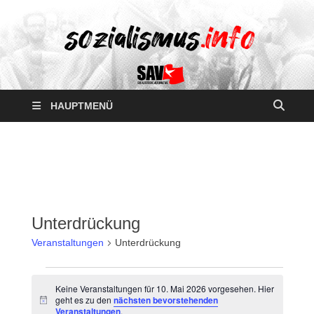
HAUPTMENÜ
Unterdrückung
Veranstaltungen
Unterdrückung
Keine Veranstaltungen für 10. Mai 2026 vorgesehen. Hier
geht es zu den
nächsten bevorstehenden
H
Veranstaltungen
.