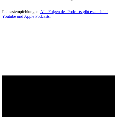
Podcastempfehlungen:
Alle Folgen des Podcasts gibt es auch bei
Youtube und Apple Podcasts: