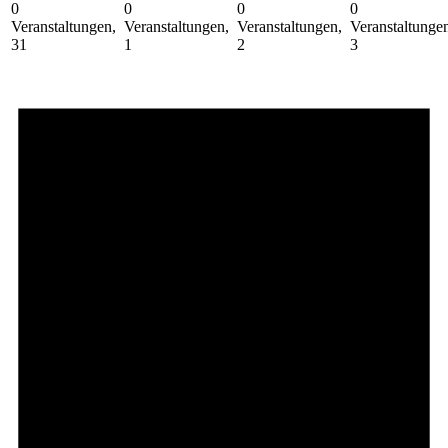
0
0
0
0
Veranstaltungen,
Veranstaltungen,
Veranstaltungen,
Veranstaltunge
31
1
2
3