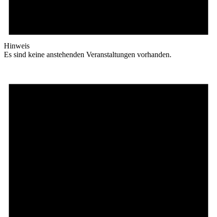
Hinweis
Es sind keine anstehenden Veranstaltungen vorhanden.