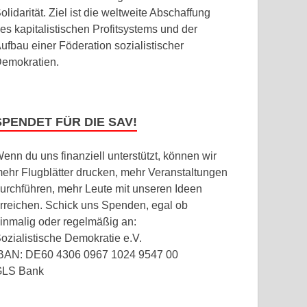
olidarität. Ziel ist die weltweite Abschaffung
es kapitalistischen Profitsystems und der
ufbau einer Föderation sozialistischer
emokratien.
SPENDET FÜR DIE SAV!
enn du uns finanziell unterstützt, können wir
ehr Flugblätter drucken, mehr Veranstaltungen
urchführen, mehr Leute mit unseren Ideen
rreichen. Schick uns Spenden, egal ob
inmalig oder regelmäßig an:
ozialistische Demokratie e.V.
BAN: DE60 4306 0967 1024 9547 00
GLS Bank