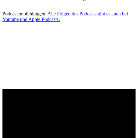
Podcastempfehlungen:
Alle Folgen des Podcasts gibt es auch bei
Youtube und Apple Podcasts: