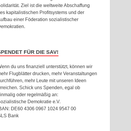
olidarität. Ziel ist die weltweite Abschaffung
es kapitalistischen Profitsystems und der
ufbau einer Föderation sozialistischer
emokratien.
SPENDET FÜR DIE SAV!
enn du uns finanziell unterstützt, können wir
ehr Flugblätter drucken, mehr Veranstaltungen
urchführen, mehr Leute mit unseren Ideen
rreichen. Schick uns Spenden, egal ob
inmalig oder regelmäßig an:
ozialistische Demokratie e.V.
BAN: DE60 4306 0967 1024 9547 00
GLS Bank