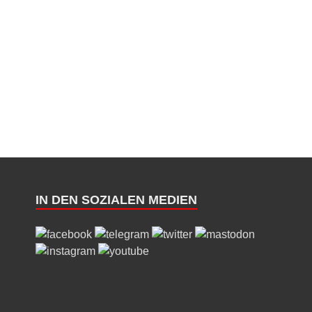
IN DEN SOZIALEN MEDIEN