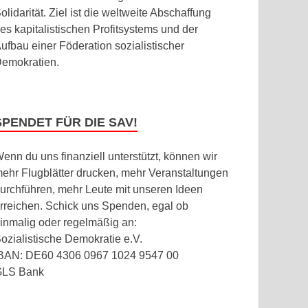
olidarität. Ziel ist die weltweite Abschaffung
es kapitalistischen Profitsystems und der
ufbau einer Föderation sozialistischer
emokratien.
SPENDET FÜR DIE SAV!
enn du uns finanziell unterstützt, können wir
ehr Flugblätter drucken, mehr Veranstaltungen
urchführen, mehr Leute mit unseren Ideen
rreichen. Schick uns Spenden, egal ob
inmalig oder regelmäßig an:
ozialistische Demokratie e.V.
BAN: DE60 4306 0967 1024 9547 00
GLS Bank