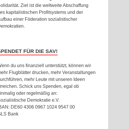
olidarität. Ziel ist die weltweite Abschaffung
es kapitalistischen Profitsystems und der
ufbau einer Föderation sozialistischer
emokratien.
SPENDET FÜR DIE SAV!
enn du uns finanziell unterstützt, können wir
ehr Flugblätter drucken, mehr Veranstaltungen
urchführen, mehr Leute mit unseren Ideen
rreichen. Schick uns Spenden, egal ob
inmalig oder regelmäßig an:
ozialistische Demokratie e.V.
BAN: DE60 4306 0967 1024 9547 00
GLS Bank