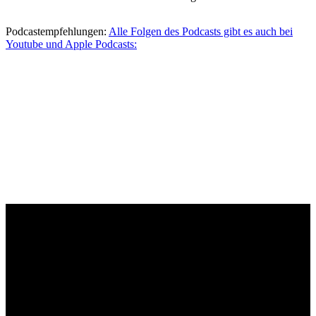
Podcastempfehlungen:
Alle Folgen des Podcasts gibt es auch bei
Youtube und Apple Podcasts: