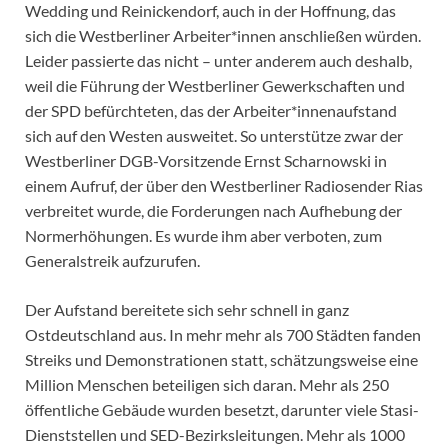
Wedding und Reinickendorf, auch in der Hoffnung, das
sich die Westberliner Arbeiter*innen anschließen würden.
Leider passierte das nicht – unter anderem auch deshalb,
weil die Führung der Westberliner Gewerkschaften und
der SPD befürchteten, das der Arbeiter*innenaufstand
sich auf den Westen ausweitet. So unterstütze zwar der
Westberliner DGB-Vorsitzende Ernst Scharnowski in
einem Aufruf, der über den Westberliner Radiosender Rias
verbreitet wurde, die Forderungen nach Aufhebung der
Normerhöhungen. Es wurde ihm aber verboten, zum
Generalstreik aufzurufen.
Der Aufstand bereitete sich sehr schnell in ganz
Ostdeutschland aus. In mehr mehr als 700 Städten fanden
Streiks und Demonstrationen statt, schätzungsweise eine
Million Menschen beteiligen sich daran. Mehr als 250
öffentliche Gebäude wurden besetzt, darunter viele Stasi-
Dienststellen und SED-Bezirksleitungen. Mehr als 1000