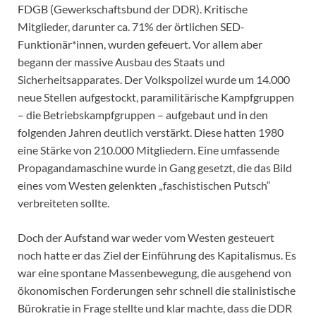
FDGB (Gewerkschaftsbund der DDR). Kritische
Mitglieder, darunter ca. 71% der örtlichen SED-
Funktionär*innen, wurden gefeuert. Vor allem aber
begann der massive Ausbau des Staats und
Sicherheitsapparates. Der Volkspolizei wurde um 14.000
neue Stellen aufgestockt, paramilitärische Kampfgruppen
– die Betriebskampfgruppen – aufgebaut und in den
folgenden Jahren deutlich verstärkt. Diese hatten 1980
eine Stärke von 210.000 Mitgliedern. Eine umfassende
Propagandamaschine wurde in Gang gesetzt, die das Bild
eines vom Westen gelenkten „faschistischen Putsch“
verbreiteten sollte.
Doch der Aufstand war weder vom Westen gesteuert
noch hatte er das Ziel der Einführung des Kapitalismus. Es
war eine spontane Massenbewegung, die ausgehend von
ökonomischen Forderungen sehr schnell die stalinistische
Bürokratie in Frage stellte und klar machte, dass die DDR