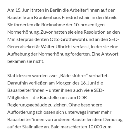
Am 15. Juni traten in Berlin die Arbeiter*innen auf der
Baustelle am Krankenhaus Friedrichshain in den Streik.
Sie forderten die Rücknahme der 10-prozentigen
Normerhöhung. Zuvor hatten sie eine Resolution an den
Ministerpräsidenten Otto Grothewohl und an den SED-
Generalsekretär Walter Ulbricht verfasst, in der sie eine
Aufhebung der Normerhöhung forderten. Eine Antwort
bekamen sie nicht.
Stattdessen wurden zwei „Rädelsführer“ verhaftet.
Daraufhin verließen am Morgen des 16. Juni die
Bauarbeiter*innen – unter ihnen auch viele SED-
Mitglieder – die Baustelle, um zum DDR-
Regierungsgebäude zu ziehen. Ohne besondere
Aufforderung schlossen sich unterwegs immer mehr
Bauarbeiter*innen von anderen Baustellen dem Demozug
auf der Stalinallee an. Bald marschierten 10.000 zum