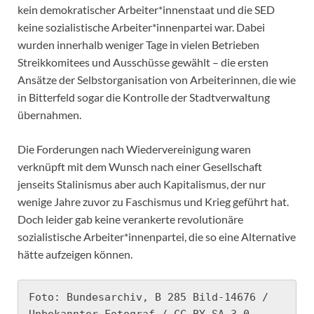
kein demokratischer Arbeiter*innenstaat und die SED
keine sozialistische Arbeiter*innenpartei war. Dabei
wurden innerhalb weniger Tage in vielen Betrieben
Streikkomitees und Ausschüsse gewählt – die ersten
Ansätze der Selbstorganisation von Arbeiterinnen, die wie
in Bitterfeld sogar die Kontrolle der Stadtverwaltung
übernahmen.
Die Forderungen nach Wiedervereinigung waren
verknüpft mit dem Wunsch nach einer Gesellschaft
jenseits Stalinismus aber auch Kapitalismus, der nur
wenige Jahre zuvor zu Faschismus und Krieg geführt hat.
Doch leider gab keine verankerte revolutionäre
sozialistische Arbeiter*innenpartei, die so eine Alternative
hätte aufzeigen können.
Foto: Bundesarchiv, B 285 Bild-14676 / 
Unbekannter Fotograf / CC-BY-SA 3.0