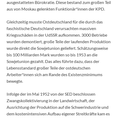
ausgestatteten Bürokratie. Diese bestand zum großen Teil
aus von Moskau gelenkten Funktionär*innen der KPD.
Gleichzeitig musste Ostdeutschland für die durch das
faschistische Deutschland verursachten massiven
Kriegsschäden in der UdSSR aufkommen. 3000 Betriebe
wurden demontiert, große Teile der laufenden Produktion
wurde direkt die Sowjetunion geliefert. Schätzungsweise
bis 100 Milliarden Mark wurden so bis 1953 an die
Sowjetunion gezahlt. Das alles führte dazu, dass der
Lebensstandard großer Teile der ostdeutschen
Arbeiter*innen sich am Rande des Existenzminimums
bewegte.
Infolge der im Mai 1952 von der SED beschlossen
Zwangskollektivierung in der Landwirtschaft, der
Ausrichtung der Produktion auf die Schwerindustrie und
dem kostenintensiven Aufbau eigener Streitkräfte kam es