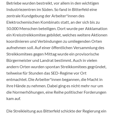
Betriebe wurden bestreikt, vor allem in den wichtigen
Industriezentren im Süden. So fand in Bitterfeld eine
zentrale Kundgebung der Arbeiter*innen des
Elektrochemischen Kombinats statt, an der sich bis zu
50.000 Menschen beteiligen. Dort wurde per Akklamation
ein Kreisstreikkomitee gebildet, welches weitere Aktionen
koordinieren und Verbindungen zu umliegenden Orten
aufnehmen soll. Auf einer öffentlichen Versammlung des
Streikkomitees gegen Mittag wurde ein provisorische
Bürgermeister und Landrat bestimmt. Auch in vielen
andern Orten wurden spontan Streikkomitees gegründet,
teilweise für Stunden das SED-Regime vor Ort
entmachtet. Die Arbeiter*innen begannen, die Macht in
ihre Hände zu nehmen. Dabei ging es nicht mehr nur um
die Normerhöhungen, eine Reihe politischer Forderungen
kam auf.
Die Streikleitung aus Bitterfeld schickte der Regierung ein