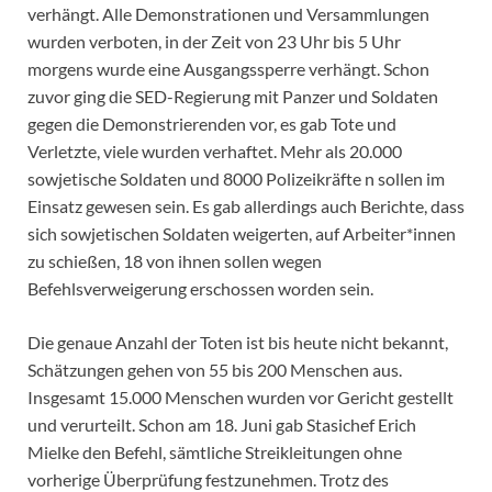
verhängt. Alle Demonstrationen und Versammlungen
wurden verboten, in der Zeit von 23 Uhr bis 5 Uhr
morgens wurde eine Ausgangssperre verhängt. Schon
zuvor ging die SED-Regierung mit Panzer und Soldaten
gegen die Demonstrierenden vor, es gab Tote und
Verletzte, viele wurden verhaftet. Mehr als 20.000
sowjetische Soldaten und 8000 Polizeikräfte n sollen im
Einsatz gewesen sein. Es gab allerdings auch Berichte, dass
sich sowjetischen Soldaten weigerten, auf Arbeiter*innen
zu schießen, 18 von ihnen sollen wegen
Befehlsverweigerung erschossen worden sein.
Die genaue Anzahl der Toten ist bis heute nicht bekannt,
Schätzungen gehen von 55 bis 200 Menschen aus.
Insgesamt 15.000 Menschen wurden vor Gericht gestellt
und verurteilt. Schon am 18. Juni gab Stasichef Erich
Mielke den Befehl, sämtliche Streikleitungen ohne
vorherige Überprüfung festzunehmen. Trotz des