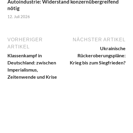
Autoindustrie: Widerstand konzernübergreifend
nötig
12. Juli 2026
VORHERIGER
NÄCHSTER ARTIKEL
ARTIKEL
Ukrainische
Klassenkampf in
Rückeroberungspläne:
Deutschland: zwischen
Krieg bis zum Siegfrieden?
Imperialismus,
Zeitenwende und Krise