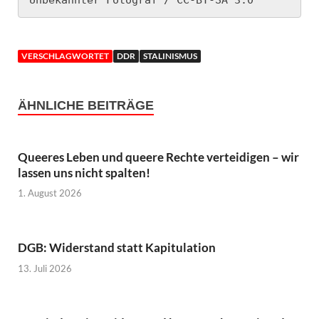
VERSCHLAGWORTET
DDR
STALINISMUS
ÄHNLICHE BEITRÄGE
Queeres Leben und queere Rechte verteidigen – wir
lassen uns nicht spalten!
1. August 2026
DGB: Widerstand statt Kapitulation
13. Juli 2026