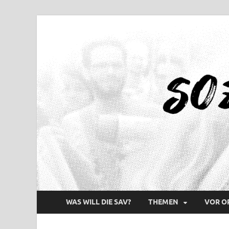
WAS WILL DIE SAV?
THEMEN
VOR O