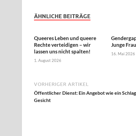
ÄHNLICHE BEITRÄGE
Queeres Leben und queere
Gendergap
Rechte verteidigen – wir
Junge Frau
lassen uns nicht spalten!
16. Mai 2026
1. August 2026
VORHERIGER ARTIKEL
Öffentlicher Dienst: Ein Angebot wie ein Schlag
Gesicht