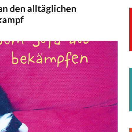
an den alltäglichen
nkampf