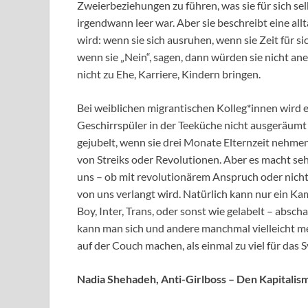
Zweierbeziehungen zu führen, was sie für sich se
irgendwann leer war. Aber sie beschreibt eine allt
wird: wenn sie sich ausruhen, wenn sie Zeit für 
wenn sie „Nein“, sagen, dann würden sie nicht ane
nicht zu Ehe, Karriere, Kindern bringen.
Bei weiblichen migrantischen Kolleg*innen wird eh
Geschirrspüler in der Teeküche nicht ausgeräumt
gejubelt, wenn sie drei Monate Elternzeit nehme
von Streiks oder Revolutionen. Aber es macht seh
uns – ob mit revolutionärem Anspruch oder nicht 
von uns verlangt wird. Natürlich kann nur ein Kam
Boy, Inter, Trans, oder sonst wie gelabelt – absc
kann man sich und andere manchmal vielleicht meh
auf der Couch machen, als einmal zu viel für das 
Nadia Shehadeh, Anti-Girlboss – Den Kapitalis