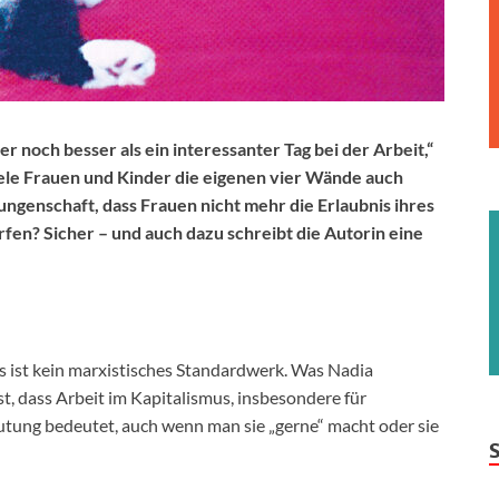
r noch besser als ein interessanter Tag bei der Arbeit,“
iele Frauen und Kinder die eigenen vier Wände auch
ungenschaft, dass Frauen nicht mehr die Erlaubnis ihres
en? Sicher – und auch dazu schreibt die Autorin eine
s ist kein marxistisches Standardwerk. Was Nadia
t, dass Arbeit im Kapitalismus, insbesondere für
tung bedeutet, auch wenn man sie „gerne“ macht oder sie