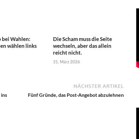
 bei Wahlen:
Die Scham muss die Seite
en wählen links
wechseln, aber das allein
reicht nicht.
31. März 2026
NÄCHSTER ARTIKEL
 ins
Fünf Gründe, das Post-Angebot abzulehnen