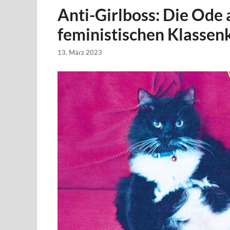
Anti-Girlboss: Die Ode 
feministischen Klasse
13. März 2023