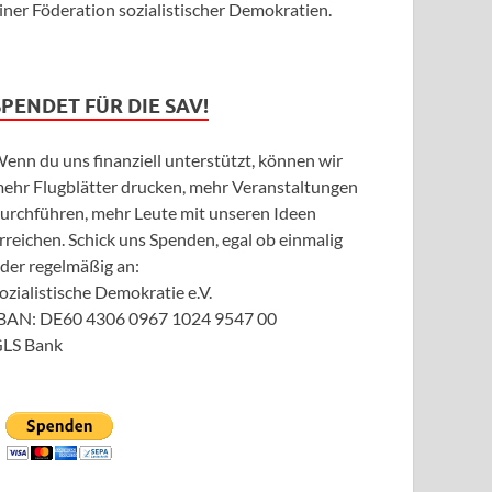
iner Föderation sozialistischer Demokratien.
SPENDET FÜR DIE SAV!
enn du uns finanziell unterstützt, können wir
ehr Flugblätter drucken, mehr Veranstaltungen
urchführen, mehr Leute mit unseren Ideen
rreichen. Schick uns Spenden, egal ob einmalig
der regelmäßig an:
ozialistische Demokratie e.V.
BAN: DE60 4306 0967 1024 9547 00
LS Bank