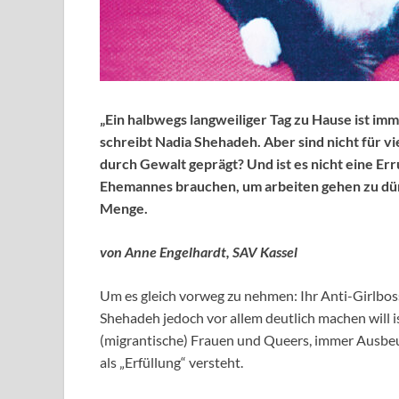
„Ein halbwegs langweiliger Tag zu Hause ist imme
schreibt Nadia Shehadeh. Aber sind nicht für v
durch Gewalt geprägt? Und ist es nicht eine Err
Ehemannes brauchen, um arbeiten gehen zu dürf
Menge.
von Anne Engelhardt, SAV Kassel
Um es gleich vorweg zu nehmen: Ihr Anti-Girlbos
Shehadeh jedoch vor allem deutlich machen will is
(migrantische) Frauen und Queers, immer Ausbeu
als „Erfüllung“ versteht.