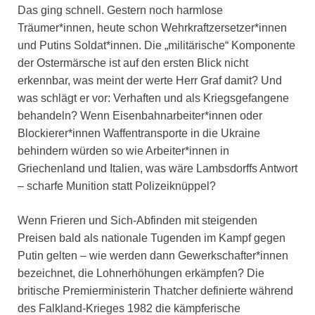
Das ging schnell. Gestern noch harmlose
Träumer*innen, heute schon Wehrkraftzersetzer*innen
und Putins Soldat*innen. Die „militärische“ Komponente
der Ostermärsche ist auf den ersten Blick nicht
erkennbar, was meint der werte Herr Graf damit? Und
was schlägt er vor: Verhaften und als Kriegsgefangene
behandeln? Wenn Eisenbahnarbeiter*innen oder
Blockierer*innen Waffentransporte in die Ukraine
behindern würden so wie Arbeiter*innen in
Griechenland und Italien, was wäre Lambsdorffs Antwort
– scharfe Munition statt Polizeiknüppel?
Wenn Frieren und Sich-Abfinden mit steigenden
Preisen bald als nationale Tugenden im Kampf gegen
Putin gelten – wie werden dann Gewerkschafter*innen
bezeichnet, die Lohnerhöhungen erkämpfen? Die
britische Premierministerin Thatcher definierte während
des Falkland-Krieges 1982 die kämpferische