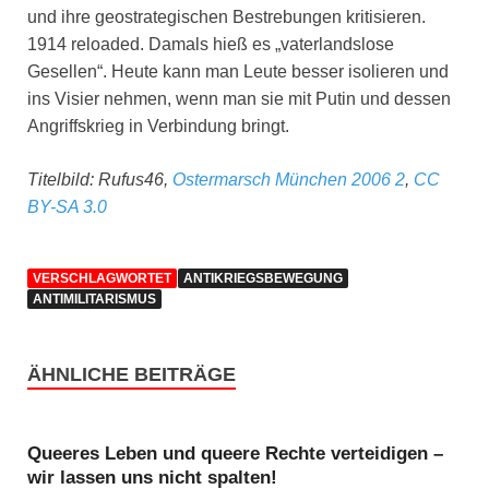
und ihre geostrategischen Bestrebungen kritisieren.
1914 reloaded. Damals hieß es „vaterlandslose
Gesellen“. Heute kann man Leute besser isolieren und
ins Visier nehmen, wenn man sie mit Putin und dessen
Angriffskrieg in Verbindung bringt.
Titelbild: Rufus46,
Ostermarsch München 2006 2
,
CC
BY-SA 3.0
VERSCHLAGWORTET
ANTIKRIEGSBEWEGUNG
ANTIMILITARISMUS
ÄHNLICHE BEITRÄGE
Queeres Leben und queere Rechte verteidigen –
wir lassen uns nicht spalten!