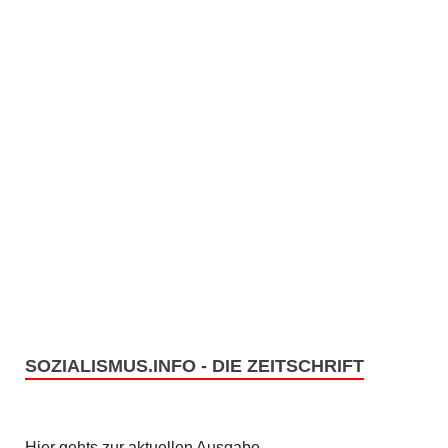
SOZIALISMUS.INFO - DIE ZEITSCHRIFT
Hier gehts zur aktuellen Ausgabe