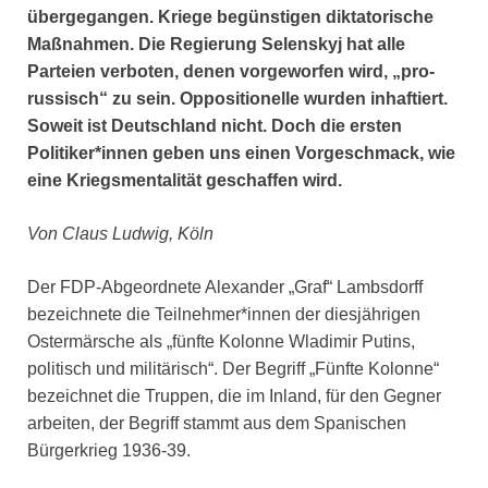
übergegangen. Kriege begünstigen diktatorische
Maßnahmen. Die Regierung Selenskyj hat alle
Parteien verboten, denen vorgeworfen wird, „pro-
russisch“ zu sein. Oppositionelle wurden inhaftiert.
Soweit ist Deutschland nicht. Doch die ersten
Politiker*innen geben uns einen Vorgeschmack, wie
eine Kriegsmentalität geschaffen wird.
Von Claus Ludwig, Köln
Der FDP-Abgeordnete Alexander „Graf“ Lambsdorff
bezeichnete die Teilnehmer*innen der diesjährigen
Ostermärsche als „fünfte Kolonne Wladimir Putins,
politisch und militärisch“. Der Begriff „Fünfte Kolonne“
bezeichnet die Truppen, die im Inland, für den Gegner
arbeiten, der Begriff stammt aus dem Spanischen
Bürgerkrieg 1936-39.