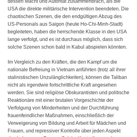
dessen Macht und Autorität zusammenbrach, als die
USA die direkte militärische Intervention beendeten. Die
chaotischen Szenen, die den endgültigen Abzug des
US-Personals aus Saigon (heute Ho-Chi-Minh-Stadt)
begleiteten, haben die herrschende Klasse in den USA
lange verfolgt, und es ist durchaus möglich, dass sich
solche Szenen schon bald in Kabul abspielen könnten.
Im Vergleich zu den Kräften, die den Kampf um die
nationale Befreiung in Vietnam anführten (trotz all ihrer
stalinistischen Unzulänglichkeiten), können die Taliban
nicht als irgendwie fortschrittliche Kraft angesehen
werden. Sie sind religiöse Obskurantisten und politische
Reaktionäre mit einer brutalen Vorgeschichte der
Verfolgung von Minderheiten und der Durchführung
frauenfeindlicher Maßnahmen, einschließlich der
Verweigerung von Bildung und Arbeit für Mädchen und
Frauen, und repressiver Kontrolle über jeden Aspekt