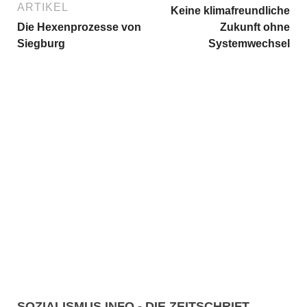
ARTIKEL
Keine klimafreundliche
Die Hexenprozesse von
Zukunft ohne
Siegburg
Systemwechsel
SOZIALISMUS.INFO - DIE ZEITSCHRIFT