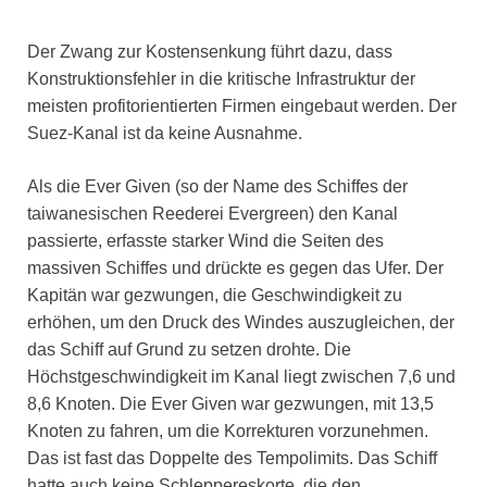
Der Zwang zur Kostensenkung führt dazu, dass
Konstruktionsfehler in die kritische Infrastruktur der
meisten profitorientierten Firmen eingebaut werden. Der
Suez-Kanal ist da keine Ausnahme.
Als die Ever Given (so der Name des Schiffes der
taiwanesischen Reederei Evergreen) den Kanal
passierte, erfasste starker Wind die Seiten des
massiven Schiffes und drückte es gegen das Ufer. Der
Kapitän war gezwungen, die Geschwindigkeit zu
erhöhen, um den Druck des Windes auszugleichen, der
das Schiff auf Grund zu setzen drohte. Die
Höchstgeschwindigkeit im Kanal liegt zwischen 7,6 und
8,6 Knoten. Die Ever Given war gezwungen, mit 13,5
Knoten zu fahren, um die Korrekturen vorzunehmen.
Das ist fast das Doppelte des Tempolimits. Das Schiff
hatte auch keine Schleppereskorte, die den