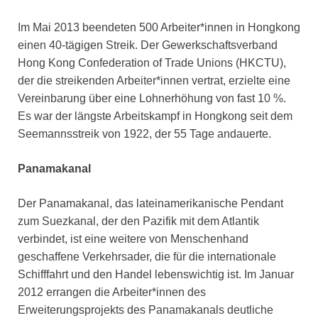
Im Mai 2013 beendeten 500 Arbeiter*innen in Hongkong
einen 40-tägigen Streik. Der Gewerkschaftsverband
Hong Kong Confederation of Trade Unions (HKCTU),
der die streikenden Arbeiter*innen vertrat, erzielte eine
Vereinbarung über eine Lohnerhöhung von fast 10 %.
Es war der längste Arbeitskampf in Hongkong seit dem
Seemannsstreik von 1922, der 55 Tage andauerte.
Panamakanal
Der Panamakanal, das lateinamerikanische Pendant
zum Suezkanal, der den Pazifik mit dem Atlantik
verbindet, ist eine weitere von Menschenhand
geschaffene Verkehrsader, die für die internationale
Schifffahrt und den Handel lebenswichtig ist. Im Januar
2012 errangen die Arbeiter*innen des
Erweiterungsprojekts des Panamakanals deutliche