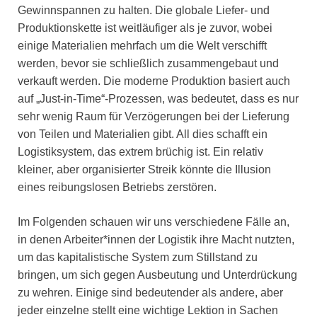
Gewinnspannen zu halten. Die globale Liefer- und
Produktionskette ist weitläufiger als je zuvor, wobei
einige Materialien mehrfach um die Welt verschifft
werden, bevor sie schließlich zusammengebaut und
verkauft werden. Die moderne Produktion basiert auch
auf „Just-in-Time“-Prozessen, was bedeutet, dass es nur
sehr wenig Raum für Verzögerungen bei der Lieferung
von Teilen und Materialien gibt. All dies schafft ein
Logistiksystem, das extrem brüchig ist. Ein relativ
kleiner, aber organisierter Streik könnte die Illusion
eines reibungslosen Betriebs zerstören.
Im Folgenden schauen wir uns verschiedene Fälle an,
in denen Arbeiter*innen der Logistik ihre Macht nutzten,
um das kapitalistische System zum Stillstand zu
bringen, um sich gegen Ausbeutung und Unterdrückung
zu wehren. Einige sind bedeutender als andere, aber
jeder einzelne stellt eine wichtige Lektion in Sachen