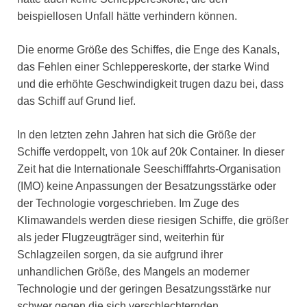
beispiellosen Unfall hätte verhindern können.
Die enorme Größe des Schiffes, die Enge des Kanals,
das Fehlen einer Schleppereskorte, der starke Wind
und die erhöhte Geschwindigkeit trugen dazu bei, dass
das Schiff auf Grund lief.
In den letzten zehn Jahren hat sich die Größe der
Schiffe verdoppelt, von 10k auf 20k Container. In dieser
Zeit hat die Internationale Seeschifffahrts-Organisation
(IMO) keine Anpassungen der Besatzungsstärke oder
der Technologie vorgeschrieben. Im Zuge des
Klimawandels werden diese riesigen Schiffe, die größer
als jeder Flugzeugträger sind, weiterhin für
Schlagzeilen sorgen, da sie aufgrund ihrer
unhandlichen Größe, des Mangels an moderner
Technologie und der geringen Besatzungsstärke nur
schwer gegen die sich verschlechternden