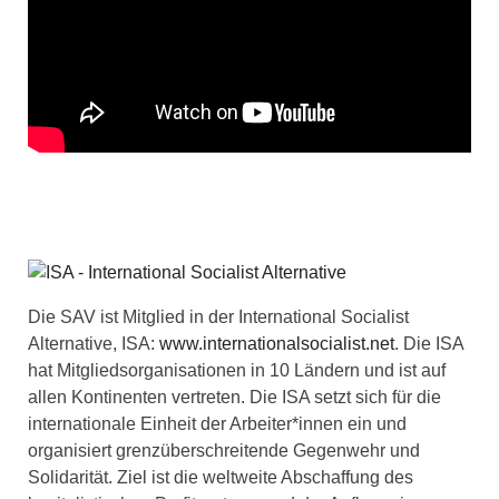
Die SAV ist Mitglied in der International Socialist
Alternative, ISA:
www.internationalsocialist.net
. Die ISA
hat Mitgliedsorganisationen in 10 Ländern und ist auf
allen Kontinenten vertreten. Die ISA setzt sich für die
internationale Einheit der Arbeiter*innen ein und
organisiert grenzüberschreitende Gegenwehr und
Solidarität. Ziel ist die weltweite Abschaffung des