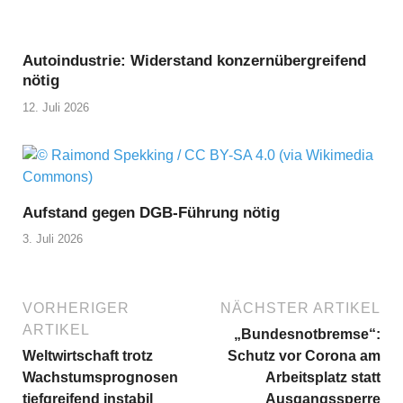
Autoindustrie: Widerstand konzernübergreifend
nötig
12. Juli 2026
Aufstand gegen DGB-Führung nötig
3. Juli 2026
VORHERIGER
NÄCHSTER ARTIKEL
ARTIKEL
„Bundesnotbremse“:
Weltwirtschaft trotz
Schutz vor Corona am
Wachstumsprognosen
Arbeitsplatz statt
tiefgreifend instabil
Ausgangssperre