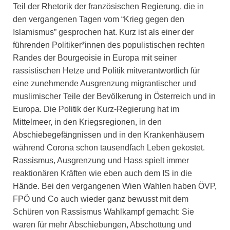
Teil der Rhetorik der französischen Regierung, die in
den vergangenen Tagen vom “Krieg gegen den
Islamismus” gesprochen hat. Kurz ist als einer der
führenden Politiker*innen des populistischen rechten
Randes der Bourgeoisie in Europa mit seiner
rassistischen Hetze und Politik mitverantwortlich für
eine zunehmende Ausgrenzung migrantischer und
muslimischer Teile der Bevölkerung in Österreich und in
Europa. Die Politik der Kurz-Regierung hat im
Mittelmeer, in den Kriegsregionen, in den
Abschiebegefängnissen und in den Krankenhäusern
während Corona schon tausendfach Leben gekostet.
Rassismus, Ausgrenzung und Hass spielt immer
reaktionären Kräften wie eben auch dem IS in die
Hände. Bei den vergangenen Wien Wahlen haben ÖVP,
FPÖ und Co auch wieder ganz bewusst mit dem
Schüren von Rassismus Wahlkampf gemacht: Sie
waren für mehr Abschiebungen, Abschottung und