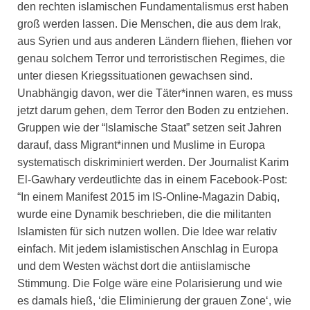
den rechten islamischen Fundamentalismus erst haben
groß werden lassen. Die Menschen, die aus dem Irak,
aus Syrien und aus anderen Ländern fliehen, fliehen vor
genau solchem Terror und terroristischen Regimes, die
unter diesen Kriegssituationen gewachsen sind.
Unabhängig davon, wer die Täter*innen waren, es muss
jetzt darum gehen, dem Terror den Boden zu entziehen.
Gruppen wie der “Islamische Staat” setzen seit Jahren
darauf, dass Migrant*innen und Muslime in Europa
systematisch diskriminiert werden. Der Journalist Karim
El-Gawhary verdeutlichte das in einem Facebook-Post:
“In einem Manifest 2015 im IS-Online-Magazin Dabiq,
wurde eine Dynamik beschrieben, die die militanten
Islamisten für sich nutzen wollen. Die Idee war relativ
einfach. Mit jedem islamistischen Anschlag in Europa
und dem Westen wächst dort die antiislamische
Stimmung. Die Folge wäre eine Polarisierung und wie
es damals hieß, ‘die Eliminierung der grauen Zone‘, wie