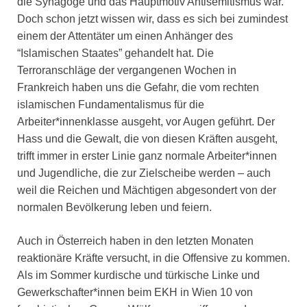
die Synagoge und das Hauptmotiv Antisemitismus war.
Doch schon jetzt wissen wir, dass es sich bei zumindest
einem der Attentäter um einen Anhänger des
“Islamischen Staates” gehandelt hat. Die
Terroranschläge der vergangenen Wochen in
Frankreich haben uns die Gefahr, die vom rechten
islamischen Fundamentalismus für die
Arbeiter*innenklasse ausgeht, vor Augen geführt. Der
Hass und die Gewalt, die von diesen Kräften ausgeht,
trifft immer in erster Linie ganz normale Arbeiter*innen
und Jugendliche, die zur Zielscheibe werden – auch
weil die Reichen und Mächtigen abgesondert von der
normalen Bevölkerung leben und feiern.
Auch in Österreich haben in den letzten Monaten
reaktionäre Kräfte versucht, in die Offensive zu kommen.
Als im Sommer kurdische und türkische Linke und
Gewerkschafter*innen beim EKH in Wien 10 von