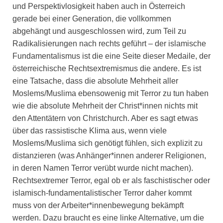
und Perspektivlosigkeit haben auch in Österreich
gerade bei einer Generation, die vollkommen
abgehängt und ausgeschlossen wird, zum Teil zu
Radikalisierungen nach rechts geführt – der islamische
Fundamentalismus ist die eine Seite dieser Medaile, der
österreichische Rechtsextremismus die andere. Es ist
eine Tatsache, dass die absolute Mehrheit aller
Moslems/Muslima ebensowenig mit Terror zu tun haben
wie die absolute Mehrheit der Christ*innen nichts mit
den Attentätern von Christchurch. Aber es sagt etwas
über das rassistische Klima aus, wenn viele
Moslems/Muslima sich genötigt fühlen, sich explizit zu
distanzieren (was Anhänger*innen anderer Religionen,
in deren Namen Terror verübt wurde nicht machen).
Rechtsextremer Terror, egal ob er als faschistischer oder
islamisch-fundamentalistischer Terror daher kommt
muss von der Arbeiter*innenbewegung bekämpft
werden. Dazu braucht es eine linke Alternative, um die