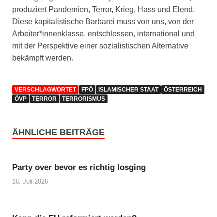
produziert Pandemien, Terror, Krieg, Hass und Elend.
Diese kapitalistische Barbarei muss von uns, von der
Arbeiter*innenklasse, entschlossen, international und
mit der Perspektive einer sozialistischen Alternative
bekämpft werden.
VERSCHLAGWORTET
FPÖ
ISLAMISCHER STAAT
ÖSTERREICH
ÖVP
TERROR
TERRORISMUS
ÄHNLICHE BEITRÄGE
Party over bevor es richtig losging
16. Juli 2026