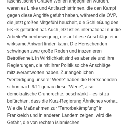
faschistischen Grauen Wölfen angegriffen wurden,
waren es Linke und Antifaschist*innen, die den Kampf
gegen diese Angriffe geführt haben, während die ÖVP,
die jetzt großes Mitgefühl heuchelt, die Schließung des
EKHs gefordert hat. Auch jetzt ist es international nur die
Arbeiter*innenbewegung, die auf diese Anschläge eine
wirksame Antwort finden kann. Die Herrschenden
schwingen zwar große Reden und inszenieren
Betroffenheit, in Wirklichkeit sind es aber sie und ihre
Regierungen, die mit ihrer Politik solche Anschläge
mitzuverantworten haben. Zur angeblichen
“Verteidigung unserer Werte” haben die Herrschenden
schon nach 9/11 genau diese “Werte”, also
demokratische Grundrechte, beschränkt – es ist zu
befürchten, dass die Kurz-Regierung Ähnliches vorhat.
Wie die Maßnahmen zur “Terrorbekämpfung” in
Frankreich und in anderen Ländern zeigen, wird die
Gefahr, die von rechten islamischen