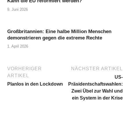
Kann die EU reformiert werden?
9. Juni 2026
Großbritannien: Eine halbe Million Menschen
demonstrieren gegen die extreme Rechte
1. April 2026
VORHERIGER
NÄCHSTER ARTIKEL
ARTIKEL
US-
Planlos in den Lockdown
Präsidentschaftswahlen:
Zwei Übel zur Wahl und
ein System in der Krise