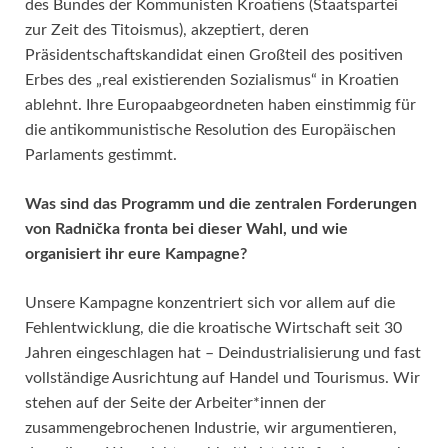
des Bundes der Kommunisten Kroatiens (Staatspartei
zur Zeit des Titoismus), akzeptiert, deren
Präsidentschaftskandidat einen Großteil des positiven
Erbes des „real existierenden Sozialismus“ in Kroatien
ablehnt. Ihre Europaabgeordneten haben einstimmig für
die antikommunistische Resolution des Europäischen
Parlaments gestimmt.
Was sind das Programm und die zentralen Forderungen
von Radnička fronta bei dieser Wahl, und wie
organisiert ihr eure Kampagne?
Unsere Kampagne konzentriert sich vor allem auf die
Fehlentwicklung, die die kroatische Wirtschaft seit 30
Jahren eingeschlagen hat – Deindustrialisierung und fast
vollständige Ausrichtung auf Handel und Tourismus. Wir
stehen auf der Seite der Arbeiter*innen der
zusammengebrochenen Industrie, wir argumentieren,