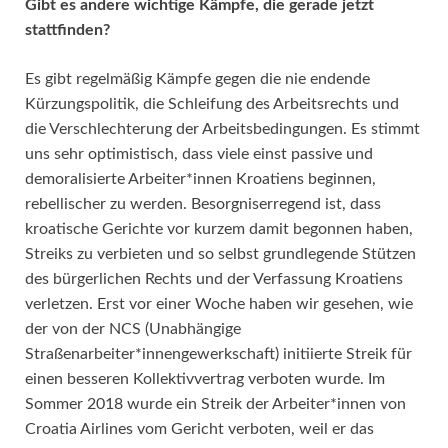
Gibt es andere wichtige Kämpfe, die gerade jetzt
stattfinden?
Es gibt regelmäßig Kämpfe gegen die nie endende
Kürzungspolitik, die Schleifung des Arbeitsrechts und
die Verschlechterung der Arbeitsbedingungen. Es stimmt
uns sehr optimistisch, dass viele einst passive und
demoralisierte Arbeiter*innen Kroatiens beginnen,
rebellischer zu werden. Besorgniserregend ist, dass
kroatische Gerichte vor kurzem damit begonnen haben,
Streiks zu verbieten und so selbst grundlegende Stützen
des bürgerlichen Rechts und der Verfassung Kroatiens
verletzen. Erst vor einer Woche haben wir gesehen, wie
der von der NCS (Unabhängige
Straßenarbeiter*innengewerkschaft) initiierte Streik für
einen besseren Kollektivvertrag verboten wurde. Im
Sommer 2018 wurde ein Streik der Arbeiter*innen von
Croatia Airlines vom Gericht verboten, weil er das