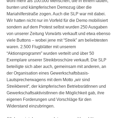
wohl mehr als 100.000 Menschen, die in einem lauten,
bunten und kämpferischen Demozug über die
Mariahilferstraße zogen. Auch die SLP war mit dabei.
Wir hatten nicht nur im Vorfeld für die Demo mobilisiert
sondern auf dem Protest selbst wurden 250 Ausgaben
von unserer Zeitung Vorwärts verkauft und etwa ebenso
viele Buttons – wobei jene mit “Streik” am beliebtesten
waren. 2.500 Flugblätter mit unserem
“Aktionsprogramm” wurden verteilt und über 50
Exemplare unserer Streikbroschüre verkauft. Die SLP
beteiligte sich aber auch, gemeinsam mit anderen, an
der Organisation eines Gewerkschaftsbasis-
Lautsprecherwagens mit dem Motto „wir sind
Streikbereit“, der kämpferischen BetriebsrätInnen und
GewerkschaftsaktivistInnen die Möglichkeit gab, ihre
eigenen Forderungen und Vorschläge für den
Widerstand einzubringen.