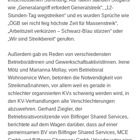
wie „Generalangriff erfordert Generalstreik“, „12-
Stunden-Tag wegstreiken“ und es wurden Sprüche wie
„ÖGB sei nicht feig höchste Zeit für Massenstreik“,
„Arbeitszeit verkürzen – Schwarz-Blau stürzen“ oder
„Wir sind Streikbereit“ gerufen.
Außerdem gab es Reden von verschiedensten
BetriebsrätInnen und GewerkschaftsaktivistInnen. Irene
Mötz und Marianna Mollay, vom Betriebsrat
Wohnservice Wien, betonten die Notwendigkeit von
Streikmaßnahmen, vor allem weil es gerade in
schlechter organisierten KVs schwierig werden wird, in
den KV-Verhandlungen alle Verschlechterungen
abzuwehren. Gerhard Ziegler, der
Betriebsratsvorsitzende von Bilfinger Shared Services,
berichtete auf dem Wagen darüber, dass auf einer
gemeinsamen BV von Bilfinger Shared Services, MCE