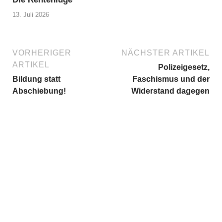
13. Juli 2026
VORHERIGER
NÄCHSTER ARTIKEL
ARTIKEL
Polizeigesetz,
Bildung statt
Faschismus und der
Abschiebung!
Widerstand dagegen