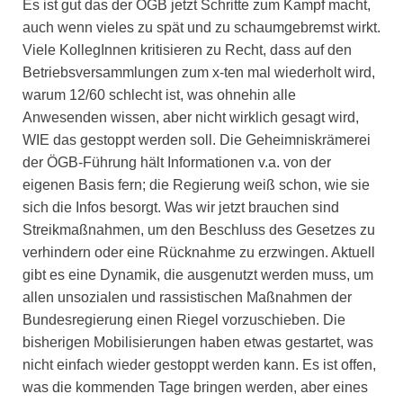
Es ist gut das der ÖGB jetzt Schritte zum Kampf macht,
auch wenn vieles zu spät und zu schaumgebremst wirkt.
Viele KollegInnen kritisieren zu Recht, dass auf den
Betriebsversammlungen zum x-ten mal wiederholt wird,
warum 12/60 schlecht ist, was ohnehin alle
Anwesenden wissen, aber nicht wirklich gesagt wird,
WIE das gestoppt werden soll. Die Geheimniskrämerei
der ÖGB-Führung hält Informationen v.a. von der
eigenen Basis fern; die Regierung weiß schon, wie sie
sich die Infos besorgt. Was wir jetzt brauchen sind
Streikmaßnahmen, um den Beschluss des Gesetzes zu
verhindern oder eine Rücknahme zu erzwingen. Aktuell
gibt es eine Dynamik, die ausgenutzt werden muss, um
allen unsozialen und rassistischen Maßnahmen der
Bundesregierung einen Riegel vorzuschieben. Die
bisherigen Mobilisierungen haben etwas gestartet, was
nicht einfach wieder gestoppt werden kann. Es ist offen,
was die kommenden Tage bringen werden, aber eines