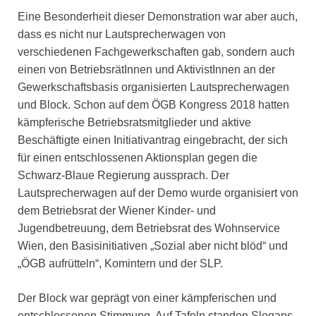
Eine Besonderheit dieser Demonstration war aber auch,
dass es nicht nur Lautsprecherwagen von
verschiedenen Fachgewerkschaften gab, sondern auch
einen von BetriebsrätInnen und AktivistInnen an der
Gewerkschaftsbasis organisierten Lautsprecherwagen
und Block. Schon auf dem ÖGB Kongress 2018 hatten
kämpferische Betriebsratsmitglieder und aktive
Beschäftigte einen Initiativantrag eingebracht, der sich
für einen entschlossenen Aktionsplan gegen die
Schwarz-Blaue Regierung aussprach. Der
Lautsprecherwagen auf der Demo wurde organisiert von
dem Betriebsrat der Wiener Kinder- und
Jugendbetreuung, dem Betriebsrat des Wohnservice
Wien, den Basisinitiativen „Sozial aber nicht blöd“ und
„ÖGB aufrütteln“, Komintern und der SLP.
Der Block war geprägt von einer kämpferischen und
entschlossenen Stimmung. Auf Tafeln standen Slogans