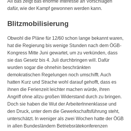
All das zeigt das enorme Interesse an Vorschlägen
dafür, wie der Kampf gewonnen werden kann.
Blitzmobilisierung
Obwohl die Pläne für 12/60 schon lange bekannt waren,
hat die Regierung bis wenige Stunden nach dem ÖGB-
Kongress Mitte Juni gewartet, um zu verkünden, dass
sie das Gesetz bis 4. Juli durchbringen will. Dafür
wurden sogar die ohnehin beschränkten
demokratischen Regelungen noch umschifft. Auch
hatten Kurz und Strache wohl darauf gehofft, dass es
ihnen die Ferienzeit leichter machen würde, ihren
Angriff ohne allzu großen Widerstand durch zu bringen.
Doch sie haben die Wut der ArbeiterInnenklasse und
den Druck, unter dem die Gewerkschaftsführung steht,
unterschätzt. In weniger als zwei Wochen hatte der ÖGB
in allen Bundesländern Betriebsrätekonferenzen