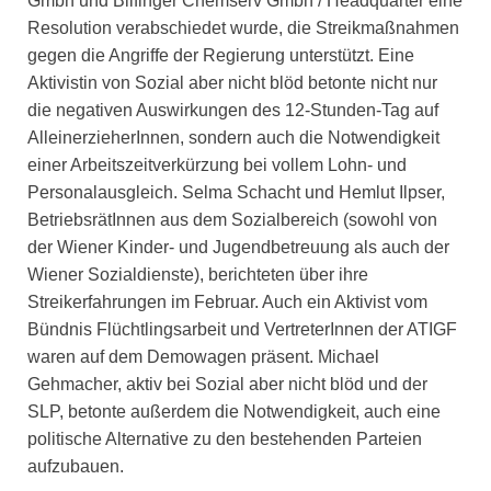
Gmbh und Bilfinger Chemserv Gmbh / Headquarter eine
Resolution verabschiedet wurde, die Streikmaßnahmen
gegen die Angriffe der Regierung unterstützt. Eine
Aktivistin von Sozial aber nicht blöd betonte nicht nur
die negativen Auswirkungen des 12-Stunden-Tag auf
AlleinerzieherInnen, sondern auch die Notwendigkeit
einer Arbeitszeitverkürzung bei vollem Lohn- und
Personalausgleich. Selma Schacht und Hemlut Ilpser,
BetriebsrätInnen aus dem Sozialbereich (sowohl von
der Wiener Kinder- und Jugendbetreuung als auch der
Wiener Sozialdienste), berichteten über ihre
Streikerfahrungen im Februar. Auch ein Aktivist vom
Bündnis Flüchtlingsarbeit und VertreterInnen der ATIGF
waren auf dem Demowagen präsent. Michael
Gehmacher, aktiv bei Sozial aber nicht blöd und der
SLP, betonte außerdem die Notwendigkeit, auch eine
politische Alternative zu den bestehenden Parteien
aufzubauen.