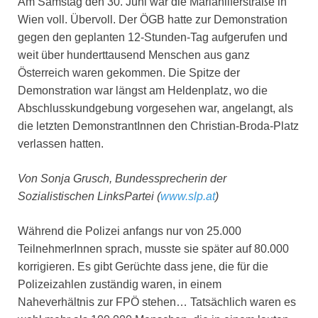
Am Samstag den 30. Juni war die Mariahilferstraße in
Wien voll. Übervoll. Der ÖGB hatte zur Demonstration
gegen den geplanten 12-Stunden-Tag aufgerufen und
weit über hunderttausend Menschen aus ganz
Österreich waren gekommen. Die Spitze der
Demonstration war längst am Heldenplatz, wo die
Abschlusskundgebung vorgesehen war, angelangt, als
die letzten DemonstrantInnen den Christian-Broda-Platz
verlassen hatten.
Von Sonja Grusch, Bundessprecherin der
Sozialistischen LinksPartei (
www.slp.at
)
Während die Polizei anfangs nur von 25.000
TeilnehmerInnen sprach, musste sie später auf 80.000
korrigieren. Es gibt Gerüchte dass jene, die für die
Polizeizahlen zuständig waren, in einem
Naheverhältnis zur FPÖ stehen… Tatsächlich waren es