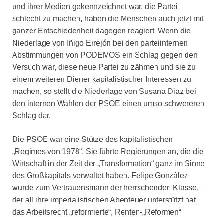
und ihrer Medien gekennzeichnet war, die Partei
schlecht zu machen, haben die Menschen auch jetzt mit
ganzer Entschiedenheit dagegen reagiert. Wenn die
Niederlage von Iñigo Errejón bei den parteiinternen
Abstimmungen von PODEMOS ein Schlag gegen den
Versuch war, diese neue Partei zu zähmen und sie zu
einem weiteren Diener kapitalistischer Interessen zu
machen, so stellt die Niederlage von Susana Diaz bei
den internen Wahlen der PSOE einen umso schwereren
Schlag dar.
Die PSOE war eine Stütze des kapitalistischen
„Regimes von 1978“. Sie führte Regierungen an, die die
Wirtschaft in der Zeit der „Transformation“ ganz im Sinne
des Großkapitals verwaltet haben. Felipe González
wurde zum Vertrauensmann der herrschenden Klasse,
der all ihre imperialistischen Abenteuer unterstützt hat,
das Arbeitsrecht „reformierte“, Renten-„Reformen“