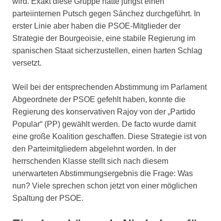
wird. Exakt diese Gruppe hatte jüngst einen
parteiinternen Putsch gegen Sánchez durchgeführt. In
erster Linie aber haben die PSOE-Mitglieder der
Strategie der Bourgeoisie, eine stabile Regierung im
spanischen Staat sicherzustellen, einen harten Schlag
versetzt.
Weil bei der entsprechenden Abstimmung im Parlament
Abgeordnete der PSOE gefehlt haben, konnte die
Regierung des konservativen Rajoy von der „Partido
Popular“ (PP) gewählt werden. De facto wurde damit
eine große Koalition geschaffen. Diese Strategie ist von
den Parteimitgliedern abgelehnt worden. In der
herrschenden Klasse stellt sich nach diesem
unerwarteten Abstimmungsergebnis die Frage: Was
nun? Viele sprechen schon jetzt von einer möglichen
Spaltung der PSOE.