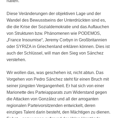
halten.
Diese Veränderungen der objektiven Lage und der
Wandel des Bewusstseins der Unterdrückten sind es,
die die Krise der Sozialdemokratie und das Auftauchen
von Strukturen bzw. Phänomenen wie PODEMOS,
„France Insoumise“, Jeremy Corbyn in Großbritannien
oder SYRIZA in Griechenland erklären können. Dies ist
auch der Schlüssel, will man den Sieg von Sánchez
verstehen.
Wir wollen das, was geschehen ist, nicht abtun. Das
Vorgehen von Pedro Sánchez steht für einen Bruch mit
seiner jüngsten Vergangenheit. Er hat sich von einer
Marionette des Parteiapparats zum Widerstand gegen
die Attacken von González und all der arroganten
regionalen Parteivorsitzenden entwickelt, deren
einziges Talent darin besteht, den Mächtigen zu dienen.