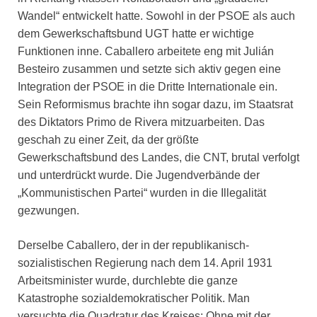
Wandel“ entwickelt hatte. Sowohl in der PSOE als auch
dem Gewerkschaftsbund UGT hatte er wichtige
Funktionen inne. Caballero arbeitete eng mit Julián
Besteiro zusammen und setzte sich aktiv gegen eine
Integration der PSOE in die Dritte Internationale ein.
Sein Reformismus brachte ihn sogar dazu, im Staatsrat
des Diktators Primo de Rivera mitzuarbeiten. Das
geschah zu einer Zeit, da der größte
Gewerkschaftsbund des Landes, die CNT, brutal verfolgt
und unterdrückt wurde. Die Jugendverbände der
„Kommunistischen Partei“ wurden in die Illegalität
gezwungen.
Derselbe Caballero, der in der republikanisch-
sozialistischen Regierung nach dem 14. April 1931
Arbeitsminister wurde, durchlebte die ganze
Katastrophe sozialdemokratischer Politik. Man
versuchte die Quadratur des Kreises: Ohne mit der