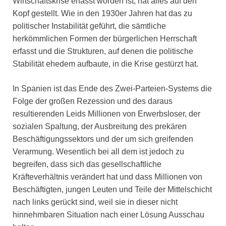
Wirtschaftskrise erfasst worden ist, hat alles auf den
Kopf gestellt. Wie in den 1930er Jahren hat das zu
politischer Instabilität geführt, die sämtliche
herkömmlichen Formen der bürgerlichen Herrschaft
erfasst und die Strukturen, auf denen die politische
Stabilität ehedem aufbaute, in die Krise gestürzt hat.
In Spanien ist das Ende des Zwei-Parteien-Systems die
Folge der großen Rezession und des daraus
resultierenden Leids Millionen von Erwerbsloser, der
sozialen Spaltung, der Ausbreitung des prekären
Beschäftigungssektors und der um sich greifenden
Verarmung. Wesentlich bei all dem ist jedoch zu
begreifen, dass sich das gesellschaftliche
Kräfteverhältnis verändert hat und dass Millionen von
Beschäftigten, jungen Leuten und Teile der Mittelschicht
nach links gerückt sind, weil sie in dieser nicht
hinnehmbaren Situation nach einer Lösung Ausschau