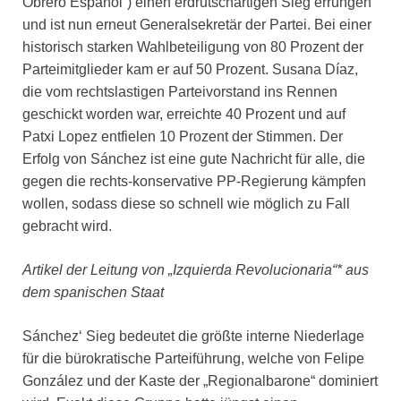
Obrero Español“) einen erdrutschartigen Sieg errungen
und ist nun erneut Generalsekretär der Partei. Bei einer
historisch starken Wahlbeteiligung von 80 Prozent der
Parteimitglieder kam er auf 50 Prozent. Susana Díaz,
die vom rechtslastigen Parteivorstand ins Rennen
geschickt worden war, erreichte 40 Prozent und auf
Patxi Lopez entfielen 10 Prozent der Stimmen. Der
Erfolg von Sánchez ist eine gute Nachricht für alle, die
gegen die rechts-konservative PP-Regierung kämpfen
wollen, sodass diese so schnell wie möglich zu Fall
gebracht wird.
Artikel der Leitung von „Izquierda Revolucionaria“* aus
dem spanischen Staat
Sánchez‘ Sieg bedeutet die größte interne Niederlage
für die bürokratische Parteiführung, welche von Felipe
González und der Kaste der „Regionalbarone“ dominiert