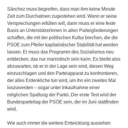
Sánchez muss begreifen, dass man ihm keine Minute
Zeit zum Durchatmen zugestehen wird. Wenn er seine
Versprechungen erfüllen will, dann muss er eine feste
Basis an UnterstützerInnen in allen Parteigliederungen
schaffen, die mit der politischen Kultur brechen, die die
PSOE zum Pfeiler kapitalistischer Stabilität hat werden
lassen. Er muss das Programm des Sozialismus neu
entdecken, das nur marxistisch sein kann. Es bleibt also
abzuwarten, ob er in der Lage sein wird, diesen Weg
einzuschlagen und den Parteiapparat zu konfrontieren,
der alles Erdenkliche tun wird, um ihn ein zweites Mal
loszuwerden – sogar unter Inkaufnahme einer
möglichen Spaltung der Partei. Der erste Test wird der
Bundesparteitag der PSOE sein, der im Juni stattfinden
wird.
Wie auch immer die weitere Entwicklung aussehen