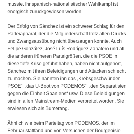
musste. Ihr spanisch-nationalistischer Wahlkampf ist
energisch zurückgewiesen worden.
Der Erfolg von Sánchez ist ein schwerer Schlag für den
Parteiapparat, der die Mitgliederschaft trotz allen Drucks
und Zwangsausübung nicht überzeugen konnte. Auch
Felipe González, José Luís Rodríguez Zapatero und all
die anderen früheren Parteigrößen, die die PSOE in
diese tiefe Krise geführt haben, haben nicht aufgehört,
Sánchez mit ihren Beleidigungen und Attacken schlecht
zu machen. Sie nannten ihn das „Krebsgeschwür der
PSOE“, „das U-Boot von PODEMOS“, „den Separatisten
gegen die Einheit Spaniens“ usw. Diese Beleidigungen
sind in allen Mainstream-Medien verbreitet worden. Sie
erwiesen sich als Bumerang.
Ähnlich wie beim Parteitag von PODEMOS, der im
Februar stattfand und von Versuchen der Bourgeoisie