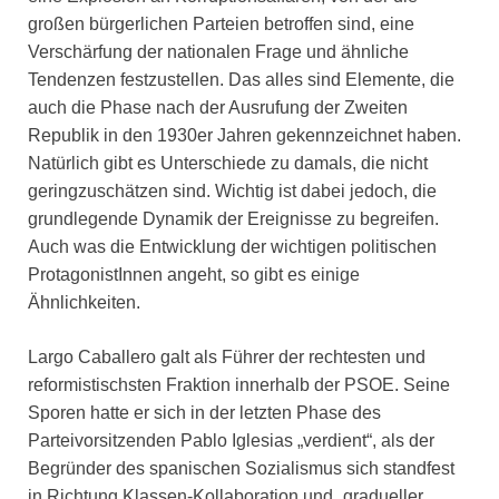
großen bürgerlichen Parteien betroffen sind, eine
Verschärfung der nationalen Frage und ähnliche
Tendenzen festzustellen. Das alles sind Elemente, die
auch die Phase nach der Ausrufung der Zweiten
Republik in den 1930er Jahren gekennzeichnet haben.
Natürlich gibt es Unterschiede zu damals, die nicht
geringzuschätzen sind. Wichtig ist dabei jedoch, die
grundlegende Dynamik der Ereignisse zu begreifen.
Auch was die Entwicklung der wichtigen politischen
ProtagonistInnen angeht, so gibt es einige
Ähnlichkeiten.
Largo Caballero galt als Führer der rechtesten und
reformistischsten Fraktion innerhalb der PSOE. Seine
Sporen hatte er sich in der letzten Phase des
Parteivorsitzenden Pablo Iglesias „verdient“, als der
Begründer des spanischen Sozialismus sich standfest
in Richtung Klassen-Kollaboration und „gradueller