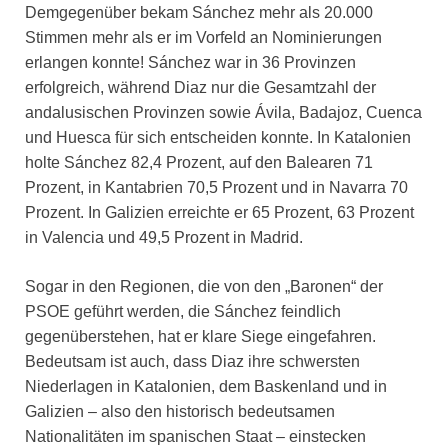
Demgegenüber bekam Sánchez mehr als 20.000
Stimmen mehr als er im Vorfeld an Nominierungen
erlangen konnte! Sánchez war in 36 Provinzen
erfolgreich, während Diaz nur die Gesamtzahl der
andalusischen Provinzen sowie Ávila, Badajoz, Cuenca
und Huesca für sich entscheiden konnte. In Katalonien
holte Sánchez 82,4 Prozent, auf den Balearen 71
Prozent, in Kantabrien 70,5 Prozent und in Navarra 70
Prozent. In Galizien erreichte er 65 Prozent, 63 Prozent
in Valencia und 49,5 Prozent in Madrid.
Sogar in den Regionen, die von den „Baronen“ der
PSOE geführt werden, die Sánchez feindlich
gegenüberstehen, hat er klare Siege eingefahren.
Bedeutsam ist auch, dass Diaz ihre schwersten
Niederlagen in Katalonien, dem Baskenland und in
Galizien – also den historisch bedeutsamen
Nationalitäten im spanischen Staat – einstecken