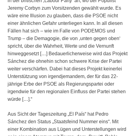
in der britischen ‚Labour Party‘ an, wo der Populist
Jeremy Corbyn zum Vorsitzenden gewählt wurde. Es
wäre eine Illusion zu glauben, dass die PSOE nicht
einer ähnlichen Gefahr unterliegen kann. In all diesen
Fällen hat sich – wie im Falle von PODEMOS und
Trump – die Demagogie, die von ‚unten gegen oben‘
spricht, über die Wahrheit, Werte und die Vernunft
hinweggesetzt […] Bedauerlicherweise wird das Projekt
Sánchez die ohnehin schon schwere Krise der Partei
weiter verschärfen. Dabei hat dieses Projekt keinerlei
Unterstützung von irgendjemandem, der für das 22-
jährige Erbe der PSOE als Regierungspartei oder
irgendwie für den regionalen Einfluss der Partei stehen
würde […].“
Aus Sicht der Tageszeitung „
El País
“ hat Pedro
Sánchez den Status „Staatsfeind Nummer eins“. Mit
einer Kombination aus Lügen und Unterstellungen wird