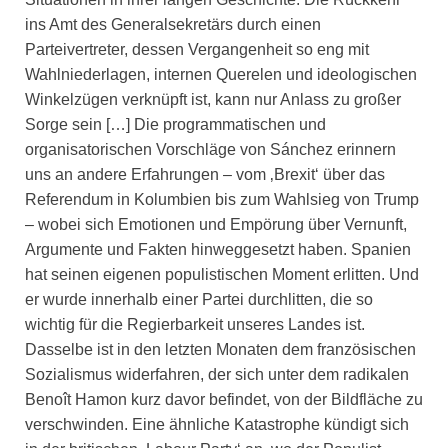
ins Amt des Generalsekretärs durch einen
Parteivertreter, dessen Vergangenheit so eng mit
Wahlniederlagen, internen Querelen und ideologischen
Winkelzügen verknüpft ist, kann nur Anlass zu großer
Sorge sein […] Die programmatischen und
organisatorischen Vorschläge von Sánchez erinnern
uns an andere Erfahrungen – vom ‚Brexit‘ über das
Referendum in Kolumbien bis zum Wahlsieg von Trump
– wobei sich Emotionen und Empörung über Vernunft,
Argumente und Fakten hinweggesetzt haben. Spanien
hat seinen eigenen populistischen Moment erlitten. Und
er wurde innerhalb einer Partei durchlitten, die so
wichtig für die Regierbarkeit unseres Landes ist.
Dasselbe ist in den letzten Monaten dem französischen
Sozialismus widerfahren, der sich unter dem radikalen
Benoît Hamon kurz davor befindet, von der Bildfläche zu
verschwinden. Eine ähnliche Katastrophe kündigt sich