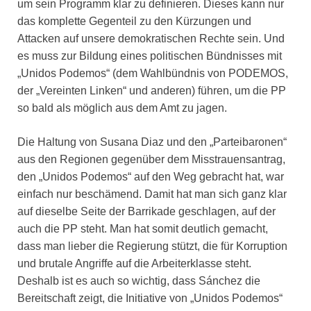
um sein Programm klar zu definieren. Dieses kann nur
das komplette Gegenteil zu den Kürzungen und
Attacken auf unsere demokratischen Rechte sein. Und
es muss zur Bildung eines politischen Bündnisses mit
„Unidos Podemos“ (dem Wahlbündnis von PODEMOS,
der „Vereinten Linken“ und anderen) führen, um die PP
so bald als möglich aus dem Amt zu jagen.
Die Haltung von Susana Diaz und den „Parteibaronen“
aus den Regionen gegenüber dem Misstrauensantrag,
den „Unidos Podemos“ auf den Weg gebracht hat, war
einfach nur beschämend. Damit hat man sich ganz klar
auf dieselbe Seite der Barrikade geschlagen, auf der
auch die PP steht. Man hat somit deutlich gemacht,
dass man lieber die Regierung stützt, die für Korruption
und brutale Angriffe auf die Arbeiterklasse steht.
Deshalb ist es auch so wichtig, dass Sánchez die
Bereitschaft zeigt, die Initiative von „Unidos Podemos“