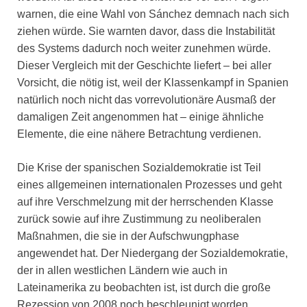
warnen, die eine Wahl von Sánchez demnach nach sich
ziehen würde. Sie warnten davor, dass die Instabilität
des Systems dadurch noch weiter zunehmen würde.
Dieser Vergleich mit der Geschichte liefert – bei aller
Vorsicht, die nötig ist, weil der Klassenkampf in Spanien
natürlich noch nicht das vorrevolutionäre Ausmaß der
damaligen Zeit angenommen hat – einige ähnliche
Elemente, die eine nähere Betrachtung verdienen.
Die Krise der spanischen Sozialdemokratie ist Teil
eines allgemeinen internationalen Prozesses und geht
auf ihre Verschmelzung mit der herrschenden Klasse
zurück sowie auf ihre Zustimmung zu neoliberalen
Maßnahmen, die sie in der Aufschwungphase
angewendet hat. Der Niedergang der Sozialdemokratie,
der in allen westlichen Ländern wie auch in
Lateinamerika zu beobachten ist, ist durch die große
Rezession von 2008 noch beschleunigt worden.