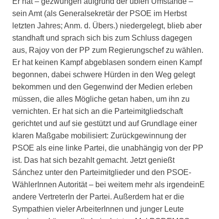
Er hat – gezwungen aufgrund der üblen Umstände –
sein Amt (als Generalsekretär der PSOE im Herbst
letzten Jahres; Anm. d. Übers.) niedergelegt, blieb aber
standhaft und sprach sich bis zum Schluss dagegen
aus, Rajoy von der PP zum Regierungschef zu wählen.
Er hat keinen Kampf abgeblasen sondern einen Kampf
begonnen, dabei schwere Hürden in den Weg gelegt
bekommen und den Gegenwind der Medien erleben
müssen, die alles Mögliche getan haben, um ihn zu
vernichten. Er hat sich an die Parteimitgliedschaft
gerichtet und auf sie gestützt und auf Grundlage einer
klaren Maßgabe mobilisiert: Zurückgewinnung der
PSOE als eine linke Partei, die unabhängig von der PP
ist. Das hat sich bezahlt gemacht. Jetzt genießt
Sánchez unter den Parteimitglieder und den PSOE-
WählerInnen Autorität – bei weitem mehr als irgendeinE
andere VertreterIn der Partei. Außerdem hat er die
Sympathien vieler ArbeiterInnen und junger Leute