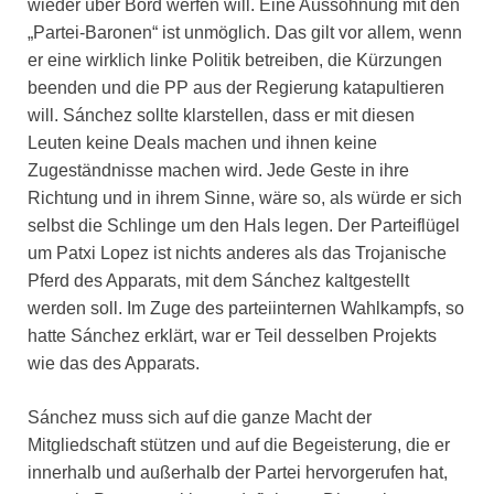
wieder über Bord werfen will. Eine Aussöhnung mit den
„Partei-Baronen“ ist unmöglich. Das gilt vor allem, wenn
er eine wirklich linke Politik betreiben, die Kürzungen
beenden und die PP aus der Regierung katapultieren
will. Sánchez sollte klarstellen, dass er mit diesen
Leuten keine Deals machen und ihnen keine
Zugeständnisse machen wird. Jede Geste in ihre
Richtung und in ihrem Sinne, wäre so, als würde er sich
selbst die Schlinge um den Hals legen. Der Parteiflügel
um Patxi Lopez ist nichts anderes als das Trojanische
Pferd des Apparats, mit dem Sánchez kaltgestellt
werden soll. Im Zuge des parteiinternen Wahlkampfs, so
hatte Sánchez erklärt, war er Teil desselben Projekts
wie das des Apparats.
Sánchez muss sich auf die ganze Macht der
Mitgliedschaft stützen und auf die Begeisterung, die er
innerhalb und außerhalb der Partei hervorgerufen hat,