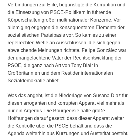
Verbindungen zur Elite, begünstigte die Korruption und
die Einsetzung von PSOE-Politikern in führende
Körperschaften großer multinationaler Konzerne. Vor
allem ging er gegen die konsequenteren Elemente der
sozialistischen Parteibasis vor. So kam es zu einer
regelrechten Welle an Ausschlüssen, die sich gegen
abweichende Meinungen richtete. Felipe González war
der unangefochtene Vater der Rechtsentwicklung der
PSOE, die ganz nach Art von Tony Blair in
Großbritannien und dem Rest der internationalen
Sozialdemokratie ablief.
Was das angeht, ist die Niederlage von Susana Diaz für
diesen arroganten und korrupten Apparat viel mehr als
nur ein Ärgernis. Die Bourgeoisie hatte große
Hoffnungen darauf gesetzt, dass dieser Apparat weiter
die Kontrolle über die PSOE behält und dass die
Agenda weiterhin aus Kürzungen und Austerität besteht.