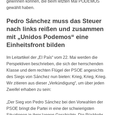
gewinnen können, die beim letzten Mal PODEMOS
gewählt haben.
Pedro Sánchez muss das Steuer
nach links reißen und zusammen
mit „Unidos Podemos“ eine
Einheitsfront bilden
Im Leitartikel der „
El País
“ vom 22. Mai werden die
Perspektiven beschrieben, die sich der herrschenden
Klasse und dem rechten Flügel der PSOE angesichts
des Siegs von Sánchez nun bieten: Krieg, Krieg, Krieg.
Wir zitieren aus dieser „Verkündigung“, um über jeden
Zweifel erhaben zu sein:
„Der Sieg von Pedro Sánchez bei den Vorwahlen der
PSOE bringt die Partei in eine der schwierigsten
Situationen in ihrer langen Geschichte. Die Rückkehr