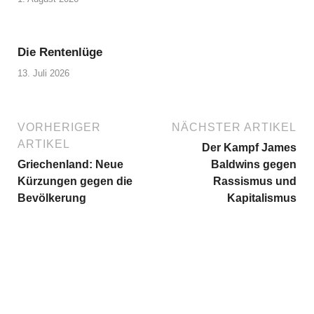
Die Rentenlüge
13. Juli 2026
VORHERIGER
NÄCHSTER ARTIKEL
ARTIKEL
Der Kampf James
Griechenland: Neue
Baldwins gegen
Kürzungen gegen die
Rassismus und
Bevölkerung
Kapitalismus