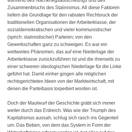
während des Nachkriegsaufschwungs und des
Zusammenbruchs des Stalinismus. All diese Faktoren
liefern die Grundlage für den rabiaten Rechtsruck der
traditionellen Organisationen der Arbeiterklasse, der
sozialdemokratischen und vieler kommunistischer
(sprich: stalinistischer) Parteien; von den
Gewerkschaften ganz zu schweigen. Es war ein
weltweites Phänomen, das auf eine Niederlage der
Arbeiterklasse zurückzuführen ist und die ihrerseits zu
einer schweren ideologischen Niederlage für die Linke
geführt hat. Damit einher gingen alle möglichen
rechtsgerichteten Ideen von der Marktwirtschaft, mit
denen die Parteibasis torpediert worden ist.
Doch der Maulwurf der Geschichte gräbt sich immer
weiter durch das Erdreich. Was wie der Triumph des
Kapitalismus aussah, schlug sich rasch ins Gegenteil
um. Das Beben, von dem das System in Form der