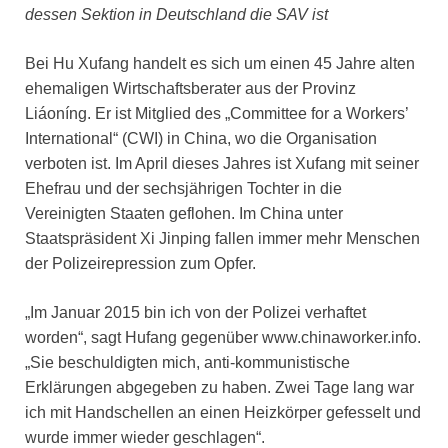
dessen Sektion in Deutschland die SAV ist
Bei Hu Xufang handelt es sich um einen 45 Jahre alten
ehemaligen Wirtschaftsberater aus der Provinz
Liáoníng. Er ist Mitglied des „Committee for a Workers’
International“ (CWI) in China, wo die Organisation
verboten ist. Im April dieses Jahres ist Xufang mit seiner
Ehefrau und der sechsjährigen Tochter in die
Vereinigten Staaten geflohen. Im China unter
Staatspräsident Xi Jinping fallen immer mehr Menschen
der Polizeirepression zum Opfer.
„Im Januar 2015 bin ich von der Polizei verhaftet
worden“, sagt Hufang gegenüber www.chinaworker.info.
„Sie beschuldigten mich, anti-kommunistische
Erklärungen abgegeben zu haben. Zwei Tage lang war
ich mit Handschellen an einen Heizkörper gefesselt und
wurde immer wieder geschlagen“.