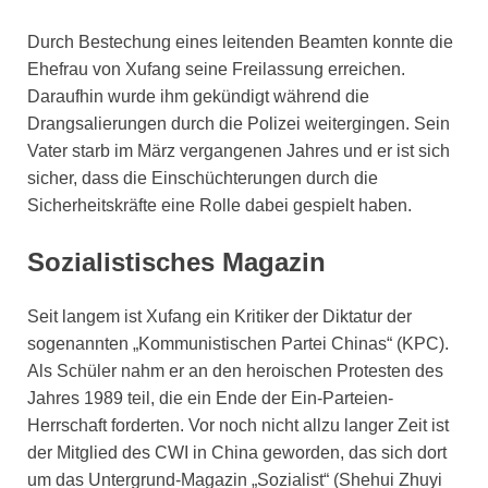
Durch Bestechung eines leitenden Beamten konnte die
Ehefrau von Xufang seine Freilassung erreichen.
Daraufhin wurde ihm gekündigt während die
Drangsalierungen durch die Polizei weitergingen. Sein
Vater starb im März vergangenen Jahres und er ist sich
sicher, dass die Einschüchterungen durch die
Sicherheitskräfte eine Rolle dabei gespielt haben.
Sozialistisches Magazin
Seit langem ist Xufang ein Kritiker der Diktatur der
sogenannten „Kommunistischen Partei Chinas“ (KPC).
Als Schüler nahm er an den heroischen Protesten des
Jahres 1989 teil, die ein Ende der Ein-Parteien-
Herrschaft forderten. Vor noch nicht allzu langer Zeit ist
der Mitglied des CWI in China geworden, das sich dort
um das Untergrund-Magazin „Sozialist“ (Shehui Zhuyi