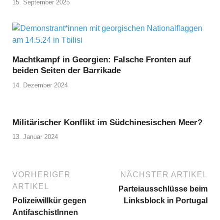
15. September 2025
Machtkampf in Georgien: Falsche Fronten auf
beiden Seiten der Barrikade
14. Dezember 2024
Militärischer Konflikt im Südchinesischen Meer?
13. Januar 2024
VORHERIGER
NÄCHSTER ARTIKEL
ARTIKEL
Parteiausschlüsse beim
Polizeiwillkür gegen
Linksblock in Portugal
AntifaschistInnen