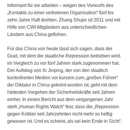
Informant für sie arbeiten – wegen des Vorwurfs des
„Kontakts zu einer verbotenen Organisation“ fünf bis
zehn Jahre Haft drohten. Zhang Shujie ist 2011 und mit
Hilfe von CWI-Mitgliedern aus unterschiedlichen
Ländern aus China geflohen.
Für das China von heute lässt sich sagen, dass der
Grad, mit dem die staatliche Repression betrieben wird,
im Vergleich zu vor fünf Jahren stark zugenommen hat.
Der Aufstieg von Xi Jinping, der von den staatlich
kontrollierten Medien vor kurzem zum „großen Führer“
der Diktatur in China gekrönt worden ist, geht mit dem
härtesten Vorgehen der Sicherheitskräfte seit Jahren
einher. In einem Bericht aus dem vergangenen Jahr
stellt „Human Rights Watch“ fest, dass die „Repression
gegen Kritiker seit Jahrzehnten nicht mehr so heftig
gewesen ist. Und es scheint, als sei kein Ende in Sicht“.