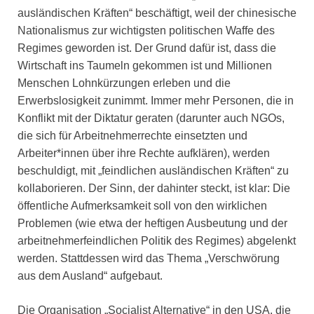
ausländischen Kräften“ beschäftigt, weil der chinesische
Nationalismus zur wichtigsten politischen Waffe des
Regimes geworden ist. Der Grund dafür ist, dass die
Wirtschaft ins Taumeln gekommen ist und Millionen
Menschen Lohnkürzungen erleben und die
Erwerbslosigkeit zunimmt. Immer mehr Personen, die in
Konflikt mit der Diktatur geraten (darunter auch NGOs,
die sich für Arbeitnehmerrechte einsetzten und
Arbeiter*innen über ihre Rechte aufklären), werden
beschuldigt, mit „feindlichen ausländischen Kräften“ zu
kollaborieren. Der Sinn, der dahinter steckt, ist klar: Die
öffentliche Aufmerksamkeit soll von den wirklichen
Problemen (wie etwa der heftigen Ausbeutung und der
arbeitnehmerfeindlichen Politik des Regimes) abgelenkt
werden. Stattdessen wird das Thema „Verschwörung
aus dem Ausland“ aufgebaut.
Die Organisation „Socialist Alternative“ in den USA, die