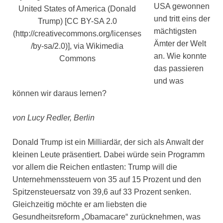
USA gewonnen
United States of America (Donald
und tritt eins der
Trump) [CC BY-SA 2.0
mächtigsten
(http://creativecommons.org/licenses
Ämter der Welt
/by-sa/2.0)], via Wikimedia
an. Wie konnte
Commons
das passieren
und was
können wir daraus lernen?
von Lucy Redler, Berlin
Donald Trump ist ein Milliardär, der sich als Anwalt der
kleinen Leute präsentiert. Dabei würde sein Programm
vor allem die Reichen entlasten: Trump will die
Unternehmenssteuern von 35 auf 15 Prozent und den
Spitzensteuersatz von 39,6 auf 33 Prozent senken.
Gleichzeitig möchte er am liebsten die
Gesundheitsreform „Obamacare“ zurücknehmen, was