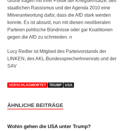
Grüne tragen mit ihrer Politik der Kriegseinsätze, des
staatlichen Rassismus und der Agenda 2010 eine
Mitverantwortung dafür, dass die AfD stark werden
konnte. Es ist absurd, nun mit diesen neoliberalen
Parteien politische Bündnisse oder gar Koalitionen
gegen die AfD zu schmieden. n
Lucy Redler ist Mitglied des Parteivorstands der
LINKEN, des AKL-BundessprecherInnenrats und der
SAV
VERSCHLAGWORTET
TRUMP
USA
ÄHNLICHE BEITRÄGE
Wohin gehen die USA unter Trump?