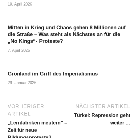
19. April 2026
Mitten in Krieg und Chaos gehen 8 Millionen auf
die Straße – Was steht als Nächstes an für die
„No Kings“- Proteste?
7. April 2026
Grönland im Griff des Imperialismus
29. Januar 2026
VORHERIGER
NÄCHSTER ARTIKEL
ARTIKEL
Türkei: Repression geht
„Lernfabriken meutern“ –
weiter …
Zeit für neue
Bildungsproteste?