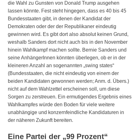
die Wahl zu Gunsten von Donald Trump ausgehen
lassen könnte. Fest steht hingegen, dass es 40 bis 45
Bundesstaaten gibt, in denen der Kandidat der
Demokraten oder der der Republikaner eindeutig
gewinnen wird. Es gibt dort also absolut keinen Grund,
weshalb Sanders dort nicht auch bis in den November
hinein Wahlkampf machen sollte. Bernie Sanders und
seine AnhängerInnen könnten überlegen, ob er in der
kleineren Anzahl an sogenannten „swing states“
(Bundesstaaten, die nicht eindeutig von einem der
beiden Kandidaten gewonnen werden; Anm. d. Übers.)
nicht auf dem Wahlzettel erscheinen soll, um diese
Sorgen zu zerstreuen. Ein ermutigendes Ergebnis eines
Wahlkampfes würde den Boden für viele weitere
unabhängige und konzernfeindliche Kandidaturen in
der näheren Zukunft bereiten.
Eine Partei der „99 Prozent“