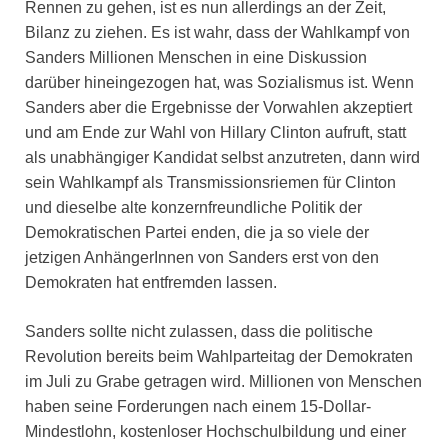
Rennen zu gehen, ist es nun allerdings an der Zeit,
Bilanz zu ziehen. Es ist wahr, dass der Wahlkampf von
Sanders Millionen Menschen in eine Diskussion
darüber hineingezogen hat, was Sozialismus ist. Wenn
Sanders aber die Ergebnisse der Vorwahlen akzeptiert
und am Ende zur Wahl von Hillary Clinton aufruft, statt
als unabhängiger Kandidat selbst anzutreten, dann wird
sein Wahlkampf als Transmissionsriemen für Clinton
und dieselbe alte konzernfreundliche Politik der
Demokratischen Partei enden, die ja so viele der
jetzigen AnhängerInnen von Sanders erst von den
Demokraten hat entfremden lassen.
Sanders sollte nicht zulassen, dass die politische
Revolution bereits beim Wahlparteitag der Demokraten
im Juli zu Grabe getragen wird. Millionen von Menschen
haben seine Forderungen nach einem 15-Dollar-
Mindestlohn, kostenloser Hochschulbildung und einer