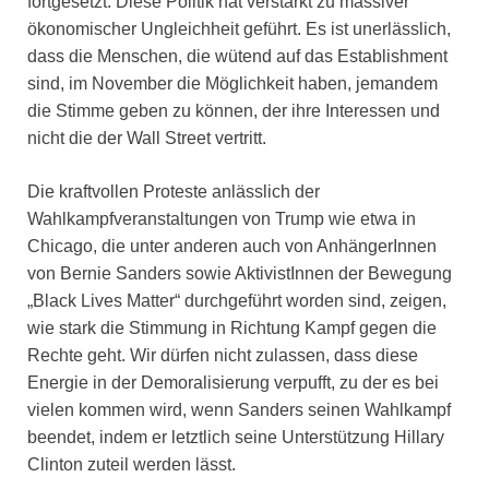
fortgesetzt. Diese Politik hat verstärkt zu massiver
ökonomischer Ungleichheit geführt. Es ist unerlässlich,
dass die Menschen, die wütend auf das Establishment
sind, im November die Möglichkeit haben, jemandem
die Stimme geben zu können, der ihre Interessen und
nicht die der Wall Street vertritt.
Die kraftvollen Proteste anlässlich der
Wahlkampfveranstaltungen von Trump wie etwa in
Chicago, die unter anderen auch von AnhängerInnen
von Bernie Sanders sowie AktivistInnen der Bewegung
„Black Lives Matter“ durchgeführt worden sind, zeigen,
wie stark die Stimmung in Richtung Kampf gegen die
Rechte geht. Wir dürfen nicht zulassen, dass diese
Energie in der Demoralisierung verpufft, zu der es bei
vielen kommen wird, wenn Sanders seinen Wahlkampf
beendet, indem er letztlich seine Unterstützung Hillary
Clinton zuteil werden lässt.