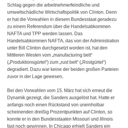
Schlag gegen die arbeitnehmerfeindliche und
umweltschädliche Wirtschaftspolitik von Clinton. Denn
er hat die Vorwahlen in diesem Bundesstaat geradezu
zu einem Referendum über die Handelsabkommen
NAFTA und TPP werden lassen. Das
Handelsabkommen NAFTA, das von der Administration
unter Bill Clinton durchgesetzt worden ist, hat den
Mittleren Westen vom „manufacturing belt“
(„Produktionsgürtel“) zum „rust belt“ („Rostgürtel“)
degradiert. Dazu war keine der beiden großen Parteien
zuvor in der Lage gewesen.
Bei den Vorwahlen vom 15. März hat sich erneut die
Dynamik gezeigt, die Sanders ausgelöst hat. Hatte er
anfangs noch einen Rückstand von uneinholbar
scheinenden dreißig Prozentpunkten auf Clinton, so
konnte er in den Bundesstaaten Missouri und Illinois
fast noch gewinnen. In Chicago erhielt Sanders ein