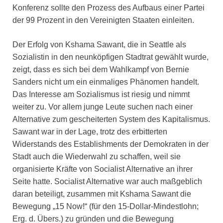
Konferenz sollte den Prozess des Aufbaus einer Partei
der 99 Prozent in den Vereinigten Staaten einleiten.
Der Erfolg von Kshama Sawant, die in Seattle als
Sozialistin in den neunköpfigen Stadtrat gewählt wurde,
zeigt, dass es sich bei dem Wahlkampf von Bernie
Sanders nicht um ein einmaliges Phänomen handelt.
Das Interesse am Sozialismus ist riesig und nimmt
weiter zu. Vor allem junge Leute suchen nach einer
Alternative zum gescheiterten System des Kapitalismus.
Sawant war in der Lage, trotz des erbitterten
Widerstands des Establishments der Demokraten in der
Stadt auch die Wiederwahl zu schaffen, weil sie
organisierte Kräfte von Socialist Alternative an ihrer
Seite hatte. Socialist Alternative war auch maßgeblich
daran beteiligt, zusammen mit Kshama Sawant die
Bewegung „15 Now!“ (für den 15-Dollar-Mindestlohn;
Erg. d. Übers.) zu gründen und die Bewegung