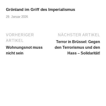
Grönland im Griff des Imperialismus
29. Januar 2026
VORHERIGER
NÄCHSTER ARTIKEL
ARTIKEL
Terror in Brüssel: Gegen
Wohnungsnot muss
den Terrorismus und den
nicht sein
Hass – Solidarität!