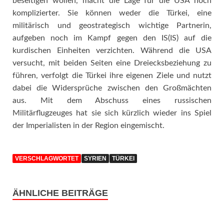
beseitigen wollen, macht die Lage für die USA noch
komplizierter. Sie können weder die Türkei, eine
militärisch und geostrategisch wichtige Partnerin,
aufgeben noch im Kampf gegen den IS(IS) auf die
kurdischen Einheiten verzichten. Während die USA
versucht, mit beiden Seiten eine Dreiecksbeziehung zu
führen, verfolgt die Türkei ihre eigenen Ziele und nutzt
dabei die Widersprüche zwischen den Großmächten
aus. Mit dem Abschuss eines russischen
Militärflugzeuges hat sie sich kürzlich wieder ins Spiel
der Imperialisten in der Region eingemischt.
VERSCHLAGWORTET
SYRIEN
TÜRKEI
ÄHNLICHE BEITRÄGE