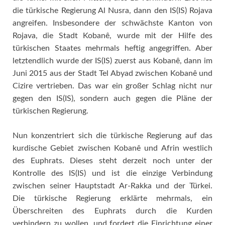
die türkische Regierung Al Nusra, dann den IS(IS) Rojava
angreifen. Insbesondere der schwächste Kanton von
Rojava, die Stadt Kobanê, wurde mit der Hilfe des
türkischen Staates mehrmals heftig angegriffen. Aber
letztendlich wurde der IS(IS) zuerst aus Kobanê, dann im
Juni 2015 aus der Stadt Tel Abyad zwischen Kobanê und
Cizire vertrieben. Das war ein großer Schlag nicht nur
gegen den IS(IS), sondern auch gegen die Pläne der
türkischen Regierung.
Nun konzentriert sich die türkische Regierung auf das
kurdische Gebiet zwischen Kobanê und Afrin westlich
des Euphrats. Dieses steht derzeit noch unter der
Kontrolle des IS(IS) und ist die einzige Verbindung
zwischen seiner Hauptstadt Ar-Rakka und der Türkei.
Die türkische Regierung erklärte mehrmals, ein
Überschreiten des Euphrats durch die Kurden
verhindern zu wollen, und fordert die Einrichtung einer