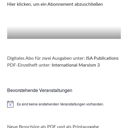
Hier klicken, um ein Abonnement abzuschließen
Digitales Abo für zwei Ausgaben unter:
ISA Publications
PDF-Einzelheft unter:
International Marxism 3
Bevorstehende Veranstaltungen
Es sind keine anstehenden Veranstaltungen vorhanden.
Hinweis
Neue Broschüre als PDF und als Printausgabe