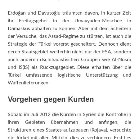
Erdoğan und Davutoğlu träumten davon, in kurzer Zeit
ihr Freitagsgebet in der Umayyaden-Moschee in
Damaskus abhalten zu können. Aber mit dem Scheitern
der Versuche, das Assad-Regime zu stürzen, ist auch die
Strategie der Türkei vorerst gescheitert. Dennoch dient
deren Staatsgebiet weiterhin nicht nur der FSA, sondern
auch anderen dschihadistischen Gruppen wie Al-Nusra
und IS(IS) als Rückzugsgebiet. Diese erhalten über die
Türkei umfassende logistische Unterstützung und
Waffenlieferungen.
Vorgehen gegen Kurden
Sobald im Juli 2012 die Kurden in Syrien die Kontrolle in
ihren Gebieten übernahmen und anfingen, die
Strukturen eines Staates aufzubauen (Rojava), versuchte
die Türkei mit allen Mitteln, dies zu verhindern. Erst lies