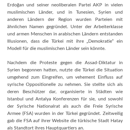
Erdoğan und seiner neoliberalen Partei AKP in vielen
muslimischen Länder, und in Tunesien, Syrien und
anderen Ländern der Region wurden Parteien mit
ähnlichen Namen gegründet. Unter der Arbeiterklasse
und armen Menschen in arabischen Ländern entstanden
Illusionen, dass die Türkei mit ihre „Demokratie“ ein
Modell für die muslimischen Länder sein könnte.
Nachdem die Proteste gegen die Assad-Diktatur in
Syrien begonnen hatten, nutzte die Türkei die Situation
umgehend zum Eingreifen, um vehement Einfluss auf
syrische Oppositionelle zu nehmen. Sie stellte sich als
deren Beschützer dar, organisierte in Städten wie
Istanbul und Antalya Konferenzen für sie, und sowohl
der Syrische Nationalrat als auch die Freie Syrische
Armee (FSA) wurden in der Türkei gegründet. Zeitweilig
gab die FSA auf ihrer Website die türkische Stadt Hatay
als Standtort ihres Hauptquartiers an.