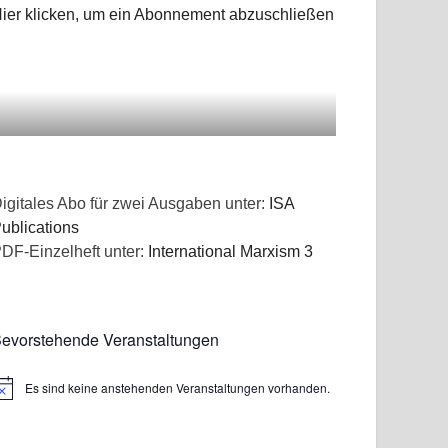
ier klicken, um ein Abonnement abzuschließen
igitales Abo für zwei Ausgaben unter:
ISA
ublications
DF-Einzelheft unter:
International Marxism 3
evorstehende Veranstaltungen
Es sind keine anstehenden Veranstaltungen vorhanden.
inweis