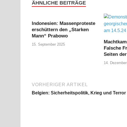
ÄHNLICHE BEITRÄGE
Indonesien: Massenproteste
erschüttern den „Starken
Mann“ Prabowo
Machtkamp
15. September 2025
Falsche F
Seiten de
14. Dezember
VORHERIGER ARTIKEL
Belgien: Sicherheitspolitik, Krieg und Terror