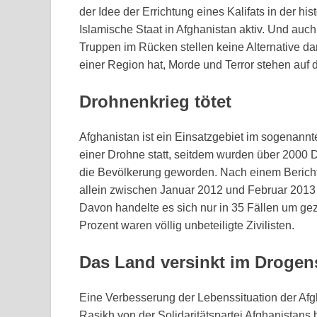
der Idee der Errichtung eines Kalifats in der h
Islamische Staat in Afghanistan aktiv. Und au
Truppen im Rücken stellen keine Alternative d
einer Region hat, Morde und Terror stehen auf 
Drohnenkrieg tötet
Afghanistan ist ein Einsatzgebiet im sogenann
einer Drohne statt, seitdem wurden über 2000 D
die Bevölkerung geworden. Nach einem Bericht
allein zwischen Januar 2012 und Februar 2013
Davon handelte es sich nur in 35 Fällen um ge
Prozent waren völlig unbeteiligte Zivilisten.
Das Land versinkt im Droge
Eine Verbesserung der Lebenssituation der Afg
Rasikh von der Solidaritätspartei Afghanistans 