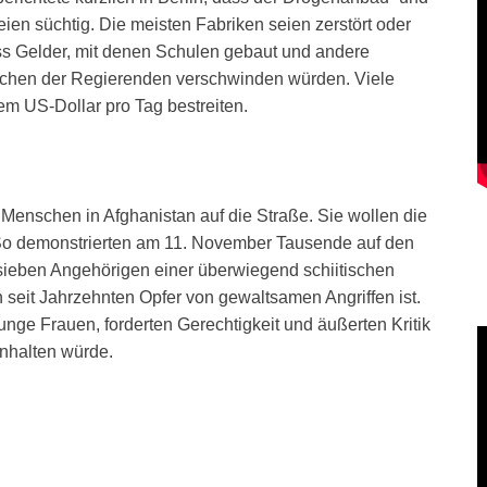
ien süchtig. Die meisten Fabriken seien zerstört oder
 dass Gelder, mit denen Schulen gebaut und andere
Taschen der Regierenden verschwinden würden. Viele
 US-Dollar pro Tag bestreiten.
Menschen in Afghanistan auf die Straße. Sie wollen die
So demonstrierten am 11. November Tausende auf den
sieben Angehörigen einer überwiegend schiitischen
 seit Jahrzehnten Opfer von gewaltsamen Angriffen ist.
unge Frauen, forderten Gerechtigkeit und äußerten Kritik
inhalten würde.