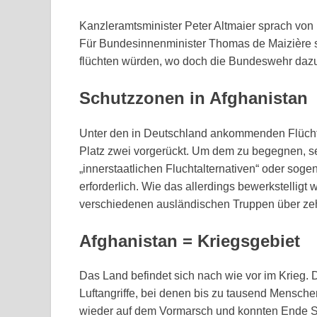
Kanzleramtsminister Peter Altmaier sprach von
Für Bundesinnenminister Thomas de Maizière s
flüchten würden, wo doch die Bundeswehr dazu
Schutzzonen in Afghanistan
Unter den in Deutschland ankommenden Flüchtli
Platz zwei vorgerückt. Um dem zu begegnen, s
„innerstaatlichen Fluchtalternativen“ oder sog
erforderlich. Wie das allerdings bewerkstelligt w
verschiedenen ausländischen Truppen über zeh
Afghanistan = Kriegsgebiet
Das Land befindet sich nach wie vor im Krieg. 
Luftangriffe, bei denen bis zu tausend Mensche
wieder auf dem Vormarsch und konnten Ende S