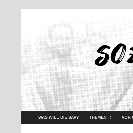
WAS WILL DIE SAV?
THEMEN
VOR 