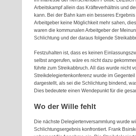
Arbeitskampf allein das Kräfteverhältnis und de
kann. Bei der Bahn kam ein besseres Ergebnis m
Arbeitgeber keine Möglichkeit mehr sahen, die
waren die kommunalen Arbeitgeber der Meinung
Schlichtung und der daraus folgende Streikabbr
Festzuhalten ist, dass es keinen Einlassungszwa
selbst angerufen, wäre es nicht dazu gekommen
führte zum Streikabbruch. All das wurde nicht 
Streikdelegiertenkonferenz wurde im Gegenteil 
dargestellt, als sei die Schlichtung bindend, wa
Dies bedeutete einen Wendepunkt für die ges
Wo der Wille fehlt
Die nächste Delegiertenversammlung wurde wie
Schlichtungsergebnis konfrontiert. Frank Bsirsk