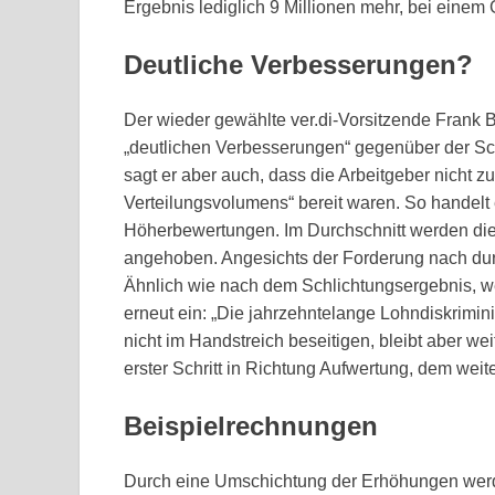
Ergebnis lediglich 9 Millionen mehr, bei eine
Deutliche Verbesserungen?
Der wieder gewählte ver.di-Vorsitzende Frank B
„deutlichen Verbesserungen“ gegenüber der Sc
sagt er aber auch, dass die Arbeitgeber nicht z
Verteilungsvolumens“ bereit waren. So handelt
Höherbewertungen. Im Durchschnitt werden die 
angehoben. Angesichts der Forderung nach durc
Ähnlich wie nach dem Schlichtungsergebnis, w
erneut ein: „Die jahrzehntelange Lohndiskrimini
nicht im Handstreich beseitigen, bleibt aber we
erster Schritt in Richtung Aufwertung, dem weit
Beispielrechnungen
Durch eine Umschichtung der Erhöhungen werde