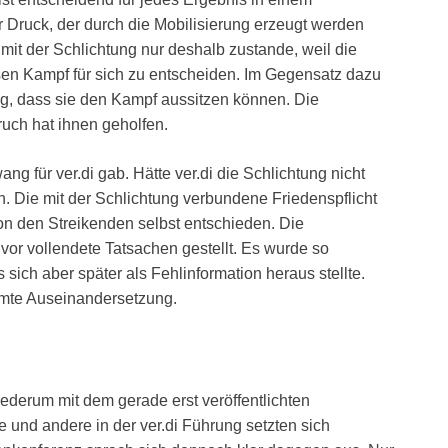
r Druck, der durch die Mobilisierung erzeugt werden
it der Schlichtung nur deshalb zustande, weil die
sen Kampf für sich zu entscheiden. Im Gegensatz dazu
, dass sie den Kampf aussitzen können. Die
uch hat ihnen geholfen.
ng für ver.di gab. Hätte ver.di die Schlichtung nicht
. Die mit der Schlichtung verbundene Friedenspflicht
von den Streikenden selbst entschieden. Die
vor vollendete Tatsachen gestellt. Es wurde so
s sich aber später als Fehlinformation heraus stellte.
amte Auseinandersetzung.
derum mit dem gerade erst veröffentlichten
e und andere in der ver.di Führung setzten sich