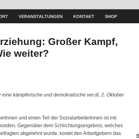
ORT
VERANSTALTUNGEN
KONTAKT
SHOP
Erziehung: Großer Kampf,
ie weiter?
 eine kämpferische und demokratische ver.di, 2. Oktober
erInnen und einen Teil der SozialarbeiterInnen ist mit
t worden. Gegenüber dem Schlichtungsergebnis, welches
Befragten abgelehnt wurde, kostet den Arbeitgebern das