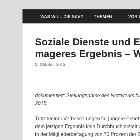
WAS WILL DIE SAV?
THEMEN
VOR 
Soziale Dienste und 
mageres Ergebnis – W
2. Oktober 2015
dokumentiert: Stellungnahme des Netzwerks für
2015
Trotz kleiner Verbesserungen für jüngere Erzieh
dem jetzigen Ergebnis kein Durchbruch erziel
in der Mitgliederbefragung von 70 Prozent der 