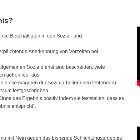
nis?
r die Beschäftigten in den Sozial- und
erpflichtende Anerkennung von Vorzeiten bei
allgemeinen Sozialdienst sind bescheiden, viele
en gehen leer aus.
en diese mageren (für SozialarbeiterInnen fehlenden)
itraum festgeschrieben.
Sinne das Ergebnis positiv indem sie feststellen, dass es
nis entspricht“.
gung mit Nein gegen das bisherige Schlichtungsergebnis