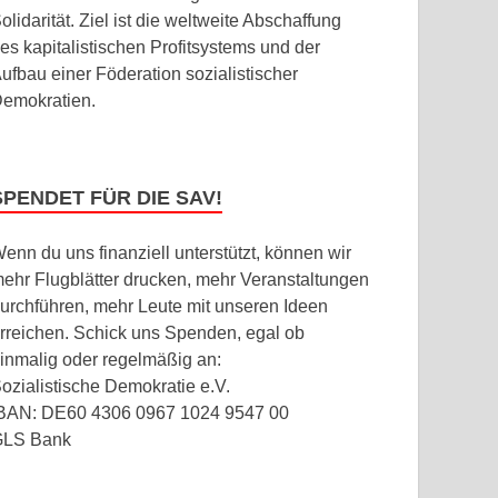
olidarität. Ziel ist die weltweite Abschaffung
es kapitalistischen Profitsystems und der
ufbau einer Föderation sozialistischer
emokratien.
SPENDET FÜR DIE SAV!
enn du uns finanziell unterstützt, können wir
ehr Flugblätter drucken, mehr Veranstaltungen
urchführen, mehr Leute mit unseren Ideen
rreichen. Schick uns Spenden, egal ob
inmalig oder regelmäßig an:
ozialistische Demokratie e.V.
BAN: DE60 4306 0967 1024 9547 00
GLS Bank