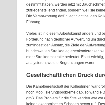
gestimmt haben, werden jetzt mit Bauchschmerz
zufriedenstellend finden, sondern weil sie kein
Die Verantwortung dafür liegt nicht bei den Kol
Führung.
Vieles ist in diesem Arbeitskampf anders und be
Forderung nach deutlicher Aufwertung um durch
zumindest den Ansatz, die Ziele der Aufwertung
bundesweiten Streikdelegiertenkonferenzen wu
mehr Streikdemokratie bedeutet. Es ist wichtig,
analysieren, wo die Begrenzungen waren.
Gesellschaftlichen Druck du
Die Kampfbereitschaft der KollegInnen war groß
noch Mobilisierungsprobleme gab, so war die B
groß. Das Problem für die Streikenden war vor 
keinen ökonomischen Schaden hervor ruft. Desh