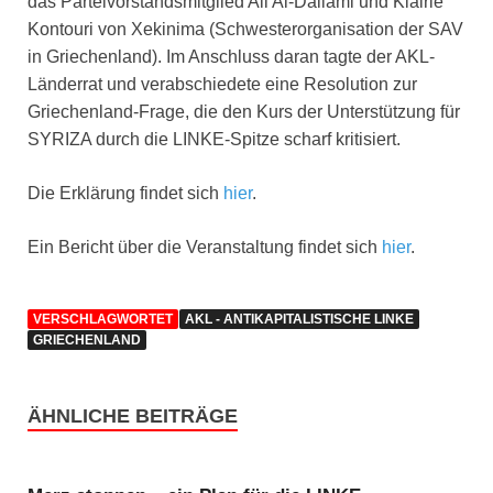
das Parteivorstandsmitglied Ali Al-Dailami und Klairie
Kontouri von Xekinima (Schwesterorganisation der SAV
in Griechenland). Im Anschluss daran tagte der AKL-
Länderrat und verabschiedete eine Resolution zur
Griechenland-Frage, die den Kurs der Unterstützung für
SYRIZA durch die LINKE-Spitze scharf kritisiert.
Die Erklärung findet sich
hier
.
Ein Bericht über die Veranstaltung findet sich
hier
.
VERSCHLAGWORTET
AKL - ANTIKAPITALISTISCHE LINKE
GRIECHENLAND
ÄHNLICHE BEITRÄGE