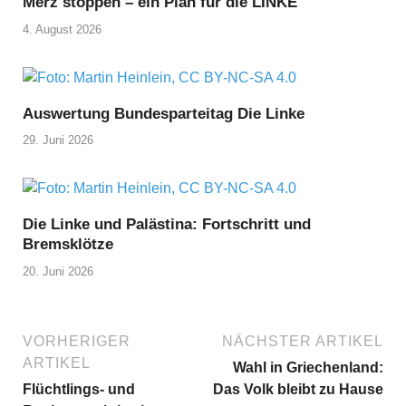
Merz stoppen – ein Plan für die LINKE
4. August 2026
Auswertung Bundesparteitag Die Linke
29. Juni 2026
Die Linke und Palästina: Fortschritt und
Bremsklötze
20. Juni 2026
VORHERIGER
NÄCHSTER ARTIKEL
ARTIKEL
Wahl in Griechenland:
Flüchtlings- und
Das Volk bleibt zu Hause