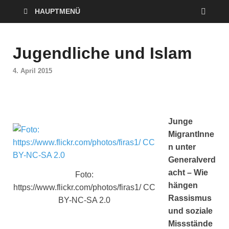
HAUPTMENÜ
Jugendliche und Islam
4. April 2015
Junge
MigrantInne
n unter
Generalverd
acht – Wie
Foto:
hängen
https://www.flickr.com/photos/firas1/ CC
Rassismus
BY-NC-SA 2.0
und soziale
Missstände