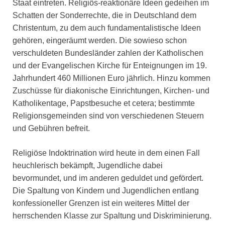
Staat eintreten. Religiös-reaktionäre Ideen gedeihen im
Schatten der Sonderrechte, die in Deutschland dem
Christentum, zu dem auch fundamentalistische Ideen
gehören, eingeräumt werden. Die sowieso schon
verschuldeten Bundesländer zahlen der Katholischen
und der Evangelischen Kirche für Enteignungen im 19.
Jahrhundert 460 Millionen Euro jährlich. Hinzu kommen
Zuschüsse für diakonische Einrichtungen, Kirchen- und
Katholikentage, Papstbesuche et cetera; bestimmte
Religionsgemeinden sind von verschiedenen Steuern
und Gebühren befreit.
Religiöse Indoktrination wird heute in dem einen Fall
heuchlerisch bekämpft, Jugendliche dabei
bevormundet, und im anderen geduldet und gefördert.
Die Spaltung von Kindern und Jugendlichen entlang
konfessioneller Grenzen ist ein weiteres Mittel der
herrschenden Klasse zur Spaltung und Diskriminierung.