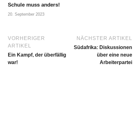
Schule muss anders!
20. September 2023
VORHERIGER
NÄCHSTER ARTIKEL
ARTIKEL
Südafrika: Diskussionen
Ein Kampf, der überfällig
über eine neue
war!
Arbeiterpartei