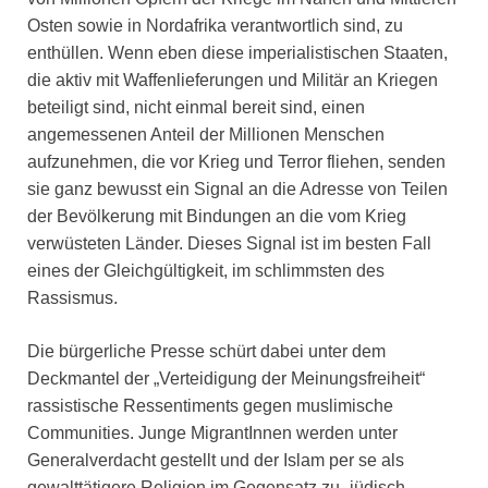
Osten sowie in Nordafrika verantwortlich sind, zu
enthüllen. Wenn eben diese imperialistischen Staaten,
die aktiv mit Waffenlieferungen und Militär an Kriegen
beteiligt sind, nicht einmal bereit sind, einen
angemessenen Anteil der Millionen Menschen
aufzunehmen, die vor Krieg und Terror fliehen, senden
sie ganz bewusst ein Signal an die Adresse von Teilen
der Bevölkerung mit Bindungen an die vom Krieg
verwüsteten Länder. Dieses Signal ist im besten Fall
eines der Gleichgültigkeit, im schlimmsten des
Rassismus.
Die bürgerliche Presse schürt dabei unter dem
Deckmantel der „Verteidigung der Meinungsfreiheit“
rassistische Ressentiments gegen muslimische
Communities. Junge MigrantInnen werden unter
Generalverdacht gestellt und der Islam per se als
gewalttätigere Religion im Gegensatz zu „jüdisch-