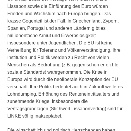
Lissabon sowie die Einführung des Euro würden
Frieden und Wachstum nach Europa bringen. Das
krasse Gegenteil ist der Fall. In Griechenland, Zypern,
Spanien, Portugal und anderen Ländern gibt es
millionenfache Armut und Erwerbslosigkeit
insbesondere unter Jugendlichen. Die EU ist keine
Verheißung für Toleranz und Völkerverständigung. Ihre
Institution und Politik werden zu Recht von vielen
Menschen als Bedrohung (z.B. gegen schon erreichte
soziale Standards) wahrgenommen. Die Krise in
Europa wird durch die neoliberale Konzeption der EU
verschärft. Ihre Politik bedeutet auch in Zukunft weiteres
Lohndumping, Erhöhung des Renteneintrittsalters und
zunehmende Kriege. Insbesondere die
Vertragsgrundlagen (Stichwort Lissabonvertrag) sind für
LINKE völlig inakzeptabel.
Die wirtschaftlich und politisch Herrschenden haben