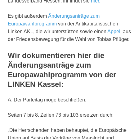
Landesverband Hessen. Ihr findet sie
hier.
Es gibt außerdem
Änderungsanträge zum
Europawahlprogramm
von der Antikapitalistischen
Linken AKL, die wir unterstützen sowie einen
Appell
aus
der Friedensbewegung für die Wahl von Tobias Pflüger.
Wir dokumentieren hier die
Änderungsanträge zum
Europawahlprogramm von der
LINKEN Kassel:
A. Der Parteitag möge beschließen:
Seiten 7 bis 8, Zeilen 73 bis 103 ersetzen durch:
„Die Herrschenden haben behauptet, die Europäische
Union auf Basis der Verträge von Maastricht und