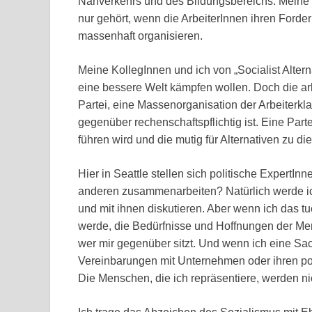
Nahverkehrs und des Bildungsbereichs. Meine
nur gehört, wenn die ArbeiterInnen ihren Forde
massenhaft organisieren.
Meine KollegInnen und ich von „Socialist Alterna
eine bessere Welt kämpfen wollen. Doch die a
Partei, eine Massenorganisation der Arbeiterklas
gegenüber rechenschaftspflichtig ist. Eine Par
führen wird und die mutig für Alternativen zu d
Hier in Seattle stellen sich politische ExpertI
anderen zusammenarbeiten? Natürlich werde ich
und mit ihnen diskutieren. Aber wenn ich das t
werde, die Bedürfnisse und Hoffnungen der Men
wer mir gegenüber sitzt. Und wenn ich eine Sac
Vereinbarungen mit Unternehmen oder ihren pol
Die Menschen, die ich repräsentiere, werden ni