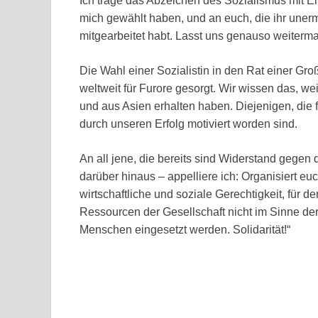
Ich trage das Abzeichen des Sozialismus mit E
mich gewählt haben, und an euch, die ihr une
mitgearbeitet habt. Lasst uns genauso weiterm
Die Wahl einer Sozialistin in den Rat einer Gr
weltweit für Furore gesorgt. Wir wissen das, we
und aus Asien erhalten haben. Diejenigen, die 
durch unseren Erfolg motiviert worden sind.
An all jene, die bereits sind Widerstand gegen 
darüber hinaus – appelliere ich: Organisiert 
wirtschaftliche und soziale Gerechtigkeit, für 
Ressourcen der Gesellschaft nicht im Sinne der
Menschen eingesetzt werden. Solidarität!“