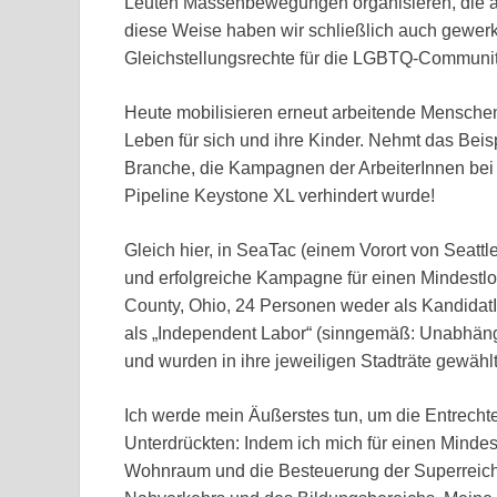
Leuten Massenbewegungen organisieren, die au
diese Weise haben wir schließlich auch gewerk
Gleichstellungsrechte für die LGBTQ-Community
Heute mobilisieren erneut arbeitende Mensche
Leben für sich und ihre Kinder. Nehmt das Beis
Branche, die Kampagnen der ArbeiterInnen bei
Pipeline Keystone XL verhindert wurde!
Gleich hier, in SeaTac (einem Vorort von Seattle
und erfolgreiche Kampagne für einen Mindestloh
County, Ohio, 24 Personen weder als Kandida
als „Independent Labor“ (sinngemäß: Unabhängi
und wurden in ihre jeweiligen Stadträte gewählt
Ich werde mein Äußerstes tun, um die Entrecht
Unterdrückten: Indem ich mich für einen Mindes
Wohnraum und die Besteuerung der Superreiche