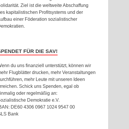
olidarität. Ziel ist die weltweite Abschaffung
es kapitalistischen Profitsystems und der
ufbau einer Föderation sozialistischer
emokratien.
SPENDET FÜR DIE SAV!
enn du uns finanziell unterstützt, können wir
ehr Flugblätter drucken, mehr Veranstaltungen
urchführen, mehr Leute mit unseren Ideen
rreichen. Schick uns Spenden, egal ob
inmalig oder regelmäßig an:
ozialistische Demokratie e.V.
BAN: DE60 4306 0967 1024 9547 00
GLS Bank