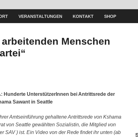
ORT
VERANSTALTUNGEN
KONTAKT
SHOP
 arbeitenden Menschen
artei“
 Hunderte UnterstützerInnen bei Antrittsrede der
hama Sawant in Seattle
 ihrer Amtseinführung gehaltene Antrittsrede von Kshama
at von Seattle gewählten Sozialistin, die Mitglied von
er SAV ) ist. Ein Video von der Rede findet ihr unten (ab