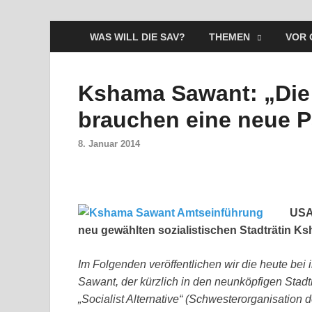
WAS WILL DIE SAV?
THEMEN
VOR 
Kshama Sawant: „Die
brauchen eine neue P
8. Januar 2014
USA:
neu gewählten sozialistischen Stadträtin Ks
Im Folgenden veröffentlichen wir die heute bei
Sawant, der kürzlich in den neunköpfigen Stadtr
„Socialist Alternative“ (Schwesterorganisation d