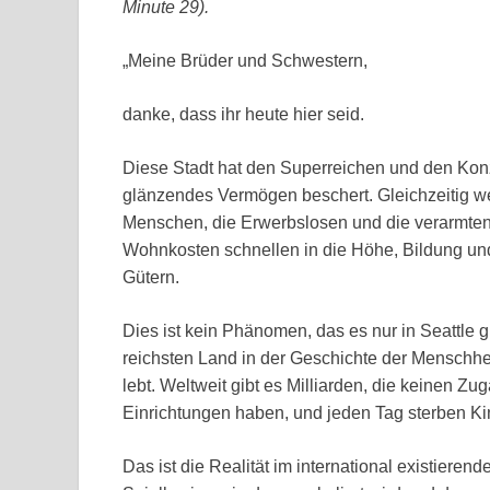
Minute 29).
„Meine Brüder und Schwestern,
danke, dass ihr heute hier seid.
Diese Stadt hat den Superreichen und den Konz
glänzendes Vermögen beschert. Gleichzeitig w
Menschen, die Erwerbslosen und die verarmten
Wohnkosten schnellen in die Höhe, Bildung u
Gütern.
Dies ist kein Phänomen, das es nur in Seattle 
reichsten Land in der Geschichte der Menschhei
lebt. Weltweit gibt es Milliarden, die keinen
Einrichtungen haben, und jeden Tag sterben Ki
Das ist die Realität im international existieren