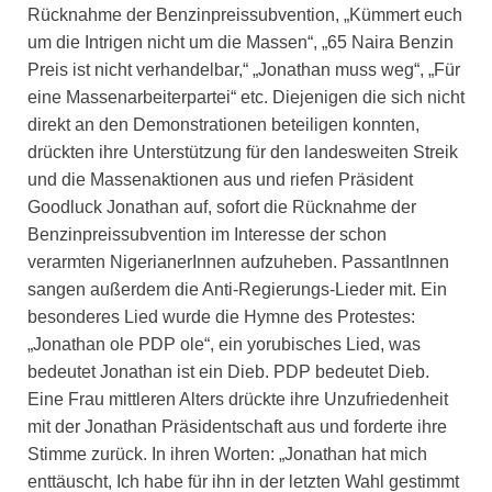
Rücknahme der Benzinpreissubvention, „Kümmert euch
um die Intrigen nicht um die Massen“, „65 Naira Benzin
Preis ist nicht verhandelbar,“ „Jonathan muss weg“, „Für
eine Massenarbeiterpartei“ etc. Diejenigen die sich nicht
direkt an den Demonstrationen beteiligen konnten,
drückten ihre Unterstützung für den landesweiten Streik
und die Massenaktionen aus und riefen Präsident
Goodluck Jonathan auf, sofort die Rücknahme der
Benzinpreissubvention im Interesse der schon
verarmten NigerianerInnen aufzuheben. PassantInnen
sangen außerdem die Anti-Regierungs-Lieder mit. Ein
besonderes Lied wurde die Hymne des Protestes:
„Jonathan ole PDP ole“, ein yorubisches Lied, was
bedeutet Jonathan ist ein Dieb. PDP bedeutet Dieb.
Eine Frau mittleren Alters drückte ihre Unzufriedenheit
mit der Jonathan Präsidentschaft aus und forderte ihre
Stimme zurück. In ihren Worten: „Jonathan hat mich
enttäuscht, Ich habe für ihn in der letzten Wahl gestimmt