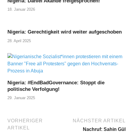
Nigeria: Daniel Akande freigesprochen!
18. Januar 2026
Nigeria: Gerechtigkeit wird weiter aufgeschoben
28. April 2025
Nigeria: #EndBadGovernance: Stoppt die
politische Verfolgung!
29. Januar 2025
VORHERIGER
NÄCHSTER ARTIKEL
ARTIKEL
Nachruf: Sahin Gül