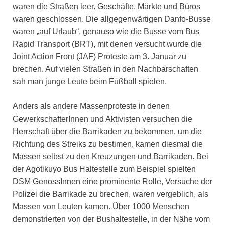
waren die Straßen leer. Geschäfte, Märkte und Büros
waren geschlossen. Die allgegenwärtigen Danfo-Busse
waren „auf Urlaub“, genauso wie die Busse vom Bus
Rapid Transport (BRT), mit denen versucht wurde die
Joint Action Front (JAF) Proteste am 3. Januar zu
brechen. Auf vielen Straßen in den Nachbarschaften
sah man junge Leute beim Fußball spielen.
Anders als andere Massenproteste in denen
GewerkschafterInnen und Aktivisten versuchen die
Herrschaft über die Barrikaden zu bekommen, um die
Richtung des Streiks zu bestimen, kamen diesmal die
Massen selbst zu den Kreuzungen und Barrikaden. Bei
der Agotikuyo Bus Haltestelle zum Beispiel spielten
DSM GenossInnen eine prominente Rolle, Versuche der
Polizei die Barrikade zu brechen, waren vergeblich, als
Massen von Leuten kamen. Über 1000 Menschen
demonstrierten von der Bushaltestelle, in der Nähe vom