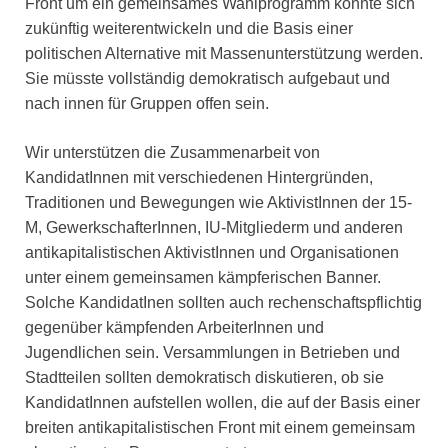
Front um ein gemeinsames Wahlprogramm könnte sich
zukünftig weiterentwickeln und die Basis einer
politischen Alternative mit Massenunterstützung werden.
Sie müsste vollständig demokratisch aufgebaut und
nach innen für Gruppen offen sein.
Wir unterstützen die Zusammenarbeit von
KandidatInnen mit verschiedenen Hintergründen,
Traditionen und Bewegungen wie AktivistInnen der 15-
M, GewerkschafterInnen, IU-Mitgliederm und anderen
antikapitalistischen AktivistInnen und Organisationen
unter einem gemeinsamen kämpferischen Banner.
Solche KandidatInen sollten auch rechenschaftspflichtig
gegenüber kämpfenden ArbeiterInnen und
Jugendlichen sein. Versammlungen in Betrieben und
Stadtteilen sollten demokratisch diskutieren, ob sie
KandidatInnen aufstellen wollen, die auf der Basis einer
breiten antikapitalistischen Front mit einem gemeinsam