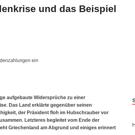
enkrise und das Beispiel
uldenzahlungen ein
nge aufgebaute Widersprüche zu einer
rise. Das Land erklärte gegenüber seinen
igkeit, der Präsident floh im Hubschrauber vor
zusammen. Letzteres begleitet vom Ende der
H
eht Griechenland am Abgrund und einiges erinnert