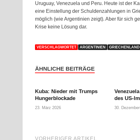
Uruguay, Venezuela und Peru. Heute ist der Kapi
eine Einstellung der Schuldenzahlungen in Gri
möglich (wie Argentinien zeigt). Aber für sich g
Krise keine Lösung dar.
VERSCHLAGWORTET
ARGENTINIEN
GRIECHENLAND
ÄHNLICHE BEITRÄGE
Kuba: Nieder mit Trumps
Venezuela
Hungerblockade
des US-Im
23. März 2026
30. Dezember
VORHERIGER ARTIKEL