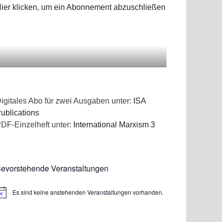
ier klicken, um ein Abonnement abzuschließen
igitales Abo für zwei Ausgaben unter:
ISA
ublications
DF-Einzelheft unter:
International Marxism 3
evorstehende Veranstaltungen
Es sind keine anstehenden Veranstaltungen vorhanden.
inweis