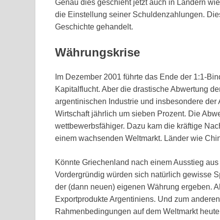
Genau dies geschieht jetzt auch in Ländern wie
die Einstellung seiner Schuldenzahlungen. Dies
Geschichte gehandelt.
Währungskrise
Im Dezember 2001 führte das Ende der 1:1-Bi
Kapitalflucht. Aber die drastische Abwertung d
argentinischen Industrie und insbesondere der 
Wirtschaft jährlich um sieben Prozent. Die Ab
wettbewerbsfähiger. Dazu kam die kräftige Nac
einem wachsenden Weltmarkt. Länder wie China
Könnte Griechenland nach einem Ausstieg aus
Vordergründig würden sich natürlich gewisse 
der (dann neuen) eigenen Währung ergeben. Abe
Exportprodukte Argentiniens. Und zum anderen, 
Rahmenbedingungen auf dem Weltmarkt heute vi