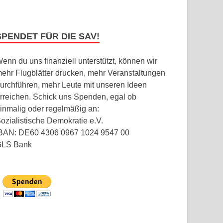
SPENDET FÜR DIE SAV!
enn du uns finanziell unterstützt, können wir
ehr Flugblätter drucken, mehr Veranstaltungen
urchführen, mehr Leute mit unseren Ideen
rreichen. Schick uns Spenden, egal ob
inmalig oder regelmäßig an:
ozialistische Demokratie e.V.
BAN: DE60 4306 0967 1024 9547 00
GLS Bank