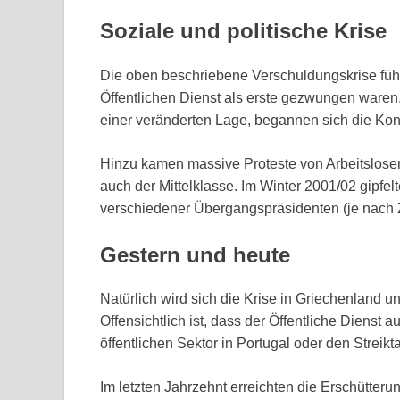
Soziale und politische Krise
Die oben beschriebene Verschuldungskrise führt
Öffentlichen Dienst als erste gezwungen waren
einer veränderten Lage, begannen sich die Konfl
Hinzu kamen massive Proteste von Arbeitslosen
auch der Mittelklasse. Im Winter 2001/02 gipfel
verschiedener Übergangspräsidenten (je nach Zäh
Gestern und heute
Natürlich wird sich die Krise in Griechenland
Offensichtlich ist, dass der Öffentliche Dienst a
öffentlichen Sektor in Portugal oder den Streikt
Im letzten Jahrzehnt erreichten die Erschütter