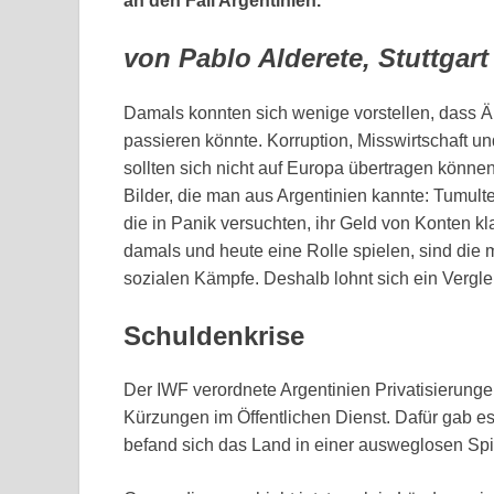
an den Fall Argentinien.
von Pablo Alderete, Stuttgart
Damals konnten sich wenige vorstellen, dass Äh
passieren könnte. Korruption, Misswirtschaft 
sollten sich nicht auf Europa übertragen könne
Bilder, die man aus Argentinien kannte: Tumult
die in Panik versuchten, ihr Geld von Konten
damals und heute eine Rolle spielen, sind die
sozialen Kämpfe. Deshalb lohnt sich ein Vergle
Schuldenkrise
Der IWF verordnete Argentinien Privatisieru
Kürzungen im Öffentlichen Dienst. Dafür gab e
befand sich das Land in einer ausweglosen Spi