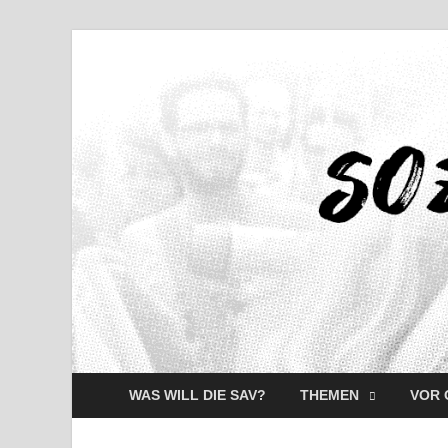
WAS WILL DIE SAV?
THEMEN
VOR 