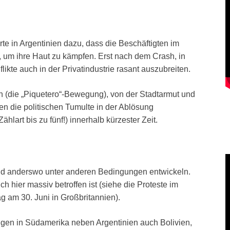
e in Argentinien dazu, dass die Beschäftigten im
, um ihre Haut zu kämpfen. Erst nach dem Crash, in
ikte auch in der Privatindustrie rasant auszubreiten.
 (die „Piquetero“-Bewegung), von der Stadtarmut und
ten die politischen Tumulte in der Ablösung
lart bis zu fünf!) innerhalb kürzester Zeit.
 und anderswo unter anderen Bedingungen entwickeln.
uch hier massiv betroffen ist (siehe die Proteste im
ag am 30. Juni in Großbritannien).
ungen in Südamerika neben Argentinien auch Bolivien,