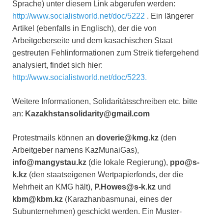
Sprache) unter diesem Link abgerufen werden:
http://www.socialistworld.net/doc/5222
. Ein längerer
Artikel (ebenfalls in Englisch), der die von
Arbeitgeberseite und dem kasachischen Staat
gestreuten Fehlinformationen zum Streik tiefergehend
analysiert, findet sich hier:
http://www.socialistworld.net/doc/5223.
Weitere Informationen, Solidaritätsschreiben etc. bitte
an:
Kazakhstansolidarity@gmail.com
Protestmails können an
doverie@kmg.kz
(den
Arbeitgeber namens KazMunaiGas),
info@mangystau.kz
(die lokale Regierung),
ppo@s-
k.kz
(den staatseigenen Wertpapierfonds, der die
Mehrheit an KMG hält),
P.Howes@s-k.kz
und
kbm@kbm.kz
(Karazhanbasmunai, eines der
Subunternehmen) geschickt werden. Ein Muster-