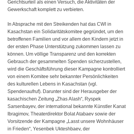
Gerichtsurteil als einen Versuch, die Aktivitäten der
Gewerkschaft komplett zu verbieten.
In Absprache mit den Streikenden hat das CWI in
Kasachstan ein Solidaritätskomitee gegründet, um den
betroffenen Familien und vor allem den Kindern jetzt in
der ersten Phase Unterstützung zukommen lassen zu
können. Um völlige Transparenz und den korrekten
Gebrauch der gesammelten Spenden sicherzustellen,
wird die Geschäftsführung dieser Kampagne kontrolliert
von einem Komitee sehr bekannter Persönlichkeiten
des kulturellen Lebens in Kasachstan (vgl.
Spendenaufruf). Darunter sind der Herausgeber der
kasachischen Zeitung „Zhas Alash“, Ryspek
Sarsenbayev, der international bekannte Künstler Kanat
Ibragimov, Theaterdirektor Bolat Atabaev sowie der
Vorsitzende der Kampagne „Lasst unsere Wohnhäuser
in Frieden“, Yesenbek Ukteshbaev, der