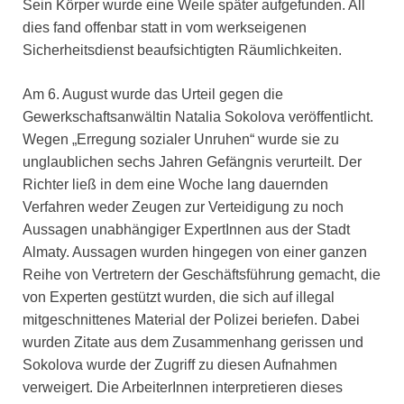
Sein Körper wurde eine Weile später aufgefunden. All
dies fand offenbar statt in vom werkseigenen
Sicherheitsdienst beaufsichtigten Räumlichkeiten.
Am 6. August wurde das Urteil gegen die
Gewerkschaftsanwältin Natalia Sokolova veröffentlicht.
Wegen „Erregung sozialer Unruhen“ wurde sie zu
unglaublichen sechs Jahren Gefängnis verurteilt. Der
Richter ließ in dem eine Woche lang dauernden
Verfahren weder Zeugen zur Verteidigung zu noch
Aussagen unabhängiger ExpertInnen aus der Stadt
Almaty. Aussagen wurden hingegen von einer ganzen
Reihe von Vertretern der Geschäftsführung gemacht, die
von Experten gestützt wurden, die sich auf illegal
mitgeschnittenes Material der Polizei beriefen. Dabei
wurden Zitate aus dem Zusammenhang gerissen und
Sokolova wurde der Zugriff zu diesen Aufnahmen
verweigert. Die ArbeiterInnen interpretieren dieses