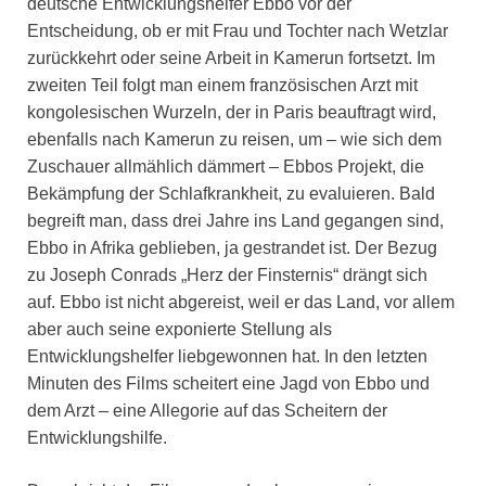
deutsche Entwicklungshelfer Ebbo vor der
Entscheidung, ob er mit Frau und Tochter nach Wetzlar
zurückkehrt oder seine Arbeit in Kamerun fortsetzt. Im
zweiten Teil folgt man einem französischen Arzt mit
kongolesischen Wurzeln, der in Paris beauftragt wird,
ebenfalls nach Kamerun zu reisen, um – wie sich dem
Zuschauer allmählich dämmert – Ebbos Projekt, die
Bekämpfung der Schlafkrankheit, zu evaluieren. Bald
begreift man, dass drei Jahre ins Land gegangen sind,
Ebbo in Afrika geblieben, ja gestrandet ist. Der Bezug
zu Joseph Conrads „Herz der Finsternis“ drängt sich
auf. Ebbo ist nicht abgereist, weil er das Land, vor allem
aber auch seine exponierte Stellung als
Entwicklungshelfer liebgewonnen hat. In den letzten
Minuten des Films scheitert eine Jagd von Ebbo und
dem Arzt – eine Allegorie auf das Scheitern der
Entwicklungshilfe.