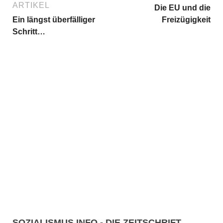
ARTIKEL
Die EU und die
Ein längst überfälliger
Freizügigkeit
Schritt…
SOZIALISMUS.INFO - DIE ZEITSCHRIFT