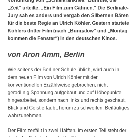
Vorführung von „Schlafkrankheit“ Buhrufe, die
„Zeit“ urteilte: „Ein Film zum Gähnen.“ Die Berlinale-
Jury sah es anders und vergab den Silbernen Bären
für die beste Regie an Ulrich Köhler. Gestern startete
Köhlers dritter Film (nach „Bungalow“ und „Montag
kommen die Fenster“) in den deutschen Kinos.
von Aron Amm, Berlin
Wie seitens der Berliner Schule üblich, wird auch in
dem neuen Film von Ulrich Köhler mit der
konventionellen Erzählweise gebrochen, nicht
geradlinig Spannung aufgebaut und auf Höhepunkte
hingearbeitet, sondern nach links und rechts geschaut,
Blick und Geist erlaubt, herum zu schweifen, Beiläufiges
wahrzunehmen.
Der Film zerfällt in zwei Hälften. Im ersten Teil steht der