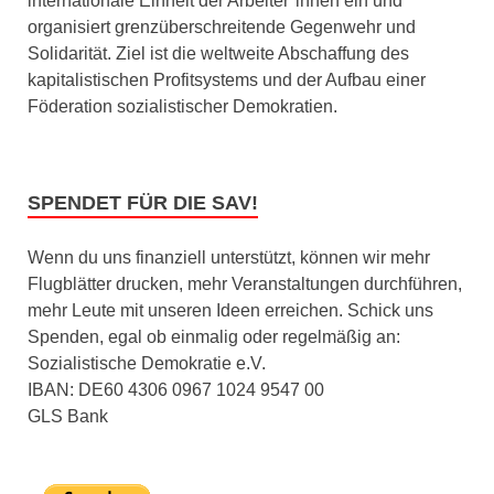
internationale Einheit der Arbeiter*innen ein und
organisiert grenzüberschreitende Gegenwehr und
Solidarität. Ziel ist die weltweite Abschaffung des
kapitalistischen Profitsystems und der Aufbau einer
Föderation sozialistischer Demokratien.
SPENDET FÜR DIE SAV!
Wenn du uns finanziell unterstützt, können wir mehr
Flugblätter drucken, mehr Veranstaltungen durchführen,
mehr Leute mit unseren Ideen erreichen. Schick uns
Spenden, egal ob einmalig oder regelmäßig an:
Sozialistische Demokratie e.V.
IBAN: DE60 4306 0967 1024 9547 00
GLS Bank