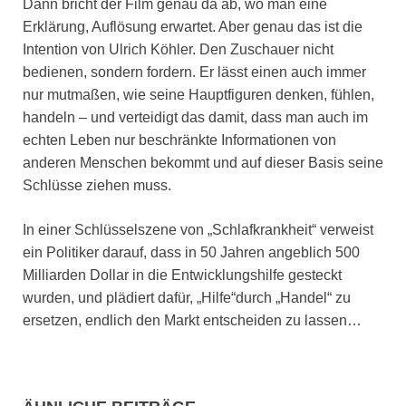
Dann bricht der Film genau da ab, wo man eine
Erklärung, Auflösung erwartet. Aber genau das ist die
Intention von Ulrich Köhler. Den Zuschauer nicht
bedienen, sondern fordern. Er lässt einen auch immer
nur mutmaßen, wie seine Hauptfiguren denken, fühlen,
handeln – und verteidigt das damit, dass man auch im
echten Leben nur beschränkte Informationen von
anderen Menschen bekommt und auf dieser Basis seine
Schlüsse ziehen muss.
In einer Schlüsselszene von „Schlafkrankheit“ verweist
ein Politiker darauf, dass in 50 Jahren angeblich 500
Milliarden Dollar in die Entwicklungshilfe gesteckt
wurden, und plädiert dafür, „Hilfe“durch „Handel“ zu
ersetzen, endlich den Markt entscheiden zu lassen…