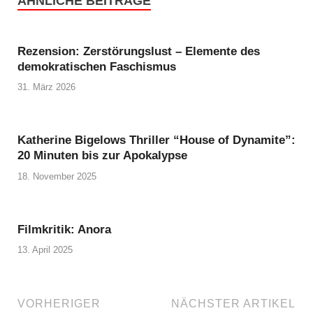
ÄHNLICHE BEITRÄGE
Rezension: Zerstörungslust – Elemente des
demokratischen Faschismus
31. März 2026
Katherine Bigelows Thriller “House of Dynamite”:
20 Minuten bis zur Apokalypse
18. November 2025
Filmkritik: Anora
13. April 2025
VORHERIGER
NÄCHSTER ARTIKEL