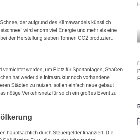
H
 Schnee, der aufgrund des Klimawandels künstlich
nstschnee“ wird enorm viel Energie und mehr als eine
 bei der Herstellung sieben Tonnen CO2 produziert.
D
 vernichtet werden, um Platz für Sportanlagen, Straßen
P
rchen hat weder die Infrastruktur noch vorhandene
P
eren Städten zu nutzen, sollen einfach neue gebaut
as nötige Verkehrsnetz für solch ein großes Event zu
B
völkerung
H
en hauptsächlich durch Steuergelder finanziert. Die