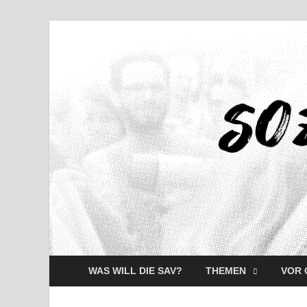
WAS WILL DIE SAV?
THEMEN
VOR 