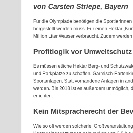
von Carsten Striepe, Bayern
Für die Olympiade benötigen die SportlerInnen
hergestellt werden muss. Für einen Hektar „Ku
Million Liter Wasser verbraucht. Zudem werden
Profitlogik vor Umweltschutz
Es müssen etliche Hektar Berg- und Schutzwald
und Parkplätze zu schaffen. Garmisch-Partenki
Sportanlagen. Statt vorhandene Anlagen in and
werden. Bis 2018 ist es außerdem unmöglich, d
errichten.
Kein Mitspracherecht der Be
Wie so oft werden solcherlei Großveranstaltung