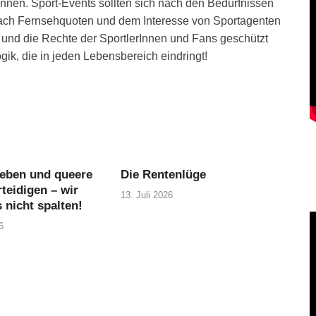
önnen. Sport-Events sollten sich nach den Bedürfnissen
 nach Fernsehquoten und dem Interesse von Sportagenten
 und die Rechte der SportlerInnen und Fans geschützt
ogik, die in jeden Lebensbereich eindringt!
eben und queere
Die Rentenlüge
teidigen – wir
13. Juli 2026
 nicht spalten!
6