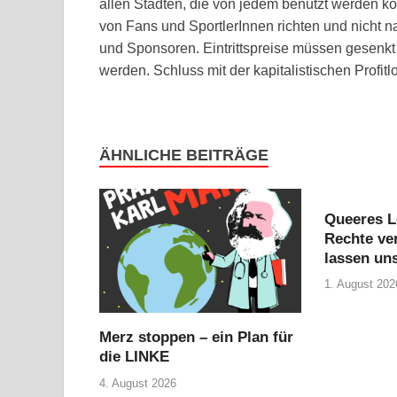
allen Städten, die von jedem benutzt werden k
von Fans und SportlerInnen richten und nicht
und Sponsoren. Eintrittspreise müssen gesenkt
werden. Schluss mit der kapitalistischen Profitl
ÄHNLICHE BEITRÄGE
Queeres L
Rechte ver
lassen uns
1. August 202
Merz stoppen – ein Plan für
die LINKE
4. August 2026