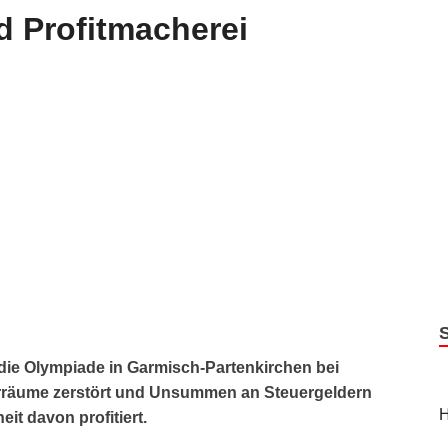
 Profitmacherei
die Olympiade in Garmisch-Partenkirchen bei
urräume zerstört und Unsummen an Steuergeldern
H
it davon profitiert.