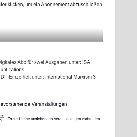
ier klicken, um ein Abonnement abzuschließen
igitales Abo für zwei Ausgaben unter:
ISA
ublications
DF-Einzelheft unter:
International Marxism 3
evorstehende Veranstaltungen
Es sind keine anstehenden Veranstaltungen vorhanden.
inweis