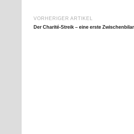
VORHERIGER ARTIKEL
Der Charité-Streik – eine erste Zwischenbila