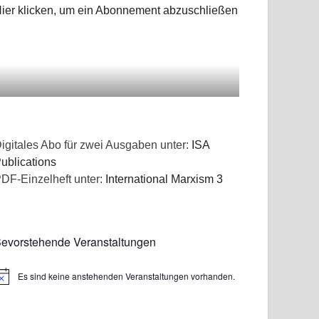
ier klicken, um ein Abonnement abzuschließen
igitales Abo für zwei Ausgaben unter:
ISA
ublications
DF-Einzelheft unter:
International Marxism 3
evorstehende Veranstaltungen
Es sind keine anstehenden Veranstaltungen vorhanden.
inweis