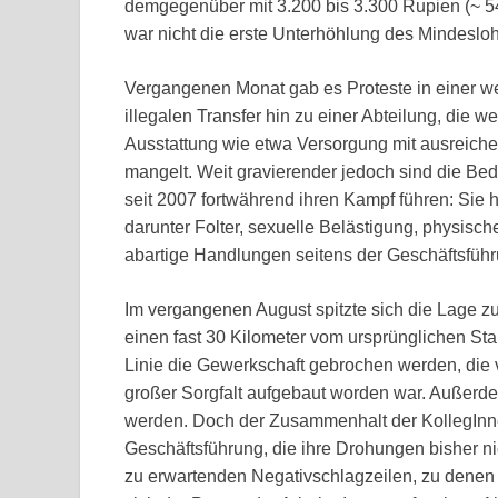
demgegenüber mit 3.200 bis 3.300 Rupien (~ 54,
war nicht die erste Unterhöhlung des Mindesl
Vergangenen Monat gab es Proteste in einer we
illegalen Transfer hin zu einer Abteilung, die we
Ausstattung wie etwa Versorgung mit ausreiche
mangelt. Weit gravierender jedoch sind die Bed
seit 2007 fortwährend ihren Kampf führen: Sie 
darunter Folter, sexuelle Belästigung, physisc
abartige Handlungen seitens der Geschäftsführ
Im vergangenen August spitzte sich die Lage zu
einen fast 30 Kilometer vom ursprünglichen Stand
Linie die Gewerkschaft gebrochen werden, die 
großer Sorgfalt aufgebaut worden war. Außerdem
werden. Doch der Zusammenhalt der KollegInne
Geschäftsführung, die ihre Drohungen bisher ni
zu erwartenden Negativschlagzeilen, zu denen