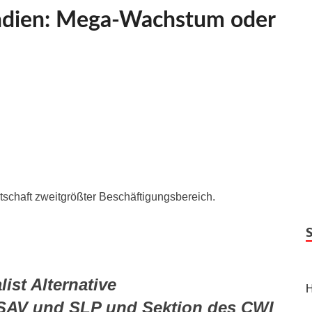
 Indien: Mega-Wachstum oder
irtschaft zweitgrößter Beschäftigungsbereich.
st Alternative
H
 SAV und SLP und Sektion des CWI