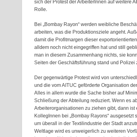
sich der Protest der ArbeiterInnen auf weitere A
Rolle.
Bei „Bombay Rayon“ werden weibliche Beschäft
arbeiten, was die Produktionsziele angeht. Au
damit die Profitmargen dieser exportorientierte
alldem noch nicht eingegriffen hat und still ge
man in diesem Zusammenhang nichts, sie konnte
Seiten der Geschäftsführung stand und Polizei z
Der gegenwärtige Protest wird von unterschied
und die vom AITUC geförderte Organisation der 
Alles in allem wurde die Sache bisher auf Mi
Schließung der Abteilung reduziert. Wenn es ab
Arbeiterorganisationen zu ziehen gibt, dann ist
KollegInnen bei „Bombay Rayons“ ausgesetzt si
um überall in der Textilindustrie der Stadt anzu
Weltlage wird es unweigerlich zu weiteren Vor