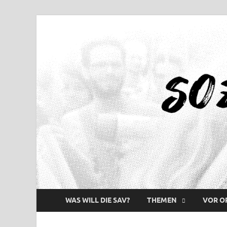
WAS WILL DIE SAV?
THEMEN
VOR O