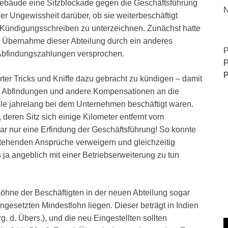
bäude eine Sitzblockade gegen die Geschäftsführung
N
 Ungewissheit darüber, ob sie weiterbeschäftigt
Kündigungsschreiben zu unterzeichnen. Zunächst hatte
ie Übernahme dieser Abteilung durch ein anderes
P
 Abfindungszahlungen versprochen.
P
P
rter Tricks und Kniffe dazu gebracht zu kündigen – damit
n, Abfindungen und andere Kompensationen an die
le jahrelang bei dem Unternehmen beschäftigt waren.
deren Sitz sich einige Kilometer entfernt vom
war nur eine Erfindung der Geschäftsführung! So konnte
stehenden Ansprüche verweigern und gleichzeitig
ja angeblich mit einer Betriebserweiterung zu tun
Löhne der Beschäftigten in der neuen Abteilung sogar
ngesetzten Mindestlohn liegen. Dieser beträgt in Indien
g. d. Übers.), und die neu Eingestellten sollten