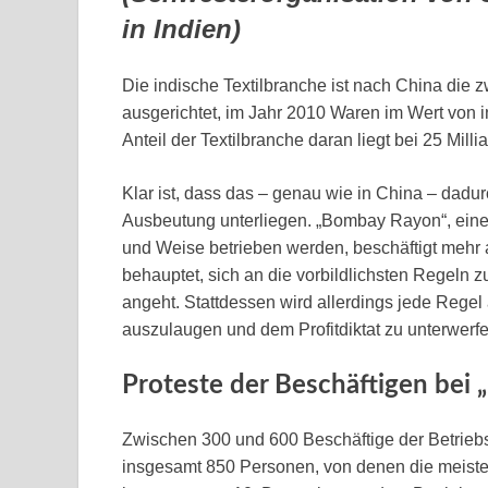
in Indien)
Die indische Textilbranche ist nach China die zw
ausgerichtet, im Jahr 2010 Waren im Wert von i
Anteil der Textilbranche daran liegt bei 25 Mill
Klar ist, dass das – genau wie in China – dadurc
Ausbeutung unterliegen. „Bombay Rayon“, eines
und Weise betrieben werden, beschäftigt mehr 
behauptet, sich an die vorbildlichsten Regeln 
angeht. Stattdessen wird allerdings jede Rege
auszulaugen und dem Profitdiktat zu unterwerfe
Proteste der Beschäftigen bei
Zwischen 300 und 600 Beschäftige der Betrieb
insgesamt 850 Personen, von denen die meisten