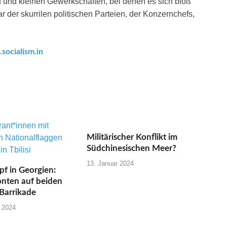
n und kleinen Gewerkschaften, bei denen es sich bloß
 der skurrilen politischen Parteien, der Konzernchefs,
ocialism.in
Militärischer Konflikt im
Südchinesischen Meer?
13. Januar 2024
f in Georgien:
onten auf beiden
 Barrikade
 2024