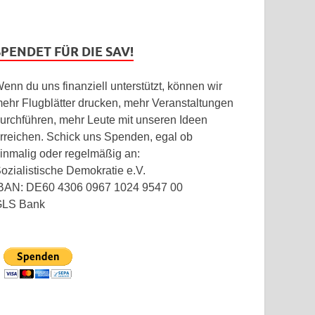
SPENDET FÜR DIE SAV!
enn du uns finanziell unterstützt, können wir
ehr Flugblätter drucken, mehr Veranstaltungen
urchführen, mehr Leute mit unseren Ideen
rreichen. Schick uns Spenden, egal ob
inmalig oder regelmäßig an:
ozialistische Demokratie e.V.
BAN: DE60 4306 0967 1024 9547 00
GLS Bank