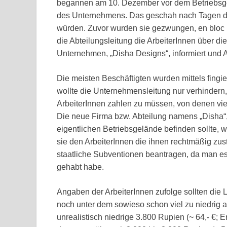
begannen am 10. Dezember vor dem Betriebsge
des Unternehmens. Das geschah nach Tagen der
würden. Zuvor wurden sie gezwungen, en bloc 
die Abteilungsleitung die ArbeiterInnen über d
Unternehmen, „Disha Designs“, informiert und
Die meisten Beschäftigten wurden mittels fingie
wollte die Unternehmensleitung nur verhinder
ArbeiterInnen zahlen zu müssen, von denen vie
Die neue Firma bzw. Abteilung namens „Disha“, 
eigentlichen Betriebsgelände befinden sollte, 
sie den ArbeiterInnen die ihnen rechtmäßig zu
staatliche Subventionen beantragen, da man es 
gehabt habe.
Angaben der ArbeiterInnen zufolge sollten die 
noch unter dem sowieso schon viel zu niedrig a
unrealistisch niedrige 3.800 Rupien (~ 64,- €; Er