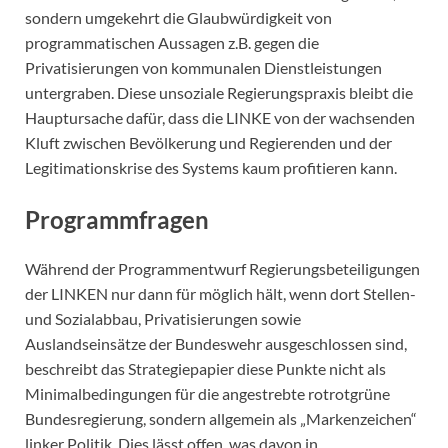
sondern umgekehrt die Glaubwürdigkeit von
programmatischen Aussagen z.B. gegen die
Privatisierungen von kommunalen Dienstleistungen
untergraben. Diese unsoziale Regierungspraxis bleibt die
Hauptursache dafür, dass die LINKE von der wachsenden
Kluft zwischen Bevölkerung und Regierenden und der
Legitimationskrise des Systems kaum profitieren kann.
Programmfragen
Während der Programmentwurf Regierungsbeteiligungen
der LINKEN nur dann für möglich hält, wenn dort Stellen-
und Sozialabbau, Privatisierungen sowie
Auslandseinsätze der Bundeswehr ausgeschlossen sind,
beschreibt das Strategiepapier diese Punkte nicht als
Minimalbedingungen für die angestrebte rotrotgrüne
Bundesregierung, sondern allgemein als „Markenzeichen“
linker Politik. Dies lässt offen, was davon in