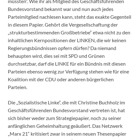
müssten“. Wie ihr als Mitglied des Geschäftsführenden
Bundesvorstand bekannt war und nun auch jedes
Parteimitglied nachlesen kann, steht das exakte Gegenteil
in diesem Papier. Gehört die Vergesellschaftung der
„strukturbestimmenden Großbetriebe“ etwa nicht zu den
inhaltlichen Kernpositionen der LINKEN, die wir keinen
Regierungsbündnissen opfern dürfen? Da niemand
behaupten wird, dies sei mit SPD und Grünen
durchsetzbar, darf die LINKE für ein Bündnis mit diesen
Parteien ebenso wenig zur Verfügung stehen wie für eine
Koalition mit der CDU oder anderen bürgerlichen
Parteien.
Die „Sozialistische Linke“, die mit Christine Buchholz im
Geschäftsführenden Bundesvorstand vertreten ist, hat
sich bisher weder zum Strategiepapier, noch zu seiner
anfänglichen Geheimhaltung geäußert. Das Netzwerk
„Marx 21“ kritisiert zwar in seinem neuen Thesenpapier