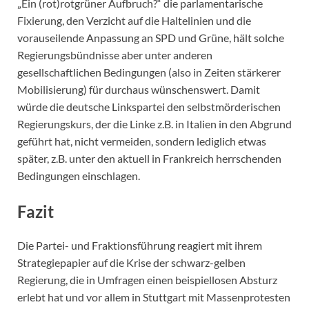
„Ein (rot)rotgrüner Aufbruch?“ die parlamentarische
Fixierung, den Verzicht auf die Haltelinien und die
vorauseilende Anpassung an SPD und Grüne, hält solche
Regierungsbündnisse aber unter anderen
gesellschaftlichen Bedingungen (also in Zeiten stärkerer
Mobilisierung) für durchaus wünschenswert. Damit
würde die deutsche Linkspartei den selbstmörderischen
Regierungskurs, der die Linke z.B. in Italien in den Abgrund
geführt hat, nicht vermeiden, sondern lediglich etwas
später, z.B. unter den aktuell in Frankreich herrschenden
Bedingungen einschlagen.
Fazit
Die Partei- und Fraktionsführung reagiert mit ihrem
Strategiepapier auf die Krise der schwarz-gelben
Regierung, die in Umfragen einen beispiellosen Absturz
erlebt hat und vor allem in Stuttgart mit Massenprotesten