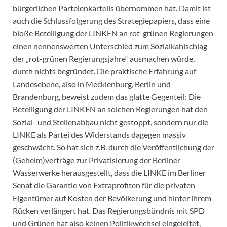
bürgerlichen Parteienkartells übernommen hat. Damit ist
auch die Schlussfolgerung des Strategiepapiers, dass eine
bloße Beteiligung der LINKEN an rot-grünen Regierungen
einen nennenswerten Unterschied zum Sozialkahlschlag
der „rot-grünen Regierungsjahre“ ausmachen würde,
durch nichts begründet. Die praktische Erfahrung auf
Landesebene, also in Mecklenburg, Berlin und
Brandenburg, beweist zudem das glatte Gegenteil: Die
Beteiligung der LINKEN an solchen Regierungen hat den
Sozial- und Stellenabbau nicht gestoppt, sondern nur die
LINKE als Partei des Widerstands dagegen massiv
geschwächt. So hat sich z.B. durch die Veröffentlichung der
(Geheim)verträge zur Privatisierung der Berliner
Wasserwerke herausgestellt, dass die LINKE im Berliner
Senat die Garantie von Extraprofiten für die privaten
Eigentümer auf Kosten der Bevölkerung und hinter ihrem
Rücken verlängert hat. Das Regierungsbündnis mit SPD
und Grünen hat also keinen Politikwechsel eingeleitet,