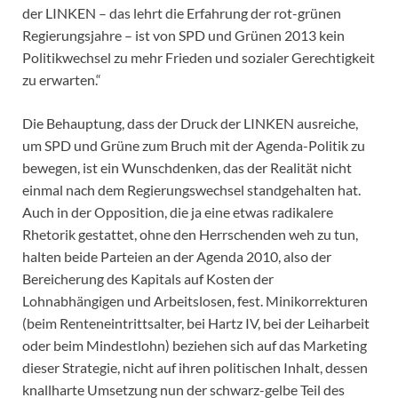
der LINKEN – das lehrt die Erfahrung der rot-grünen
Regierungsjahre – ist von SPD und Grünen 2013 kein
Politikwechsel zu mehr Frieden und sozialer Gerechtigkeit
zu erwarten.“
Die Behauptung, dass der Druck der LINKEN ausreiche,
um SPD und Grüne zum Bruch mit der Agenda-Politik zu
bewegen, ist ein Wunschdenken, das der Realität nicht
einmal nach dem Regierungswechsel standgehalten hat.
Auch in der Opposition, die ja eine etwas radikalere
Rhetorik gestattet, ohne den Herrschenden weh zu tun,
halten beide Parteien an der Agenda 2010, also der
Bereicherung des Kapitals auf Kosten der
Lohnabhängigen und Arbeitslosen, fest. Minikorrekturen
(beim Renteneintrittsalter, bei Hartz IV, bei der Leiharbeit
oder beim Mindestlohn) beziehen sich auf das Marketing
dieser Strategie, nicht auf ihren politischen Inhalt, dessen
knallharte Umsetzung nun der schwarz-gelbe Teil des