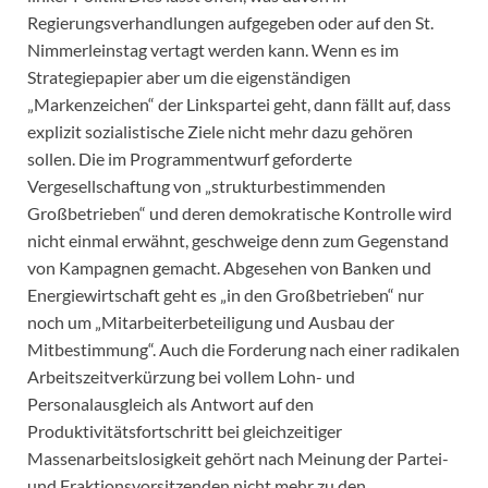
Regierungsverhandlungen aufgegeben oder auf den St.
Nimmerleinstag vertagt werden kann. Wenn es im
Strategiepapier aber um die eigenständigen
„Markenzeichen“ der Linkspartei geht, dann fällt auf, dass
explizit sozialistische Ziele nicht mehr dazu gehören
sollen. Die im Programmentwurf geforderte
Vergesellschaftung von „strukturbestimmenden
Großbetrieben“ und deren demokratische Kontrolle wird
nicht einmal erwähnt, geschweige denn zum Gegenstand
von Kampagnen gemacht. Abgesehen von Banken und
Energiewirtschaft geht es „in den Großbetrieben“ nur
noch um „Mitarbeiterbeteiligung und Ausbau der
Mitbestimmung“. Auch die Forderung nach einer radikalen
Arbeitszeitverkürzung bei vollem Lohn- und
Personalausgleich als Antwort auf den
Produktivitätsfortschritt bei gleichzeitiger
Massenarbeitslosigkeit gehört nach Meinung der Partei-
und Fraktionsvorsitzenden nicht mehr zu den