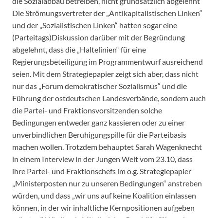
die Sozialabbau betreiben, nicht grundsätzlich abgelehnt
Die Strömungsvertreter der „Antikapitalistischen Linken“
und der „Sozialistischen Linken“ hatten sogar eine
(Parteitags)Diskussion darüber mit der Begründung
abgelehnt, dass die „Haltelinien“ für eine
Regierungsbeteiligung im Programmentwurf ausreichend
seien. Mit dem Strategiepapier zeigt sich aber, dass nicht
nur das „Forum demokratischer Sozialismus“ und die
Führung der ostdeutschen Landesverbände, sondern auch
die Partei- und Fraktionsvorsitzenden solche
Bedingungen entweder ganz kassieren oder zu einer
unverbindlichen Beruhigungspille für die Parteibasis
machen wollen. Trotzdem behauptet Sarah Wagenknecht
in einem Interview in der Jungen Welt vom 23.10, dass
ihre Partei- und Fraktionschefs im o.g. Strategiepapier
„Ministerposten nur zu unseren Bedingungen“ anstreben
würden, und dass „wir uns auf keine Koalition einlassen
können, in der wir inhaltliche Kernpositionen aufgeben