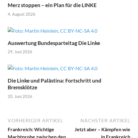
Merz stoppen – ein Plan für die LINKE
4. August 2026
Auswertung Bundesparteitag Die Linke
29. Juni 2026
Die Linke und Palästina: Fortschritt und
Bremsklötze
20. Juni 2026
VORHERIGER ARTIKEL
NÄCHSTER ARTIKEL
Frankreich: Wichtige
Jetzt aber – Kämpfen wie
Machtprobe zwischen den
in Frankreich