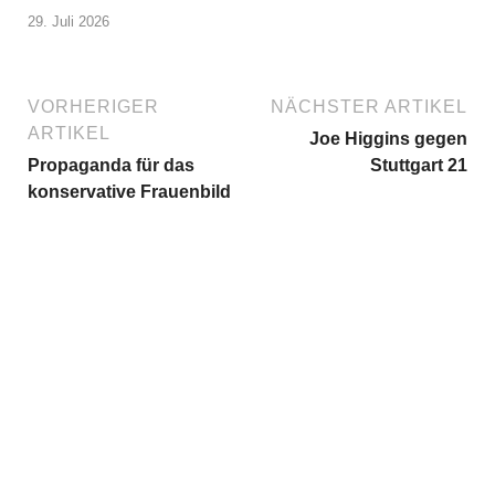
29. Juli 2026
VORHERIGER
NÄCHSTER ARTIKEL
ARTIKEL
Joe Higgins gegen
Propaganda für das
Stuttgart 21
konservative Frauenbild