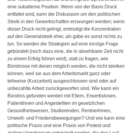
eine subalterne Position. Wenn von der Basis Druck
entfaltet wird, kann die Diskussion um den politischen
Streik in den Gewerkschaften erzwungen werden; wenn
dieser Druck nicht gelingt, entmutigt die Konzentration
auf den Generalstreik eher, als gäbe es sonst nichts zu
tun. So werden die Strategien auf eine einzige Frage
gebündelt (noch dazu eine, die in absehbarer Zeit nicht
zu einem Erfolg führen wird), statt zu fragen, wie
Bündnisse mit denen möglich werden, die nicht streiken
können, weil sie aus dem Arbeitsmarkt ganz oder
teilweise (Kurzarbeit) ausgeschlossen sind oder auf
unbezahlte Arbeit zurückgeworfen sind. Wie kann ein
Bündnis gefunden werden mit Eltern, Erwerbslosen,
PatientInnen und Angestellten im gesetzlichen
Gesundheitswesen, Studierenden, RentnerInnen,
Umwelt- und Friedensbewegungen? Und wie kann eine
politische Praxis und eine Praxis von Protest und
zivilem Ungehorsam entwickelt werden, die den Lauf