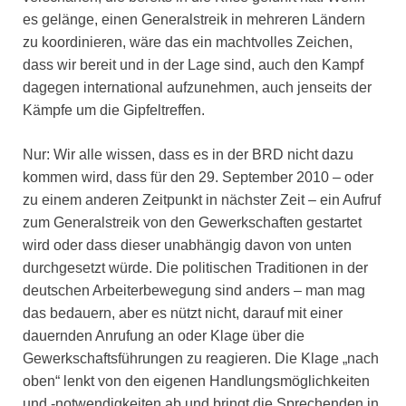
es gelänge, einen Generalstreik in mehreren Ländern
zu koordinieren, wäre das ein machtvolles Zeichen,
dass wir bereit und in der Lage sind, auch den Kampf
dagegen international aufzunehmen, auch jenseits der
Kämpfe um die Gipfeltreffen.
Nur: Wir alle wissen, dass es in der BRD nicht dazu
kommen wird, dass für den 29. September 2010 – oder
zu einem anderen Zeitpunkt in nächster Zeit – ein Aufruf
zum Generalstreik von den Gewerkschaften gestartet
wird oder dass dieser unabhängig davon von unten
durchgesetzt würde. Die politischen Traditionen in der
deutschen Arbeiterbewegung sind anders – man mag
das bedauern, aber es nützt nicht, darauf mit einer
dauernden Anrufung an oder Klage über die
Gewerkschaftsführungen zu reagieren. Die Klage „nach
oben“ lenkt von den eigenen Handlungsmöglichkeiten
und -notwendigkeiten ab und bringt die Sprechenden in