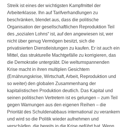
Streik ist eines der wichtigsten Kampfmittel der
Arbeiterklasse. Ihn auf Tarifverhandlungen zu
beschränken, blendet aus, dass die politische
Organisation der gesellschaftlichen Reproduktion Teil
des „sozialen Lohns“ ist, auf den angewiesen ist, wer
nicht über genug Vermögen besitzt, sich die
privatisierten Dienstleistungen zu kaufen. Er ist auch ein
Mittel, das strukturelle Machtgefälle zu korrigieren, das
die Demokratie untergräbt. Die weltumspannenden
Krise macht in ihren multiplen Gesichtern
(Ernährungskrise, Wirtschaft, Arbeit, Reproduktion und
so weiter) den globalen Zusammenhang der
kapitalistischen Produktion deutlich. Das Kapital und
seinen politischen Vertretern ist es gelungen – zum Teil
gegen Warnungen aus den eigenen Reihen – die
Priorität des Schuldenabbaus international zu verankern
und wird so die Politik wieder aufnehmen und
verschärfen, die bereits in die Krise geführt hat. Wenn