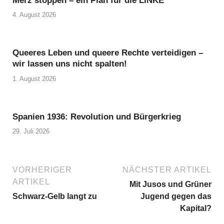
Merz stoppen – ein Plan für die LINKE
4. August 2026
Queeres Leben und queere Rechte verteidigen –
wir lassen uns nicht spalten!
1. August 2026
Spanien 1936: Revolution und Bürgerkrieg
29. Juli 2026
VORHERIGER
NÄCHSTER ARTIKEL
ARTIKEL
Mit Jusos und Grüner
Schwarz-Gelb langt zu
Jugend gegen das
Kapital?