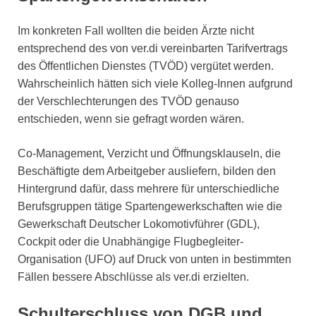
Im konkreten Fall wollten die beiden Ärzte nicht
entsprechend des von ver.di vereinbarten Tarifvertrags
des Öffentlichen Dienstes (TVÖD) vergütet werden.
Wahrscheinlich hätten sich viele Kolleg-Innen aufgrund
der Verschlechterungen des TVÖD genauso
entschieden, wenn sie gefragt worden wären.
Co-Management, Verzicht und Öffnungsklauseln, die
Beschäftigte dem Arbeitgeber ausliefern, bilden den
Hintergrund dafür, dass mehrere für unterschiedliche
Berufsgruppen tätige Spartengewerkschaften wie die
Gewerkschaft Deutscher Lokomotivführer (GDL),
Cockpit oder die Unabhängige Flugbegleiter-
Organisation (UFO) auf Druck von unten in bestimmten
Fällen bessere Abschlüsse als ver.di erzielten.
Schulterschluss von DGB und