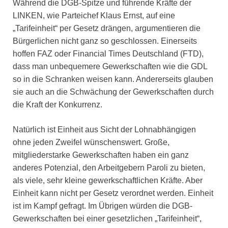
Während die DGB-Spitze und führende Kräfte der
LINKEN, wie Parteichef Klaus Ernst, auf eine
„Tarifeinheit“ per Gesetz drängen, argumentieren die
Bürgerlichen nicht ganz so geschlossen. Einerseits
hoffen FAZ oder Financial Times Deutschland (FTD),
dass man unbequemere Gewerkschaften wie die GDL
so in die Schranken weisen kann. Andererseits glauben
sie auch an die Schwächung der Gewerkschaften durch
die Kraft der Konkurrenz.
Natürlich ist Einheit aus Sicht der Lohnabhängigen
ohne jeden Zweifel wünschenswert. Große,
mitgliederstarke Gewerkschaften haben ein ganz
anderes Potenzial, den Arbeitgebern Paroli zu bieten,
als viele, sehr kleine gewerkschaftlichen Kräfte. Aber
Einheit kann nicht per Gesetz verordnet werden. Einheit
ist im Kampf gefragt. Im Übrigen würden die DGB-
Gewerkschaften bei einer gesetzlichen „Tarifeinheit“,